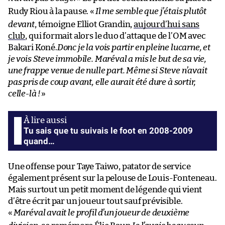
Rudy Riou à la pause. «
Il me semble que j’étais plutôt
devant
, témoigne Elliot Grandin,
aujourd’hui sans
club
, qui formait alors le duo d’attaque de l’OM avec
Bakari Koné.
Donc je la vois partir en pleine lucarne, et
je vois Steve immobile. Maréval a mis le but de sa vie,
une frappe venue de nulle part. Même si Steve n’avait
pas pris de coup avant, elle aurait été dure à sortir,
celle-là !
»
Tu sais que tu suivais le foot en 2008-2009
quand…
Une offense pour Taye Taiwo, patator de service
également présent sur la pelouse de Louis-Fonteneau.
Mais surtout un petit moment de légende qui vient
d’être écrit par un joueur tout sauf prévisible.
«
Maréval avait le profil d’un joueur de deuxième