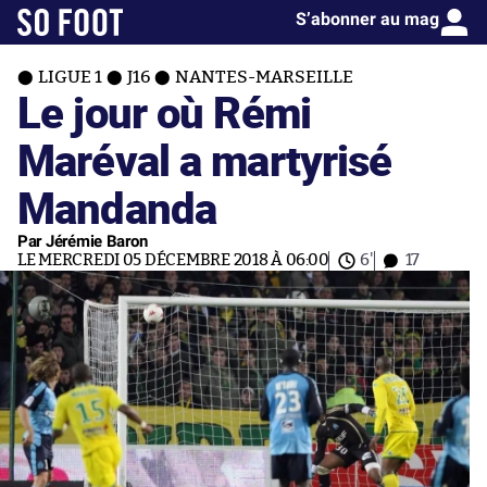
S’abonner au mag
LIGUE 1
J16
NANTES-MARSEILLE
Le jour où Rémi
Maréval a martyrisé
Mandanda
Par Jérémie Baron
LE MERCREDI 05 DÉCEMBRE 2018 À 06:00
6'
17