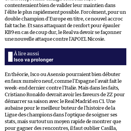
contenteraient bien de valider leur maintien dans
l’élite le plus rapidement possible. Forcément, pour un
double champion d’Europe en titre, ce nouvel accroc
fait tache. Et sans attaquant de renfort pour épauler
KB9 en cas de coup dur, le Real va devoir se façonner
une nouvelle attaque contre l’APOEL Nicosie.
Isco va prolonger
En théorie, Isco ou Asensio pourraient bien débuter
en faux numéro neuf, comme l’Espagne l’avait fait le
week-end dernier contre l’Italie. Mais dans les faits,
Cristiano Ronaldo devrait avoir les faveurs de ZZ pour
démarrer sa saison avec le Real Madrid en C1. Une
aubaine pour le meilleur buteur de l’histoire de la
Ligue des champions dans l’optique de soigner ses
stats, mais surtout un moyen rapide de montrer que
pour gagner des rencontres, il faut oublier Casilla,