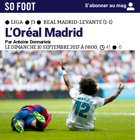
S’abonner au mag
LIGA
J3
REAL MADRID-LEVANTE (1-1)
L’Oréal Madrid
Par Antoine Donnarieix
LE DIMANCHE 10 SEPTEMBRE 2017 À 08:00
4'
0