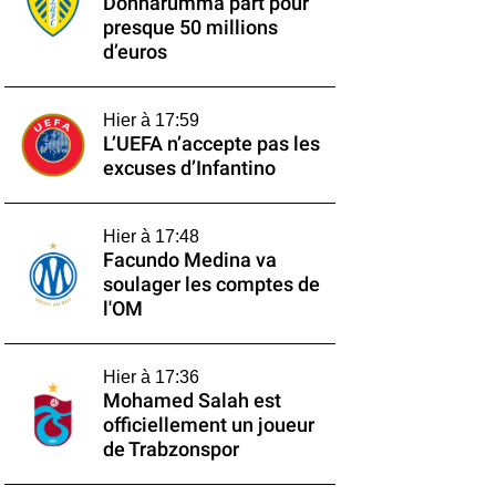
Donnarumma part pour
presque 50 millions
d’euros
Hier à 17:59
L’UEFA n’accepte pas les
excuses d’Infantino
Hier à 17:48
Facundo Medina va
soulager les comptes de
l'OM
Hier à 17:36
Mohamed Salah est
officiellement un joueur
de Trabzonspor