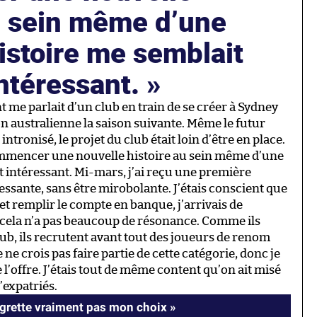
u sein même d’une
istoire me semblait
ntéressant.
 me parlait d’un club en train de se créer à Sydney
ion australienne la saison suivante. Même le futur
ntronisé, le projet du club était loin d’être en place.
 Commencer une nouvelle histoire au sein même d’une
 intéressant. Mi-mars, j’ai reçu une première
ressante, sans être mirobolante. J’étais conscient que
 et remplir le compte en banque, j’arrivais de
à, cela n’a pas beaucoup de résonance. Comme ils
club, ils recrutent avant tout des joueurs de renom
ne crois pas faire partie de cette catégorie, donc je
 l’offre. J’étais tout de même content qu’on ait misé
’expatriés.
egrette vraiment pas mon choix »