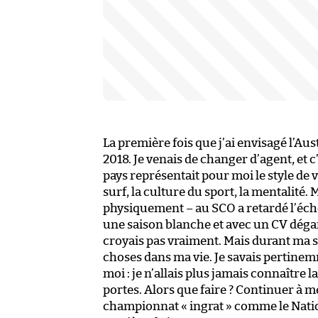
La première fois que j’ai envisagé l’Aus
2018. Je venais de changer d’agent, et c’
pays représentait pour moi le style de vie
surf, la culture du sport, la mentalit
physiquement – au SCO a retardé l’éché
une saison blanche et avec un CV dégarn
croyais pas vraiment. Mais durant ma s
choses dans ma vie. Je savais pertinem
moi : je n’allais plus jamais connaître 
portes. Alors que faire ? Continuer à m
championnat « ingrat » comme le Nationa