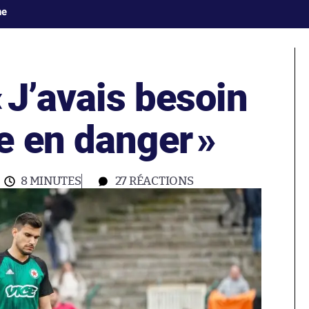
ne
«
J’avais besoin
e en danger
»
8 MINUTES
27
RÉACTIONS