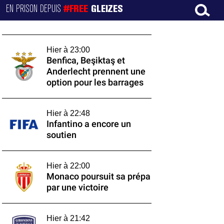
EN PRISON DEPUIS
#FREE
GLEIZES
Hier à 23:00
Benfica, Beşiktaş et
Anderlecht prennent une
option pour les barrages
Hier à 22:48
Infantino a encore un
soutien
Hier à 22:00
Monaco poursuit sa prépa
par une victoire
Hier à 21:42