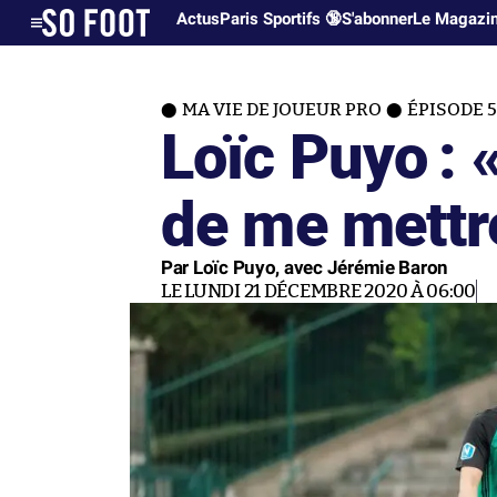
Actus
Paris Sportifs 🔞
S'abonner
Le Magazi
MA VIE DE JOUEUR PRO
ÉPISODE 5
Loïc Puyo : 
de me mettr
Par Loïc Puyo, avec Jérémie Baron
LE LUNDI 21 DÉCEMBRE 2020 À 06:00