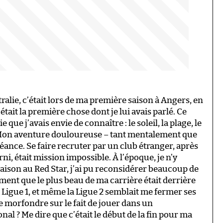
tralie, c’était lors de ma première saison à Angers, en
était la première chose dont je lui avais parlé. Ce
 que j’avais envie de connaître : le soleil, la plage, le
é. Mon aventure douloureuse – tant mentalement que
ance. Se faire recruter par un club étranger, après
i, était mission impossible. À l’époque, je n’y
aison au Red Star, j’ai pu reconsidérer beaucoup de
ment que le plus beau de ma carrière était derrière
la Ligue 1, et même la Ligue 2 semblait me fermer ses
e morfondre sur le fait de jouer dans un
l ? Me dire que c’était le début de la fin pour ma