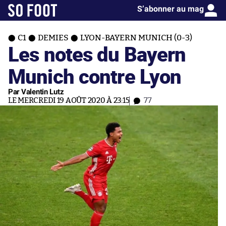
S’abonner au mag
C1
DEMIES
LYON-BAYERN MUNICH (0-3)
Les notes du Bayern
Munich contre Lyon
Par Valentin Lutz
LE MERCREDI 19 AOÛT 2020 À 23:15
77