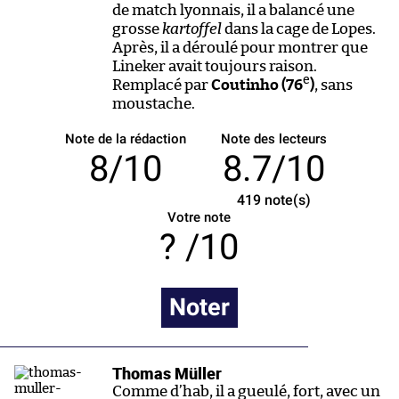
de match lyonnais, il a balancé une
grosse
kartoffel
dans la cage de Lopes.
Après, il a déroulé pour montrer que
Lineker avait toujours raison.
e
Remplacé par
Coutinho (76
)
, sans
moustache.
Note de la rédaction
Note des lecteurs
8/10
8.7/10
419
note(s)
Votre note
/10
Noter
Thomas Müller
Comme d’hab, il a gueulé, fort, avec un