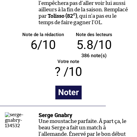
l’empêchera pas d’aller voir lui aussi
ailleurs à la fin de la saison. Remplacé
e
par
Tolisso (82
)
, qui n’a pas eu le
temps de faire gagner l’OL.
Note de la rédaction
Note des lecteurs
6/10
5.8/10
386
note(s)
Votre note
/10
Noter
Serge Gnabry
Une moustache parfaite. À part ça, le
beau Serge a fait un match à
l’allemande. Énervé par le bon début