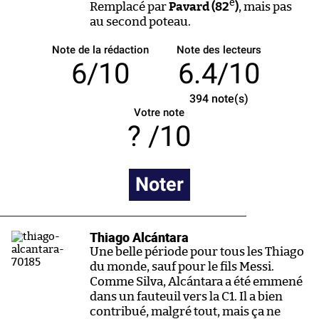
e
Remplacé par
Pavard (82
)
, mais pas
au second poteau.
Note de la rédaction
Note des lecteurs
6/10
6.4/10
394
note(s)
Votre note
/10
Noter
Thiago Alcántara
Une belle période pour tous les Thiago
du monde, sauf pour le fils Messi.
Comme Silva, Alcántara a été emmené
dans un fauteuil vers la C1. Il a bien
contribué, malgré tout, mais ça ne