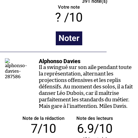
391
note(s)
Votre note
/10
Noter
Alphonso Davies
Il a swingué sur son aile pendant toute
la représentation, alternant les
projections offensives et les replis
défensifs. Au moment des solos, il a fait
danser Léo Dubois, car il maîtrise
parfaitement les standards du métier.
Mais gare à l’inattention. Miles Davis.
Note de la rédaction
Note des lecteurs
7/10
6.9/10