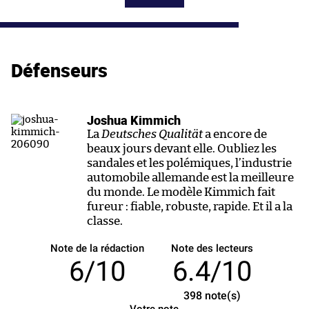
Défenseurs
Joshua Kimmich
La
Deutsches Qualität
a encore de
beaux jours devant elle. Oubliez les
sandales et les polémiques, l’industrie
automobile allemande est la meilleure
du monde. Le modèle Kimmich fait
fureur : fiable, robuste, rapide. Et il a la
classe.
Note de la rédaction
Note des lecteurs
6/10
6.4/10
398
note(s)