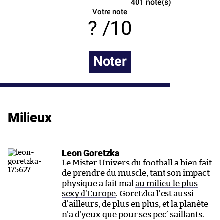
401
note(s)
Votre note
/10
Noter
Milieux
Leon Goretzka
Le Mister Univers du football a bien fait
de prendre du muscle, tant son impact
physique a fait mal
au milieu le plus
sexy d’Europe
. Goretzka l’est aussi
d’ailleurs, de plus en plus, et la planète
n’a d’yeux que pour ses pec’ saillants.