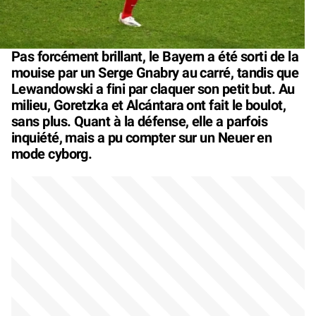
Pas forcément brillant, le Bayern a été sorti de la
mouise par un Serge Gnabry au carré, tandis que
Lewandowski a fini par claquer son petit but. Au
milieu, Goretzka et Alcántara ont fait le boulot,
sans plus. Quant à la défense, elle a parfois
inquiété, mais a pu compter sur un Neuer en
mode cyborg.