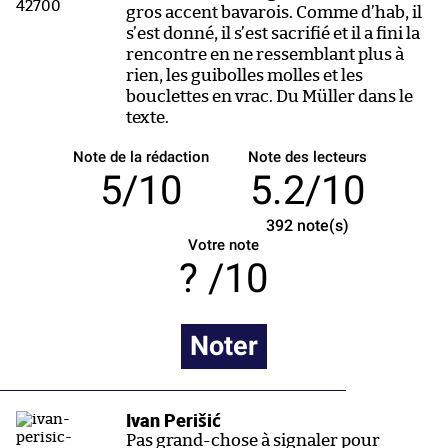
gros accent bavarois. Comme d’hab, il
s’est donné, il s’est sacrifié et il a fini la
rencontre en ne ressemblant plus à
rien, les guibolles molles et les
bouclettes en vrac. Du Müller dans le
texte.
Note de la rédaction
Note des lecteurs
5/10
5.2/10
392
note(s)
Votre note
/10
Noter
Ivan Perišić
Pas grand-chose à signaler pour