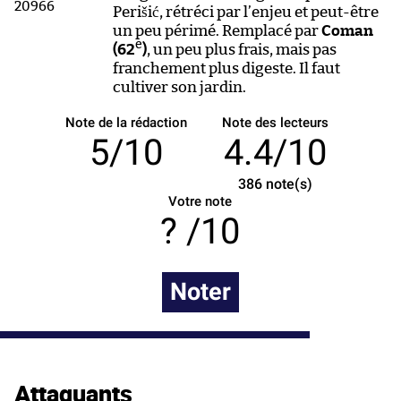
Perišić, rétréci par l’enjeu et peut-être
un peu périmé. Remplacé par
Coman
e
(62
)
, un peu plus frais, mais pas
franchement plus digeste. Il faut
cultiver son jardin.
Note de la rédaction
Note des lecteurs
5/10
4.4/10
386
note(s)
Votre note
/10
Noter
Attaquants