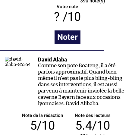
390
note(s)
Votre note
/10
Noter
David Alaba
Comme son pote Boateng, il a été
parfois approximatif. Quand bien
même il n’est pas le plus bling-bling
dans ses interventions, il est aussi
parvenu à maintenir inviolée la belle
caverne Bayern face aux occasions
lyonnaises. David Alibaba.
Note de la rédaction
Note des lecteurs
5/10
5.4/10