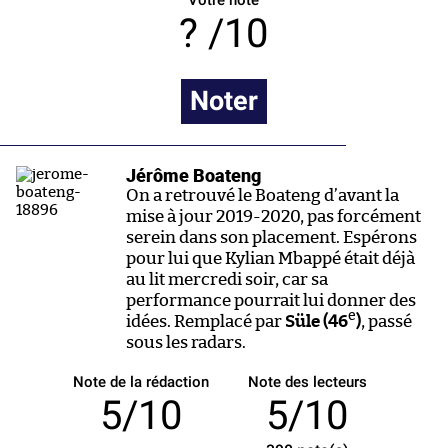
Votre note
/10
Noter
Jérôme Boateng
On a retrouvé le Boateng d’avant la
mise à jour 2019-2020, pas forcément
serein dans son placement. Espérons
pour lui que Kylian Mbappé était déjà
au lit mercredi soir, car sa
performance pourrait lui donner des
e
idées. Remplacé par
Süle (46
)
, passé
sous les radars.
Note de la rédaction
Note des lecteurs
5/10
5/10