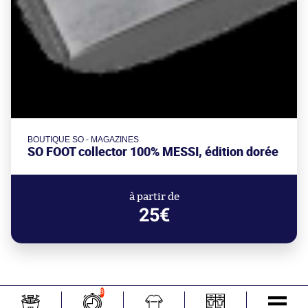
BOUTIQUE SO - MAGAZINES
SO FOOT collector 100% MESSI, édition dorée
à partir de
25€
8