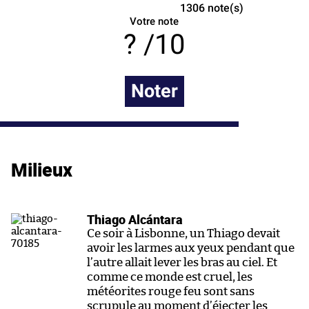
1306
note(s)
Votre note
/10
Noter
Milieux
Thiago Alcántara
Ce soir à Lisbonne, un Thiago devait
avoir les larmes aux yeux pendant que
l’autre allait lever les bras au ciel. Et
comme ce monde est cruel, les
météorites rouge feu sont sans
scrupule au moment d’éjecter les