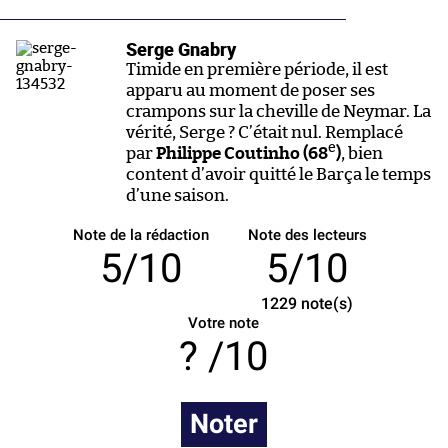
Serge Gnabry
Timide en première période, il est
apparu au moment de poser ses
crampons sur la cheville de Neymar. La
vérité, Serge ? C’était nul. Remplacé
e
par
Philippe Coutinho (68
)
, bien
content d’avoir quitté le Barça le temps
d’une saison.
Note de la rédaction
Note des lecteurs
5/10
5/10
1229
note(s)
Votre note
/10
Noter