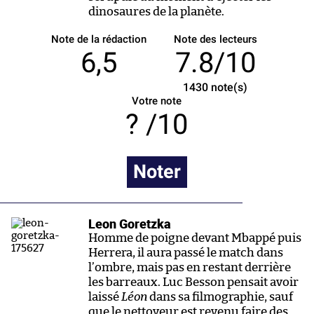
dinosaures de la planète.
Note de la rédaction
Note des lecteurs
6,5
7.8/10
1430
note(s)
Votre note
/10
Noter
Leon Goretzka
Homme de poigne devant Mbappé puis
Herrera, il aura passé le match dans
l’ombre, mais pas en restant derrière
les barreaux. Luc Besson pensait avoir
laissé
Léon
dans sa filmographie, sauf
que le nettoyeur est revenu faire des