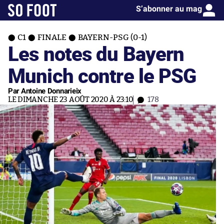
S’abonner au mag
C1
FINALE
BAYERN-PSG (0-1)
Les notes du Bayern
Munich contre le PSG
Par Antoine Donnarieix
LE DIMANCHE 23 AOÛT 2020 À 23:10
178