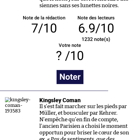
siennes sans ses lunettes noires.
Note de la rédaction
Note des lecteurs
7/10
6.9/10
1232
note(s)
Votre note
/10
Noter
Kingsley Coman
Il s’est fait marcher sur les pieds par
Müller, et bousculer par Kehrer.
N’empêche qu’en fin de compte,
l’ancien Parisien a choisi le moment
opportun pour briser le cœur de son
ex.
« Pas de sentiments, que des