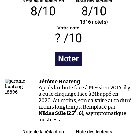
Note de la rédaction
Note des lecteurs
8/10
8/10
1316
note(s)
Votre note
/10
Noter
Jérôme Boateng
Après la chute face à Messi en 2015, il y
a eu le claquage face à Mbappé en
2020. Au moins, son calvaire aura duré
moins longtemps. Remplacé par
e
Niklas Süle (25
, 6)
, asymptomatique
au stress.
Note de la rédaction
Note des lecteurs