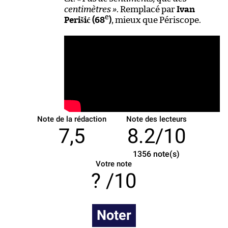
centimètres »
. Remplacé par
Ivan
e
Perišić (68
)
, mieux que Périscope.
Note de la rédaction
Note des lecteurs
7,5
8.2/10
1356
note(s)
Votre note
/10
Noter