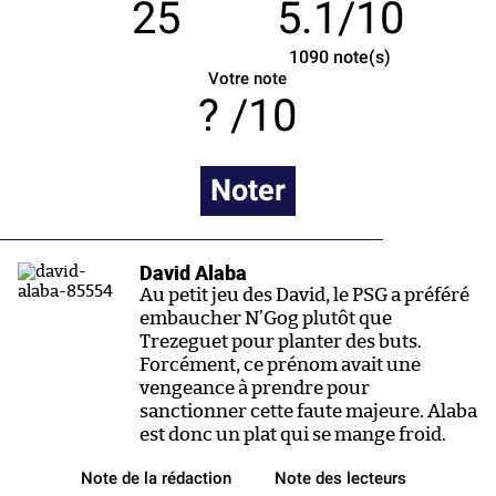
25
5.1/10
1090
note(s)
Votre note
/10
Noter
David Alaba
Au petit jeu des David, le PSG a préféré
embaucher N’Gog plutôt que
Trezeguet pour planter des buts.
Forcément, ce prénom avait une
vengeance à prendre pour
sanctionner cette faute majeure. Alaba
est donc un plat qui se mange froid.
Note de la rédaction
Note des lecteurs