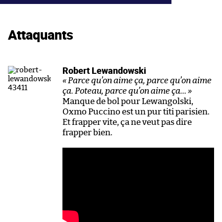
Attaquants
Robert Lewandowski
« Parce qu’on aime ça, parce qu’on aime
ça. Poteau, parce qu’on aime ça… »
Manque de bol pour Lewangolski,
Oxmo Puccino est un pur titi parisien.
Et frapper vite, ça ne veut pas dire
frapper bien.