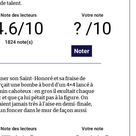
de talent.
Note des lecteurs
Votre note
4.6/10
/10
1824
note(s)
Noter
siner son Saint-Honoré et sa fraise de
çait une bombe à bord d’un 4×4 lancé à
in cahoteux : en gros il exultait chaque
 et que ça lui pétait pas à la figure. On
aient jamais très à l’aise en demi-finale,
 un foncer dans le mur de façon aussi
Note des lecteurs
Votre note