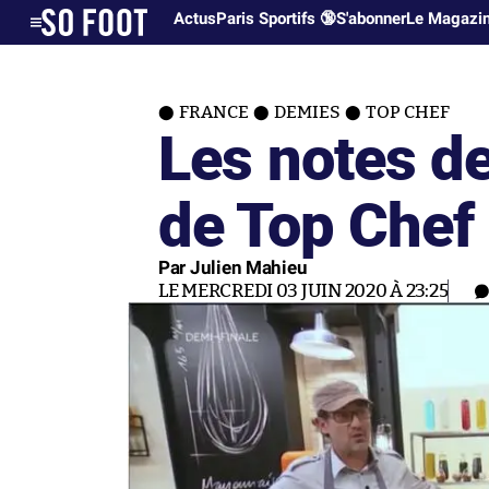
Actus
Paris Sportifs 🔞
S'abonner
Le Magazi
FRANCE
DEMIES
TOP CHEF
Les notes d
de Top Chef
Par Julien Mahieu
LE MERCREDI 03 JUIN 2020 À 23:25