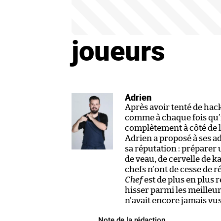
joueurs
Adrien
Après avoir tenté de hac
comme à chaque fois qu’i
complètement à côté de la
Adrien a proposé à ses a
sa réputation : préparer 
de veau, de cervelle de k
chefs n’ont de cesse de r
Chef
est de plus en plus r
hisser parmi les meilleu
n’avait encore jamais vus
Note de la rédaction