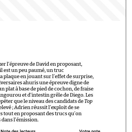
ker l’épreuve de David en proposant,
l est un peu paumé, un truc
 plaque en jouant sur l’effet de surprise,
dversaires ahuris une épreuve digne de
un plat à base de pied de cochon, de fraise
angourou et d’intestin grêle de Diego. Les
épéter que le niveau des candidats de
Top
elevé ; Adrien réussit l’exploit de se
rs tout en proposant des trucs qu’on
 dans l’émission.
Note des lecteurs
Votre note