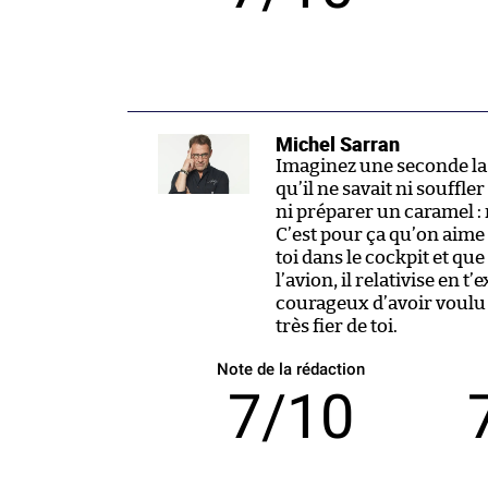
Michel Sarran
Imaginez une seconde la t
qu’il ne savait ni souffler
ni préparer un caramel : n
C’est pour ça qu’on aime t
toi dans le cockpit et que
l’avion, il relativise en 
courageux d’avoir voulu d
très fier de toi.
Note de la rédaction
7/10