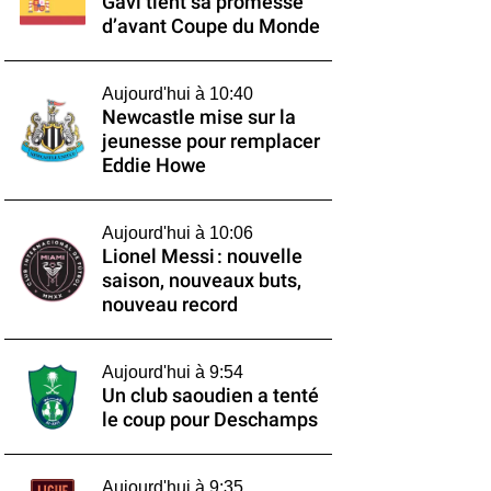
Gavi tient sa promesse
d’avant Coupe du Monde
Aujourd'hui à 10:40
Newcastle mise sur la
jeunesse pour remplacer
Eddie Howe
Aujourd'hui à 10:06
Lionel Messi : nouvelle
saison, nouveaux buts,
nouveau record
Aujourd'hui à 9:54
Un club saoudien a tenté
le coup pour Deschamps
Aujourd'hui à 9:35