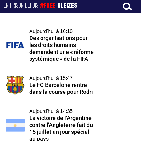
EN PRISON DEPUIS
#FREE
GLEIZES
Aujourd'hui à 16:10
Des organisations pour
les droits humains
demandent une « réforme
systémique » de la FIFA
Aujourd'hui à 15:47
Le FC Barcelone rentre
dans la course pour Rodri
Aujourd'hui à 14:35
La victoire de l'Argentine
contre l'Angleterre fait du
15 juillet un jour spécial
au pays