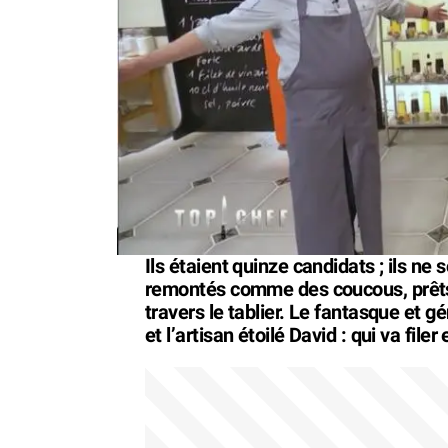
Ils étaient quinze candidats ; ils ne s
remontés comme des coucous, prêts 
travers le tablier. Le fantasque et g
et l’artisan étoilé David : qui va filer 