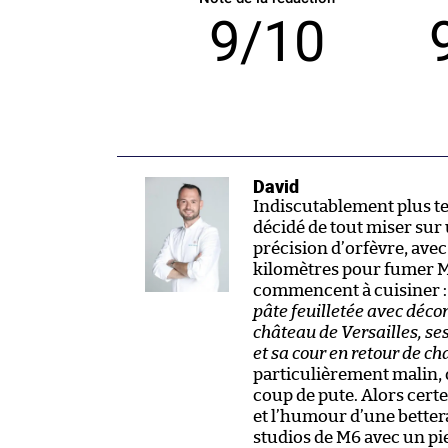
9/10
David
Indiscutablement plus te
décidé de tout miser sur 
précision d’orfèvre, ave
kilomètres pour fumer M
commencent à cuisiner 
pâte feuilletée avec décor
château de Versailles, ses
et sa cour en retour de ch
particulièrement malin, o
coup de pute. Alors certe
et l’humour d’une betterave
studios de M6 avec un pi