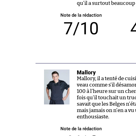
qu’il a surtout beaucoup 
Note de la rédaction
7/10
Mallory
Mallory, il a tenté de cui
veau comme s’il désamor
100 à l’heure sur un chem
fois qu’il touchait un truc
savait que les Belges n’ét
mais jamais on n’en a vu
enthousiaste.
Note de la rédaction