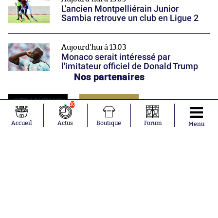
L'ancien Montpelliérain Junior
Sambia retrouve un club en Ligue 2
Aujourd'hui à 13:03
Monaco serait intéressé par
l'imitateur officiel de Donald Trump
Nos partenaires
10
Accueil
Actus
Boutique
Forum
Menu