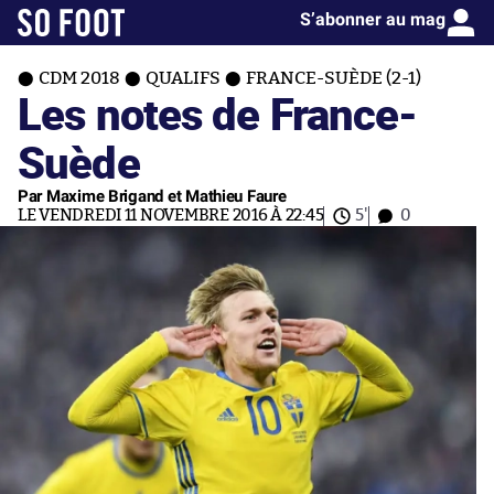
S’abonner au mag
CDM 2018
QUALIFS
FRANCE-SUÈDE (2-1)
Les notes de France-
Suède
Par Maxime Brigand et Mathieu Faure
LE VENDREDI 11 NOVEMBRE 2016 À 22:45
5'
0