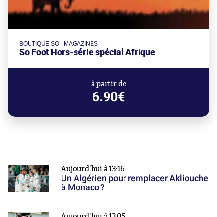
BOUTIQUE SO - MAGAZINES
So Foot Hors-série spécial Afrique
à partir de
6.90€
Aujourd'hui à 13:16
Un Algérien pour remplacer Akliouche
à Monaco ?
Aujourd'hui à 13:05