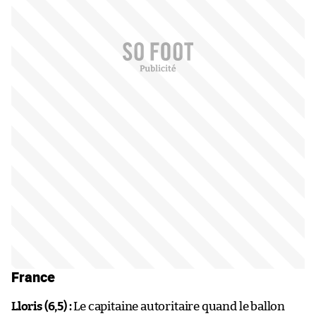
France
Lloris (6,5) :
Le capitaine autoritaire quand le ballon