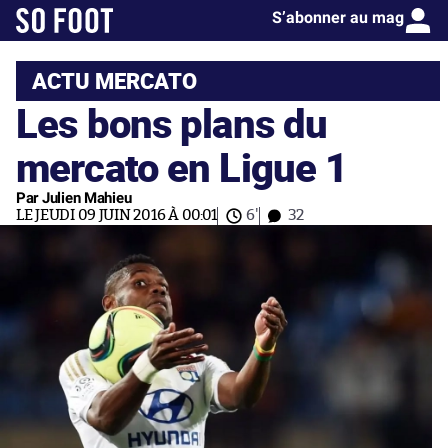
S’abonner au mag
ACTU MERCATO
Les bons plans du
mercato en Ligue 1
Par Julien Mahieu
LE JEUDI 09 JUIN 2016 À 00:01
6'
32