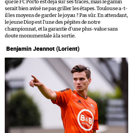
que le FC Porto est déjà sur ses traces, mais le gamin
serait bien avisé ne pas griller les étapes. Toulouse a-t-
il les moyens de garder le joyau ? Pas sûr. En attendant,
le jeune Diop est l’une des pépites de notre
championnat, et la garantie d’une plus-value sans
doute monumentale à la sortie.
Benjamin Jeannot (Lorient)