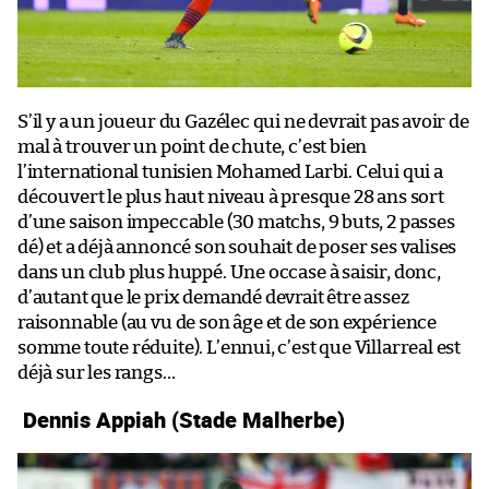
S’il y a un joueur du Gazélec qui ne devrait pas avoir de
mal à trouver un point de chute, c’est bien
l’international tunisien Mohamed Larbi. Celui qui a
découvert le plus haut niveau à presque 28 ans sort
d’une saison impeccable (30 matchs, 9 buts, 2 passes
dé) et a déjà annoncé son souhait de poser ses valises
dans un club plus huppé. Une occase à saisir, donc,
d’autant que le prix demandé devrait être assez
raisonnable (au vu de son âge et de son expérience
somme toute réduite). L’ennui, c’est que Villarreal est
déjà sur les rangs…
Dennis Appiah (Stade Malherbe)