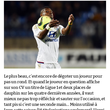
Le plus beau, c’est encore de dégoter un joueur pour
pas un rond. Et quand le joueur en question affiche
sur son CV un titre de Ligue 1 et deux places de
dauphin sur les quatre dernières années, il vaut
mieux ne pas trop réfléchir et sauter sur l’occasion, et
tant pis si c’est une seconde main… Moins utilisé à