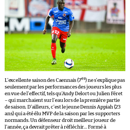
es
L’excellente saison des Caennais (7
) ne s’explique pas
seulement par les performances des joueurs les plus
en vue de l’effectif, tels qu’Andy Delort ou Julien Féret
– qui marchaient sur l’eau lors de la première partie
de saison. D’ailleurs, c’est le jeune Dennis Appiah (23
ans) qui a été élu MVP de la saison par les supporters
normands. Un défenseur droit meilleur joueur de
l’année, ça devrait prêter à réfléchir… Formé à