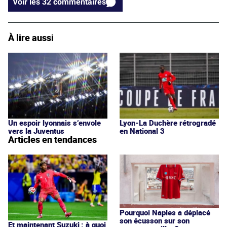
Voir les 32 commentaires
À lire aussi
Un espoir lyonnais s’envole
Lyon-La Duchère rétrogradé
vers la Juventus
en National 3
Articles en tendances
Pourquoi Naples a déplacé
son écusson sur son
Et maintenant Suzuki : à quoi