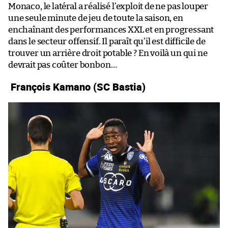
Monaco, le latéral a réalisé l’exploit de ne pas louper
une seule minute de jeu de toute la saison, en
enchaînant des performances XXL et en progressant
dans le secteur offensif. Il paraît qu’il est difficile de
trouver un arrière droit potable ? En voilà un qui ne
devrait pas coûter bonbon…
François Kamano (SC Bastia)