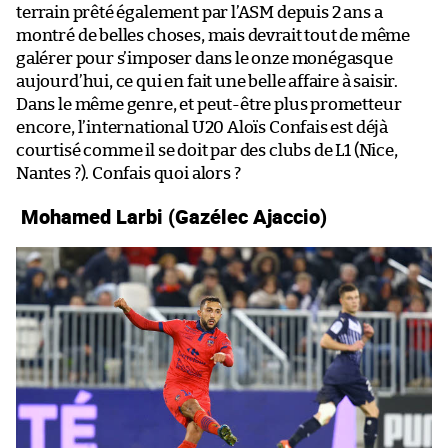
terrain prêté également par l’ASM depuis 2 ans a
montré de belles choses, mais devrait tout de même
galérer pour s’imposer dans le onze monégasque
aujourd’hui, ce qui en fait une belle affaire à saisir.
Dans le même genre, et peut-être plus prometteur
encore, l’international U20 Aloïs Confais est déjà
courtisé comme il se doit par des clubs de L1 (Nice,
Nantes ?). Confais quoi alors ?
Mohamed Larbi (Gazélec Ajaccio)