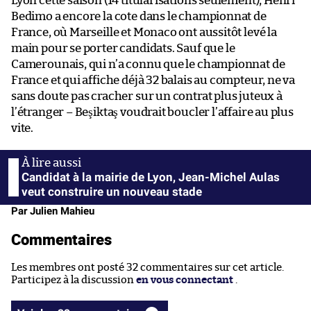
Lyon cette saison (14 titularisations seulement), Henri
Bedimo a encore la cote dans le championnat de
France, où Marseille et Monaco ont aussitôt levé la
main pour se porter candidats. Sauf que le
Camerounais, qui n’a connu que le championnat de
France et qui affiche déjà 32 balais au compteur, ne va
sans doute pas cracher sur un contrat plus juteux à
l’étranger – Beşiktaş voudrait boucler l’affaire au plus
vite.
Candidat à la mairie de Lyon, Jean-Michel Aulas
veut construire un nouveau stade
Par Julien Mahieu
Commentaires
Les membres ont posté 32 commentaires sur cet article.
Participez à la discussion
en vous connectant
.