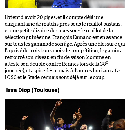
Il vient d’avoir 20 piges, et il compte déjà une
cinquantaine de matchs pros sous le maillot bastiais,
et une petite dizaine de capes sous le maillot de la
sélection guinéenne. François Kamano est en avance
sur tous les gamins de son âge. Après une blessure qui
l’a privé de trois bons mois de compétition, le gamin a
retrouvé son niveau en fin de saison (comme en
e
atteste son doublé contre Rennes lors de la 38
journée), et aspire désormais à d’autres horizons. Le
LOSC et le Stade rennais sont déjà sur le coup.
Issa Diop (Toulouse)