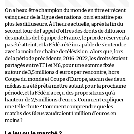
On a beau être champion du monde en titre et récent
vainqueur de la Ligue des nations, on n’en attire pas
plus les diffuseurs. À l’heure actuelle, après la fin du
second tour de l’appel d’offres des droits de diffusion
des matchs de l’équipe de France, le prix de réserve n’a
pas été atteint, et la Fédé a été incapable de s’entendre
avec la moindre chaîne de télévision. Alors que, lors
de la période précédente, 2016-2022, les droits étaient
partagés entre TF1 et M6, pour une somme fixée
autour de 3,5 millions d’euros par rencontre, hors
Coupe du monde et Coupe d’Europe, aucun des deux
médias n’a été prêt à mettre autant pour la prochaine
période, et la Fédé n’a reçu des propositions qu’à
hauteur de 2,5 millions d’euros. Comment expliquer
une telle chute ? Comment comprendre que les
matchs des Bleus vaudraient 1 million d’euros en
moins ?
Le jeu ou le marché ?