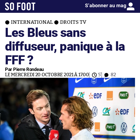
S’abonner au mag
INTERNATIONAL
DROITS TV
Les Bleus sans
diffuseur, panique à la
FFF ?
Par Pierre Rondeau
LE MERCREDI 20 OCTOBRE 2021 À 17:00
5'
82