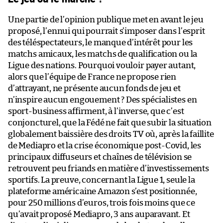
Une partie de l’opinion publique met en avant le jeu
proposé, l’ennui qui pourrait s’imposer dans l’esprit
des téléspectateurs, le manque d’intérêt pour les
matchs amicaux, les matchs de qualification ou la
Ligue des nations. Pourquoi vouloir payer autant,
alors que l’équipe de France ne propose rien
d’attrayant, ne présente aucun fonds de jeu et
n’inspire aucun engouement ? Des spécialistes en
sport-business affirment, à l’inverse, que c’est
conjoncturel, que la Fédé ne fait que subir la situation
globalement baissière des droits TV où, après la faillite
de Mediapro et la crise économique post-Covid, les
principaux diffuseurs et chaînes de télévision se
retrouvent peu friands en matière d’investissements
sportifs. La preuve, concernant la Ligue 1, seule la
plateforme américaine Amazon s’est positionnée,
pour 250 millions d’euros, trois fois moins que ce
qu’avait proposé Mediapro, 3 ans auparavant. Et