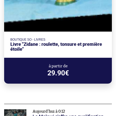
BOUTIQUE SO - LIVRES
Livre "Zidane : roulette, tonsure et première
étoile"
à partir de
29.90€
Aujourd'hui à 0:12