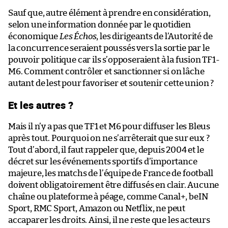
Sauf que, autre élément à prendre en considération,
selon une information donnée par le quotidien
économique
Les Échos
, les dirigeants de l’Autorité de
la concurrence seraient poussés vers la sortie par le
pouvoir politique car ils s’opposeraient à la fusion TF1-
M6. Comment contrôler et sanctionner si on lâche
autant de lest pour favoriser et soutenir cette union ?
Et les autres ?
Mais il n’y a pas que TF1 et M6 pour diffuser les Bleus
après tout. Pourquoi on ne s’arrêterait que sur eux ?
Tout d’abord, il faut rappeler que, depuis 2004 et le
décret sur les événements sportifs d’importance
majeure, les matchs de l’équipe de France de football
doivent obligatoirement être diffusés en clair. Aucune
chaîne ou plateforme à péage, comme Canal+, beIN
Sport, RMC Sport, Amazon ou Netflix, ne peut
accaparer les droits. Ainsi, il ne reste que les acteurs