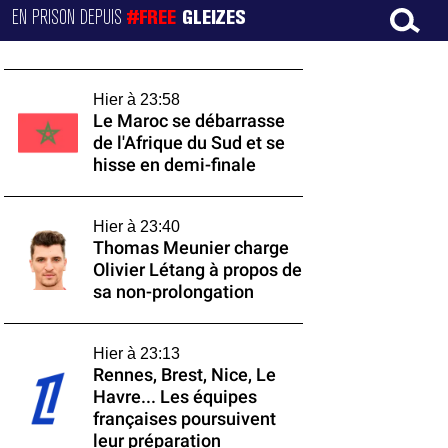
EN PRISON DEPUIS
#FREE
GLEIZES
Hier à 23:58
Le Maroc se débarrasse
de l'Afrique du Sud et se
hisse en demi-finale
Hier à 23:40
Thomas Meunier charge
Olivier Létang à propos de
sa non-prolongation
Hier à 23:13
Rennes, Brest, Nice, Le
Havre... Les équipes
françaises poursuivent
leur préparation