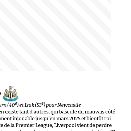
e
e
e
urn (40
) et Isak (53
) pour Newcastle
 en existe tant d’autres, qui bascule du mauvais côté
iment injouable jusqu’en mars 2025 et bientôt roi
te de la Premier League, Liverpool vient de perdre