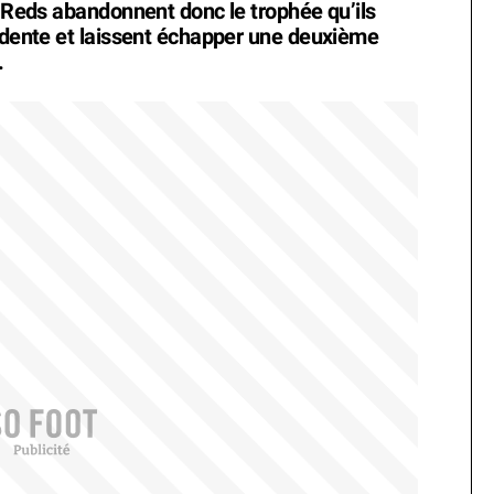
s Reds abandonnent donc le trophée qu’ils
cédente et laissent échapper une deuxième
.