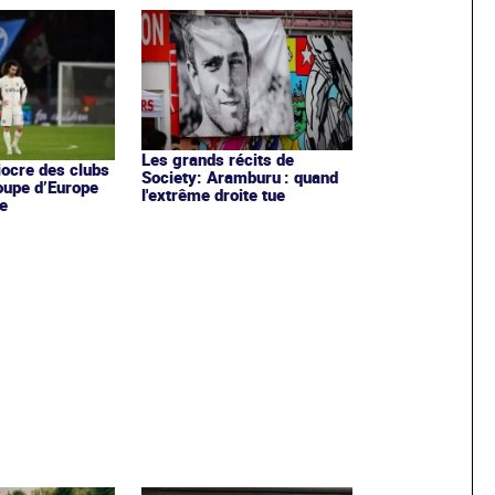
Les grands récits de
iocre des clubs
Society: Aramburu : quand
oupe d’Europe
l'extrême droite tue
e