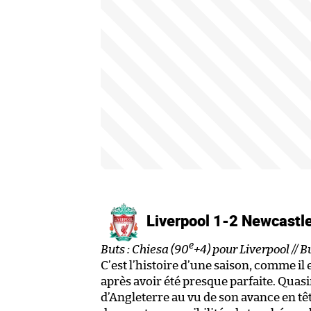
Liverpool 1-2 Newcastl
e
Buts : Chiesa (90
+4) pour Liverpool // B
C’est l’histoire d’une saison, comme il
après avoir été presque parfaite. Quas
d’Angleterre au vu de son avance en tê