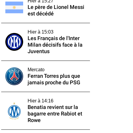
Hier à 15:27
Le père de Lionel Messi
est décédé
Hier à 15:03
Les Français de l'Inter
Milan décisifs face à la
Juventus
Mercato
Ferran Torres plus que
jamais proche du PSG
Hier à 14:16
Benatia revient sur la
bagarre entre Rabiot et
Rowe