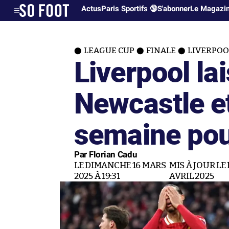
Actus
Paris Sportifs 🔞
S'abonner
Le Magazi
LEAGUE CUP
FINALE
LIVERPOO
Liverpool lai
Newcastle et
semaine pou
Par Florian Cadu
LE DIMANCHE 16 MARS
MIS À JOUR LE
2025 À 19:31
AVRIL 2025