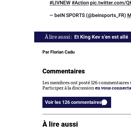
#LIVNEW
#Action
pic.twitter.com/Q
— beIN SPORTS (@beinsports_FR)
M
Et King Kev s’en est allé
Par Florian Cadu
Commentaires
Les membres ont posté 126 commentaires su
Participez à la discussion
en vous connect
Voir les 126 commentaires
À lire aussi