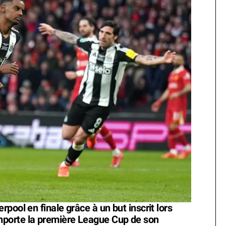
pool en finale grâce à un but inscrit lors
porte la première League Cup de son