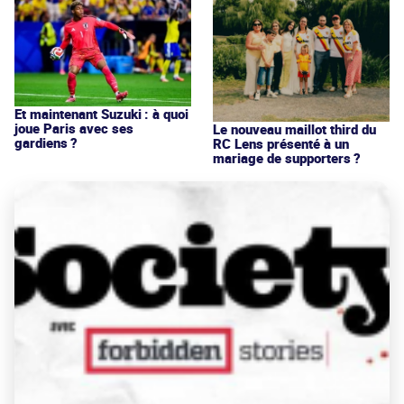
Et maintenant Suzuki : à quoi
joue Paris avec ses
Le nouveau maillot third du
gardiens ?
RC Lens présenté à un
mariage de supporters ?