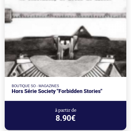
BOUTIQUE SO - MAGAZINES
Hors Série Society "Forbidden Stories"
à partir de
8.90€