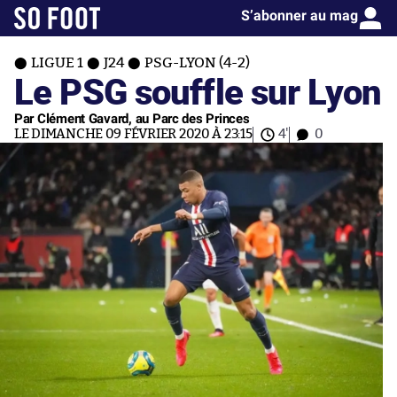
S’abonner au mag
LIGUE 1
J24
PSG-LYON (4-2)
Le PSG souffle sur Lyon
Par Clément Gavard, au Parc des Princes
LE DIMANCHE 09 FÉVRIER 2020 À 23:15
4'
0