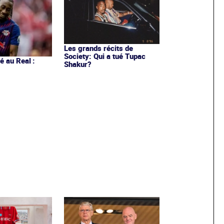
Les grands récits de
Society: Qui a tué Tupac
 au Real :
Shakur?