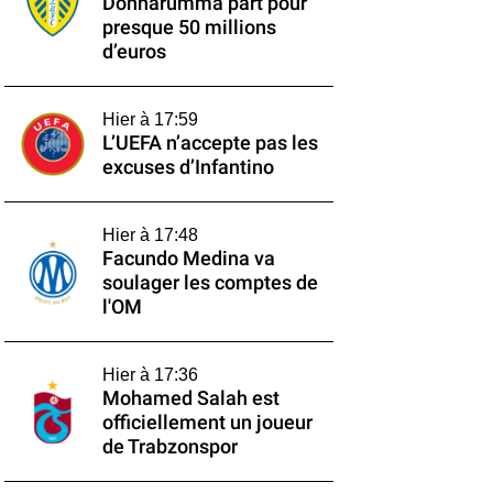
Donnarumma part pour
presque 50 millions
d’euros
Hier à 17:59
L’UEFA n’accepte pas les
excuses d’Infantino
Hier à 17:48
Facundo Medina va
soulager les comptes de
l'OM
Hier à 17:36
Mohamed Salah est
officiellement un joueur
de Trabzonspor