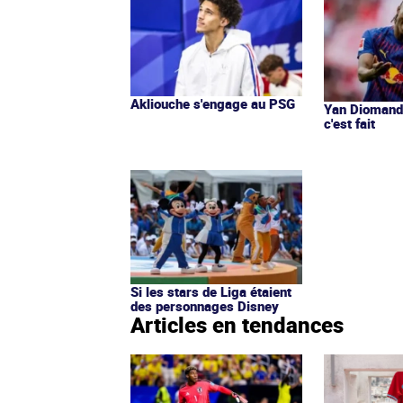
Akliouche s'engage au PSG
Yan Diomandé
c'est fait
Si les stars de Liga étaient
des personnages Disney
Articles en tendances