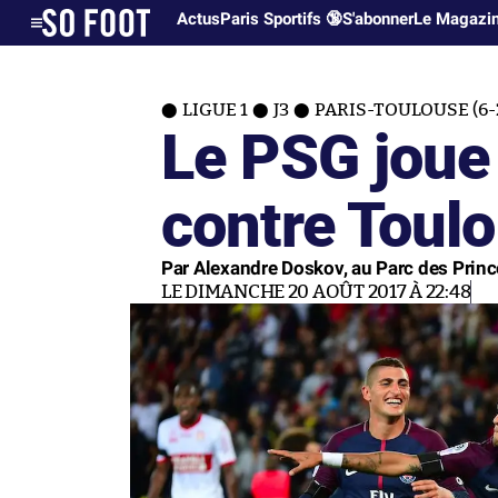
Actus
Paris Sportifs 🔞
S'abonner
Le Magazi
LIGUE 1
J3
PARIS-TOULOUSE (6-
Le PSG joue
contre Toul
Par Alexandre Doskov, au Parc des Prin
LE DIMANCHE 20 AOÛT 2017 À 22:48