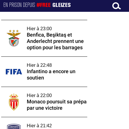
EN PRISON DEPUIS
#FREE
GLEIZES
Hier à 23:00
Benfica, Beşiktaş et
Anderlecht prennent une
option pour les barrages
Hier à 22:48
Infantino a encore un
soutien
Hier à 22:00
Monaco poursuit sa prépa
par une victoire
Hier à 21:42