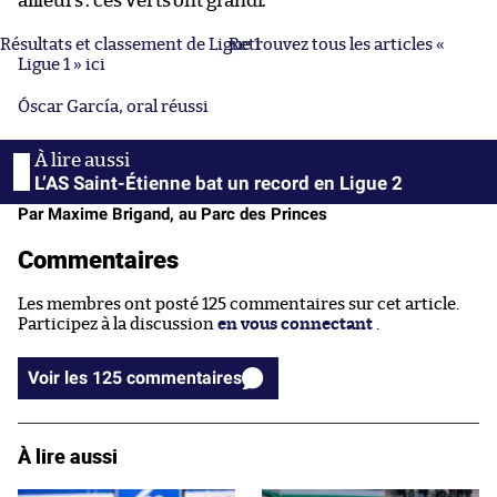
ailleurs : ces Verts ont grandi.
Résultats et classement de Ligue 1
Retrouvez tous les articles «
Ligue 1 » ici
Óscar García, oral réussi
L’AS Saint-Étienne bat un record en Ligue 2
Par Maxime Brigand, au Parc des Princes
Commentaires
Les membres ont posté 125 commentaires sur cet article.
Participez à la discussion
en vous connectant
.
Voir les 125 commentaires
À lire aussi