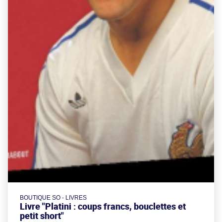
BOUTIQUE SO - LIVRES
Livre "Platini : coups francs, bouclettes et
petit short"