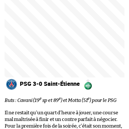
PSG 3-0 Saint-Étienne
e
e
e
Buts : Cavani (19
sp et 89
) et Motta (51
) pour le PSG
Il ne restait qu’un quart d’heure à jouer, une course
mal maîtrisée à finir et un contre parfait à négocier.
Pour la première fois de la soirée, c’était son moment,