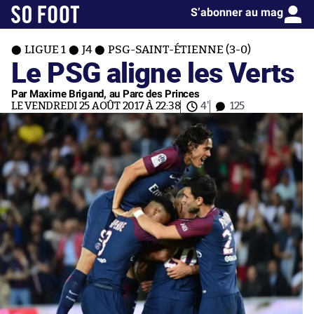
S’abonner au mag
LIGUE 1
J4
PSG-SAINT-ÉTIENNE (3-0)
Le PSG aligne les Verts
Par Maxime Brigand, au Parc des Princes
LE VENDREDI 25 AOÛT 2017 À 22:38
4'
125