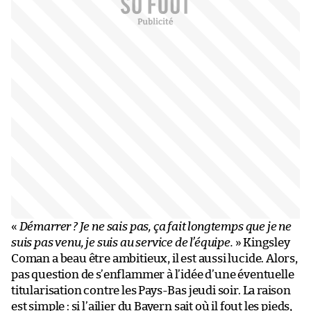
«
Démarrer ? Je ne sais pas, ça fait longtemps que je ne
suis pas venu, je suis au service de l’équipe.
» Kingsley
Coman a beau être ambitieux, il est aussi lucide. Alors,
pas question de s’enflammer à l’idée d’une éventuelle
titularisation contre les Pays-Bas jeudi soir. La raison
est simple : si l’ailier du Bayern sait où il fout les pieds,