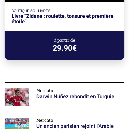
BOUTIQUE SO - LIVRES
Livre "Zidane : roulette, tonsure et première
étoile"
à partir de
29.90€
Mercato
Darwin Núñez rebondit en Turquie
Mercato
Un ancien parisien rejoint l'Arabie