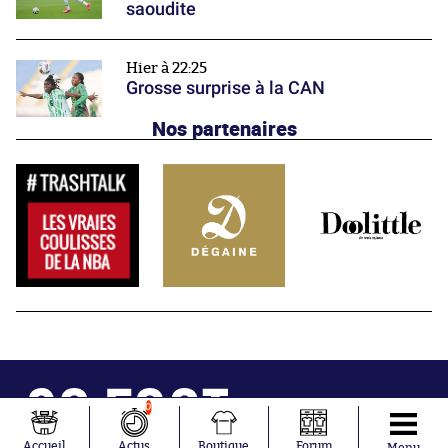
saoudite
Hier à 22:25
Grosse surprise à la CAN
Nos partenaires
0
Accueil
Actus
Boutique
Forum