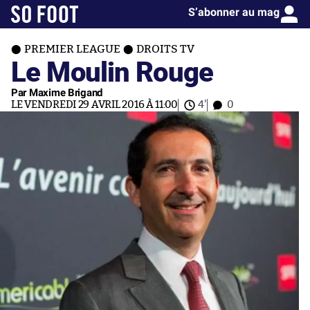
S’abonner au mag
PREMIER LEAGUE
DROITS TV
Le Moulin Rouge
Par Maxime Brigand
LE VENDREDI 29 AVRIL 2016 À 11:00
4'
0