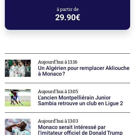
à partir de
29.90€
Aujourd'hui à 13:16
Un Algérien pour remplacer Akliouche
à Monaco ?
Aujourd'hui à 13:05
L'ancien Montpelliérain Junior
Sambia retrouve un club en Ligue 2
Aujourd'hui à 13:03
Monaco serait intéressé par
l'imitateur officiel de Donald Trump