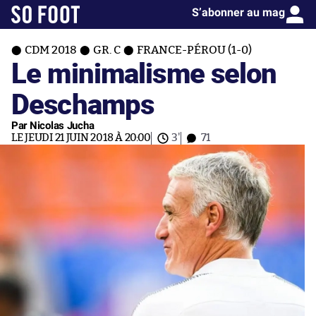
S’abonner au mag
CDM 2018
GR. C
FRANCE-PÉROU (1-0)
Le minimalisme selon
Deschamps
Par Nicolas Jucha
LE JEUDI 21 JUIN 2018 À 20:00
3'
71