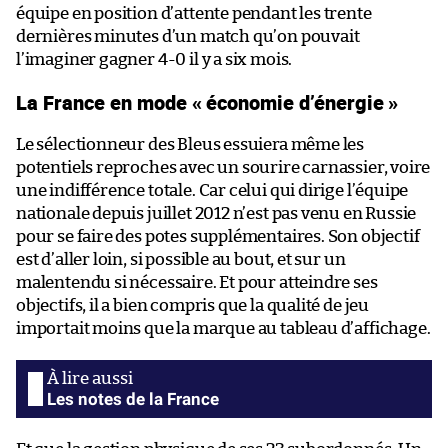
équipe en position d’attente pendant les trente
dernières minutes d’un match qu’on pouvait
l’imaginer gagner 4-0 il y a six mois.
La France en mode « économie d’énergie »
Le sélectionneur des Bleus essuiera même les
potentiels reproches avec un sourire carnassier, voire
une indifférence totale. Car celui qui dirige l’équipe
nationale depuis juillet 2012 n’est pas venu en Russie
pour se faire des potes supplémentaires. Son objectif
est d’aller loin, si possible au bout, et sur un
malentendu si nécessaire. Et pour atteindre ses
objectifs, il a bien compris que la qualité de jeu
importait moins que la marque au tableau d’affichage.
Les notes de la France