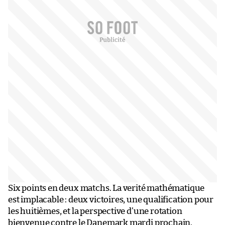
Six points en deux matchs. La verité mathématique
est implacable : deux victoires, une qualification pour
les huitièmes, et la perspective d’une rotation
bienvenue contre le Danemark mardi prochain.