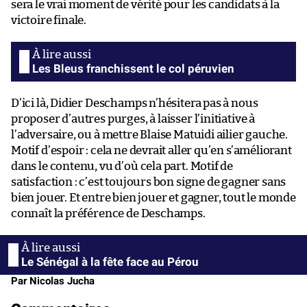
sera le vrai moment de vérité pour les candidats à la
victoire finale.
Les Bleus franchissent le col péruvien
D’ici là, Didier Deschamps n’hésitera pas à nous
proposer d’autres purges, à laisser l’initiative à
l’adversaire, ou à mettre Blaise Matuidi ailier gauche.
Motif d’espoir : cela ne devrait aller qu’en s’améliorant
dans le contenu, vu d’où cela part. Motif de
satisfaction : c’est toujours bon signe de gagner sans
bien jouer. Et entre bien jouer et gagner, tout le monde
connaît la préférence de Deschamps.
Le Sénégal à la fête face au Pérou
Par Nicolas Jucha