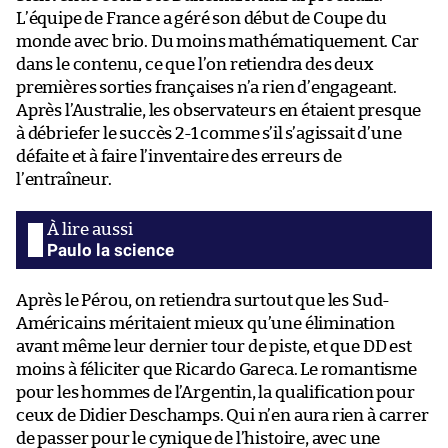
L’équipe de France a géré son début de Coupe du
monde avec brio. Du moins mathématiquement. Car
dans le contenu, ce que l’on retiendra des deux
premières sorties françaises n’a rien d’engageant.
Après l’Australie, les observateurs en étaient presque
à débriefer le succès 2-1 comme s’il s’agissait d’une
défaite et à faire l’inventaire des erreurs de
l’entraîneur.
Paulo la science
Après le Pérou, on retiendra surtout que les Sud-
Américains méritaient mieux qu’une élimination
avant même leur dernier tour de piste, et que DD est
moins à féliciter que Ricardo Gareca. Le romantisme
pour les hommes de l’Argentin, la qualification pour
ceux de Didier Deschamps. Qui n’en aura rien à carrer
de passer pour le cynique de l’histoire, avec une