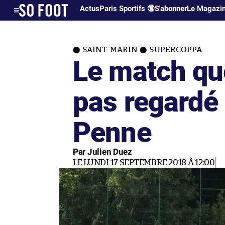
Actus
Paris Sportifs 🔞
S'abonner
Le Magazi
SAINT-MARIN
SUPERCOPPA
Le match qu
pas regardé 
Penne
Par Julien Duez
LE LUNDI 17 SEPTEMBRE 2018 À 12:00