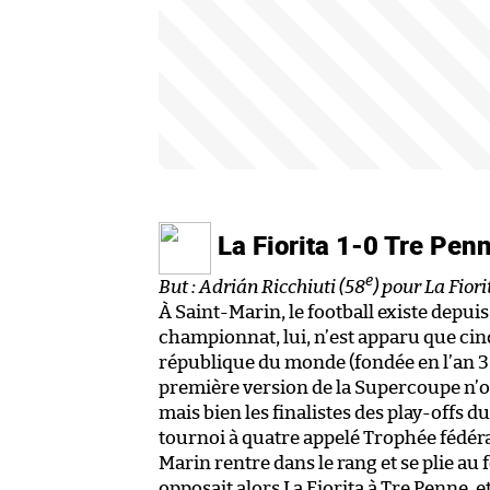
La Fiorita 1-0 Tre Pen
e
But : Adrián Ricchiuti (58
) pour La Fiori
À Saint-Marin, le football existe depuis
championnat, lui, n’est apparu que cinq
république du monde (fondée en l’an 3
première version de la Supercoupe n’o
mais bien les finalistes des play-offs
tournoi à quatre appelé Trophée fédéral
Marin rentre dans le rang et se plie a
opposait alors La Fiorita à Tre Penne, e