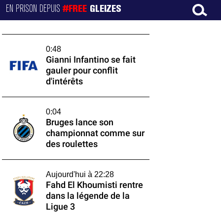
EN PRISON DEPUIS
#FREE
GLEIZES
0:48
Gianni Infantino se fait
gauler pour conflit
d'intérêts
0:04
Bruges lance son
championnat comme sur
des roulettes
Aujourd'hui à 22:28
Fahd El Khoumisti rentre
dans la légende de la
Ligue 3