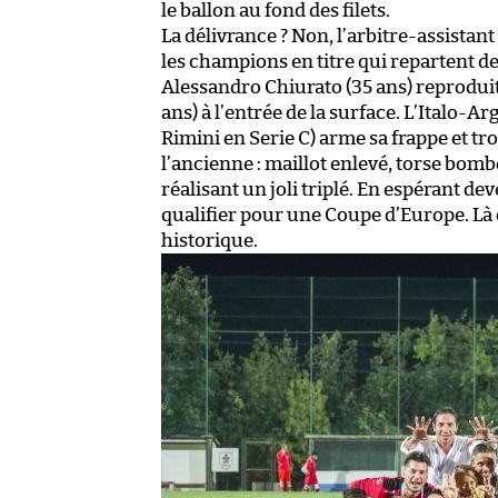
le ballon au fond des filets.
La délivrance ? Non, l’arbitre-assistan
les champions en titre qui repartent de
Alessandro Chiurato (35 ans) reproduit
ans) à l’entrée de la surface. L’Italo-A
Rimini en Serie C) arme sa frappe et trou
l’ancienne : maillot enlevé, torse bomb
réalisant un joli triplé. En espérant d
qualifier pour une Coupe d’Europe. Là
historique.