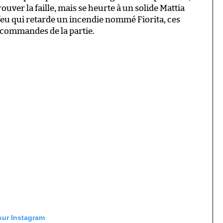
rouver la faille, mais se heurte à un solide Mattia
-feu qui retarde un incendie nommé Fiorita, ces
 commandes de la partie.
 sur Instagram