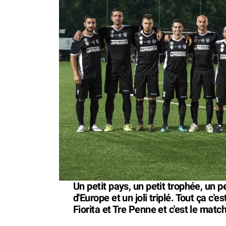
Un petit pays, un petit trophée, un 
d'Europe et un joli triplé. Tout ça c
Fiorita et Tre Penne et c'est le mat