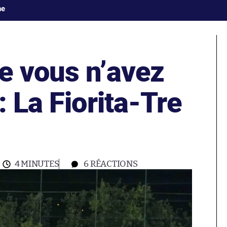
ne
e vous n’avez
: La Fiorita-Tre
4 MINUTES
6
RÉACTIONS