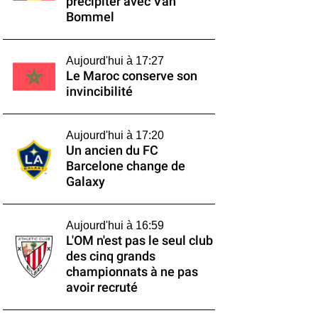
précipiter avec Van
Bommel
Aujourd'hui à 17:27
Le Maroc conserve son
invincibilité
Aujourd'hui à 17:20
Un ancien du FC
Barcelone change de
Galaxy
Aujourd'hui à 16:59
L'OM n'est pas le seul club
des cinq grands
championnats à ne pas
avoir recruté