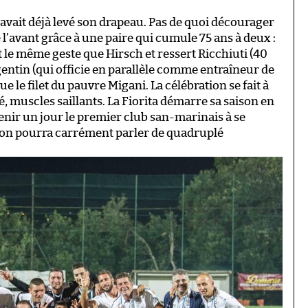
t avait déjà levé son drapeau. Pas de quoi décourager
 l’avant grâce à une paire qui cumule 75 ans à deux :
 le même geste que Hirsch et ressert Ricchiuti (40
rgentin (qui officie en parallèle comme entraîneur de
e le filet du pauvre Migani. La célébration se fait à
é, muscles saillants. La Fiorita démarre sa saison en
evenir un jour le premier club san-marinais à se
 on pourra carrément parler de quadruplé