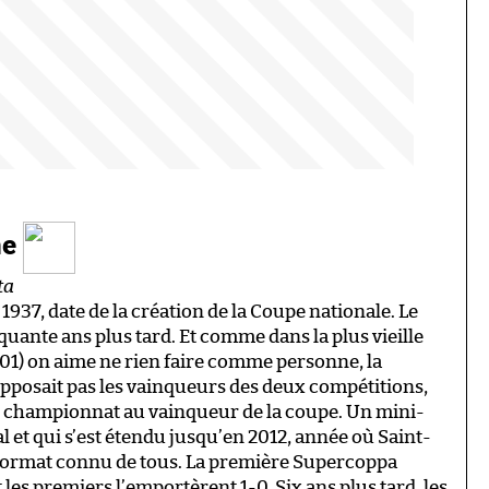
ne
ta
 1937, date de la création de la Coupe nationale. Le
uante ans plus tard. Et comme dans la plus vieille
01) on aime ne rien faire comme personne, la
pposait pas les vainqueurs des deux compétitions,
 du championnat au vainqueur de la coupe. Un mini-
 et qui s’est étendu jusqu’en 2012, année où Saint-
u format connu de tous. La première Supercoppa
t les premiers l’emportèrent 1-0. Six ans plus tard, les