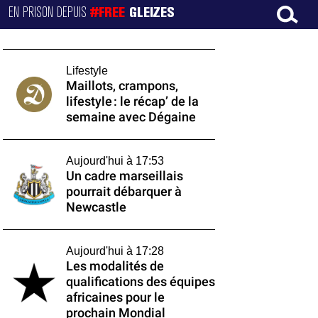
EN PRISON DEPUIS
#FREE
GLEIZES
Lifestyle
Maillots, crampons,
lifestyle : le récap’ de la
semaine avec Dégaine
Aujourd'hui à 17:53
Un cadre marseillais
pourrait débarquer à
Newcastle
Aujourd'hui à 17:28
Les modalités de
qualifications des équipes
africaines pour le
prochain Mondial