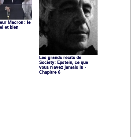
ur Macron : le
el et bien
Les grands récits de
Society: Epstein, ce que
vous n’avez jamais lu -
Chapitre 6