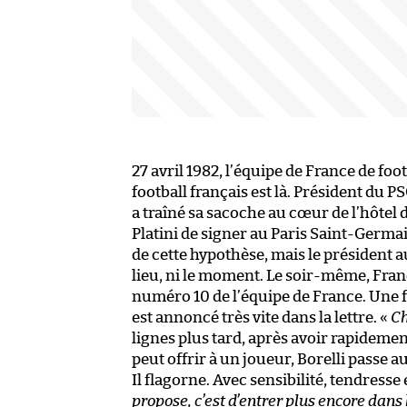
27 avril 1982, l’équipe de France de foot
football français est là. Président du
a traîné sa sacoche au cœur de l’hôtel de
Platini de signer au Paris Saint-Ger
de cette hypothèse, mais le président au
lieu, ni le moment. Le soir-même, Fra
numéro 10 de l’équipe de France. Une fe
est annoncé très vite dans la lettre. «
Ch
lignes plus tard, après avoir rapidement
peut offrir à un joueur, Borelli passe 
Il flagorne. Avec sensibilité, tendresse 
propose, c’est d’entrer plus encore dans 