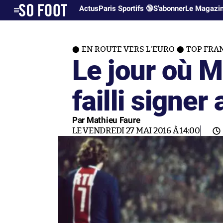
Actus
Paris Sportifs 🔞
S'abonner
Le Magazi
EN ROUTE VERS L'EURO
TOP FRA
Le jour où M
failli signer
Par Mathieu Faure
LE VENDREDI 27 MAI 2016 À 14:00