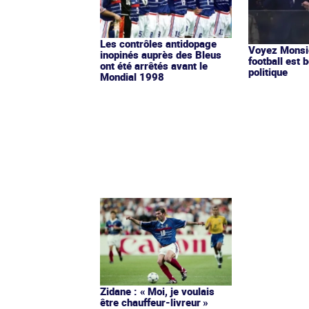
Les contrôles antidopage
Voyez Monsie
inopinés auprès des Bleus
football est b
ont été arrêtés avant le
politique
Mondial 1998
Zidane : « Moi, je voulais
être chauffeur-livreur »