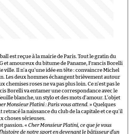
ball est reçue à la mairie de Paris. Tout le gratin du
 PSG et amoureux du bitume de Paname, Francis Borelli
 ville. Il n’a qu’une idée en tête : convaincre Michel
main. Les deux hommes échangent brièvement autour
x chemises roses ne va pas plus loin. Ce n’est pas le
ncis Borelli va entamer une correspondance avec le
uille blanche, un stylo et des mots d’amour. L’objet
er Monsieur Platini : Paris vous attend.
» Quelques
 retracé la naissance du club de la capitale et ce qu’il
aux choses sérieuses.
et passion. «
Cher Monsieur Platini, ce que je vous
l’histoire de notre sport en devenant le bâtisseur d’un