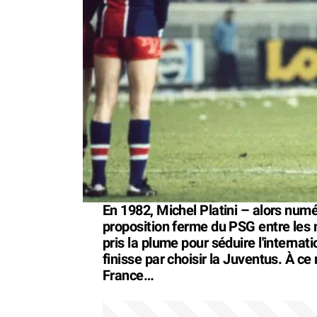
En 1982, Michel Platini – alors numé
proposition ferme du PSG entre les m
pris la plume pour séduire l'internat
finisse par choisir la Juventus. À ce 
France…