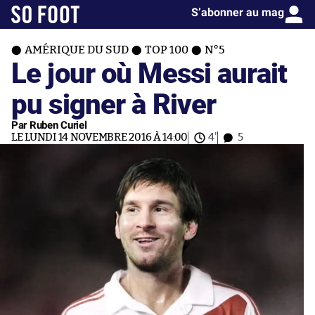
S’abonner au mag
AMÉRIQUE DU SUD
TOP 100
N°5
Le jour où Messi aurait
pu signer à River
Par Ruben Curiel
LE LUNDI 14 NOVEMBRE 2016 À 14:00
4'
5