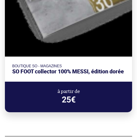
BOUTIQUE SO - MAGAZINES
SO FOOT collector 100% MESSI, édition dorée
à partir de
25€