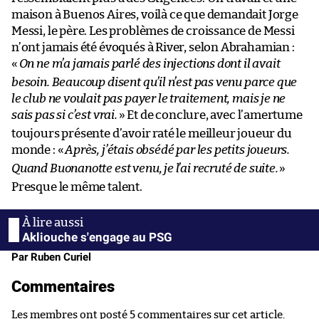
maison à Buenos Aires, voilà ce que demandait Jorge
Messi, le père. Les problèmes de croissance de Messi
n’ont jamais été évoqués à River, selon Abrahamian :
«
On ne m’a jamais parlé des injections dont il avait
besoin. Beaucoup disent qu’il n’est pas venu parce que
le club ne voulait pas payer le traitement, mais je ne
sais pas si c’est vrai.
» Et de conclure, avec l’amertume
toujours présente d’avoir raté le meilleur joueur du
monde : «
Après, j’étais obsédé par les petits joueurs.
Quand Buonanotte est venu, je l’ai recruté de suite.
»
Presque le même talent.
Akliouche s'engage au PSG
Par Ruben Curiel
Commentaires
Les membres ont posté 5 commentaires sur cet article.