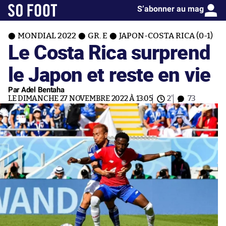
S’abonner au mag
MONDIAL 2022
GR. E
JAPON-COSTA RICA (0-1)
Le Costa Rica surprend
le Japon et reste en vie
Par Adel Bentaha
LE DIMANCHE 27 NOVEMBRE 2022 À 13:05
2'
73