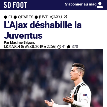
S’abonner au mag
C1
QUARTS
JUVE-AJAX (1-2)
L’Ajax déshabille la
Juventus
Par Maxime Brigand
LE MARDI 16 AVRIL 2019 À 22:56
4'
378