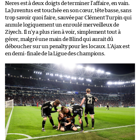
Neres est à deux doigts de terminer l’affaire, en vain.
La Juventus est touchée en son cœur, tête basse, sans
trop savoir quoi faire, sauvée par Clément Turpin qui
annule logiquement un enroulé merveilleux de
Ziyech. Il n’y a plus rien à voir, simplement tout à
gérer, malgré une main de Blind qui aurait dû
déboucher sur un penalty pour les locaux. L’Ajax est
en demi-finale de la Ligue des champions.