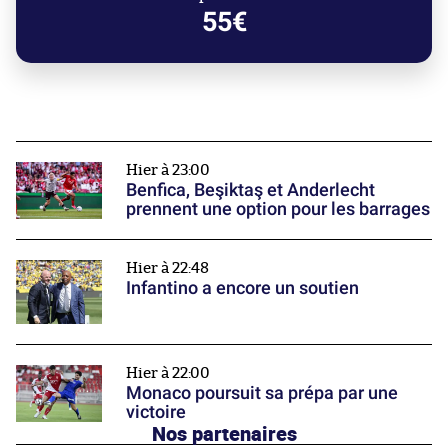
55€
Hier à 23:00
Benfica, Beşiktaş et Anderlecht
prennent une option pour les barrages
Hier à 22:48
Infantino a encore un soutien
Hier à 22:00
Monaco poursuit sa prépa par une
victoire
Nos partenaires