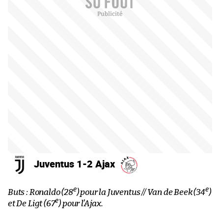
Juventus 1-2 Ajax
e
e
Buts : Ronaldo (28
) pour la Juventus // Van de Beek (34
)
e
et De Ligt (67
) pour l’Ajax.