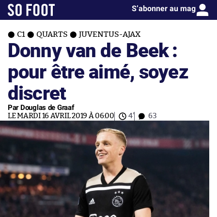
S’abonner au mag
C1
QUARTS
JUVENTUS-AJAX
Donny van de Beek :
pour être aimé, soyez
discret
Par Douglas de Graaf
LE MARDI 16 AVRIL 2019 À 06:00
4'
63