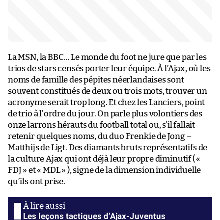
La MSN, la BBC… Le monde du foot ne jure que par les
trios de stars censés porter leur équipe. À l’Ajax, où les
noms de famille des pépites néerlandaises sont
souvent constitués de deux ou trois mots, trouver un
acronyme serait trop long. Et chez les Lanciers, point
de trio à l’ordre du jour. On parle plus volontiers des
onze larrons hérauts du football total ou, s’il fallait
retenir quelques noms, du duo Frenkie de Jong –
Matthijs de Ligt. Des diamants bruts représentatifs de
la culture Ajax qui ont déjà leur propre diminutif ( «
FDJ » et « MDL » ), signe de la dimension individuelle
qu’ils ont prise.
Les leçons tactiques d’Ajax-Juventus