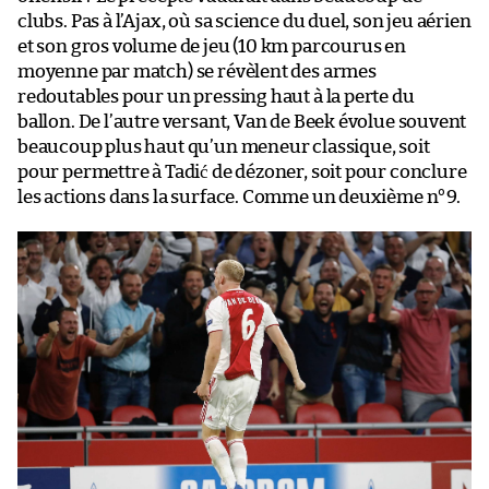
clubs. Pas à l’Ajax, où sa science du duel, son jeu aérien
et son gros volume de jeu (10 km parcourus en
moyenne par match) se révèlent des armes
redoutables pour un pressing haut à la perte du
ballon. De l’autre versant, Van de Beek évolue souvent
beaucoup plus haut qu’un meneur classique, soit
pour permettre à Tadić de dézoner, soit pour conclure
les actions dans la surface. Comme un deuxième n°9.