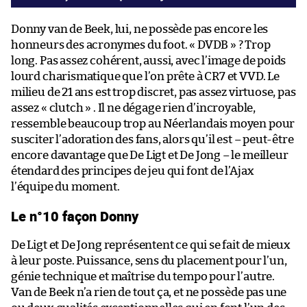
Donny van de Beek, lui, ne possède pas encore les
honneurs des acronymes du foot. « DVDB » ? Trop
long. Pas assez cohérent, aussi, avec l’image de poids
lourd charismatique que l’on prête à CR7 et VVD. Le
milieu de 21 ans est trop discret, pas assez virtuose, pas
assez « clutch » . Il ne dégage rien d’incroyable,
ressemble beaucoup trop au Néerlandais moyen pour
susciter l’adoration des fans, alors qu’il est – peut-être
encore davantage que De Ligt et De Jong – le meilleur
étendard des principes de jeu qui font de l’Ajax
l’équipe du moment.
Le n°10 façon Donny
De Ligt et De Jong représentent ce qui se fait de mieux
à leur poste. Puissance, sens du placement pour l’un,
génie technique et maîtrise du tempo pour l’autre.
Van de Beek n’a rien de tout ça, et ne possède pas une