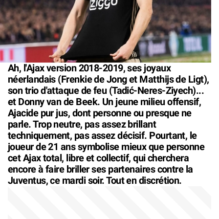
Ah, l'Ajax version 2018-2019, ses joyaux
néerlandais (Frenkie de Jong et Matthijs de Ligt),
son trio d'attaque de feu (Tadić-Neres-Ziyech)...
et Donny van de Beek. Un jeune milieu offensif,
Ajacide pur jus, dont personne ou presque ne
parle. Trop neutre, pas assez brillant
techniquement, pas assez décisif. Pourtant, le
joueur de 21 ans symbolise mieux que personne
cet Ajax total, libre et collectif, qui cherchera
encore à faire briller ses partenaires contre la
Juventus, ce mardi soir. Tout en discrétion.