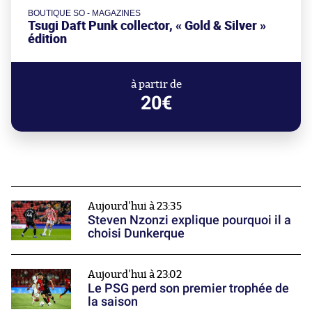
BOUTIQUE SO - MAGAZINES
Tsugi Daft Punk collector, « Gold & Silver »
édition
à partir de
20€
Aujourd'hui à 23:35
Steven Nzonzi explique pourquoi il a
choisi Dunkerque
Aujourd'hui à 23:02
Le PSG perd son premier trophée de
la saison