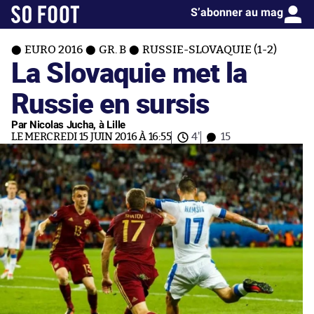
S’abonner au mag
EURO 2016
GR. B
RUSSIE-SLOVAQUIE (1-2)
La Slovaquie met la
Russie en sursis
Par Nicolas Jucha, à Lille
LE MERCREDI 15 JUIN 2016 À 16:55
4'
15