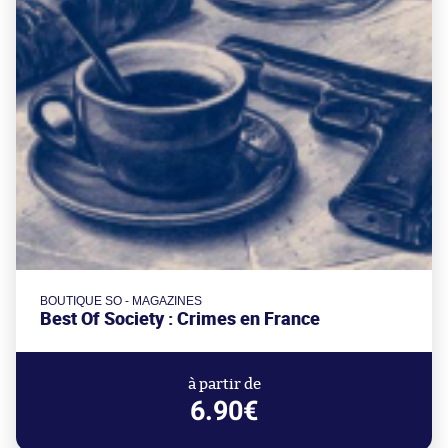
BOUTIQUE SO - MAGAZINES
Best Of Society : Crimes en France
à partir de
6.90€