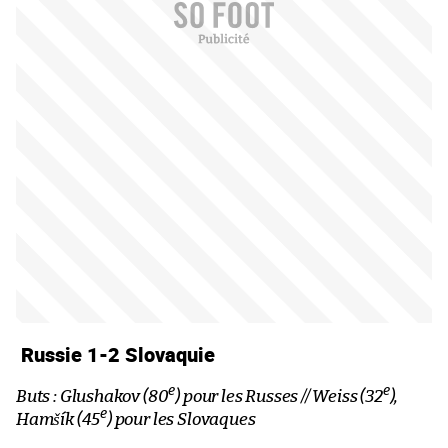
Russie 1-2 Slovaquie
e
e
Buts : Glushakov (80
) pour les Russes // Weiss (32
),
e
Hamšík (45
) pour les Slovaques