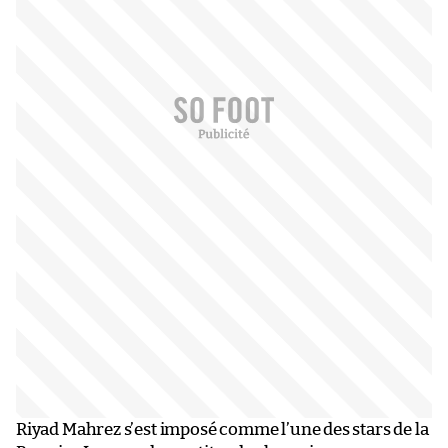
Riyad Mahrez s’est imposé comme l’une des stars de la