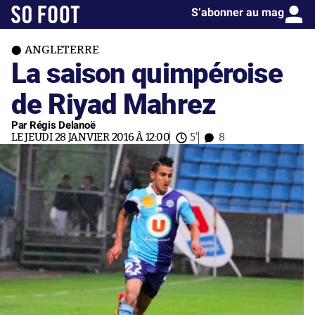
S’abonner au mag
ANGLETERRE
La saison quimpéroise
de Riyad Mahrez
Par Régis Delanoë
LE JEUDI 28 JANVIER 2016 À 12:00
5'
8