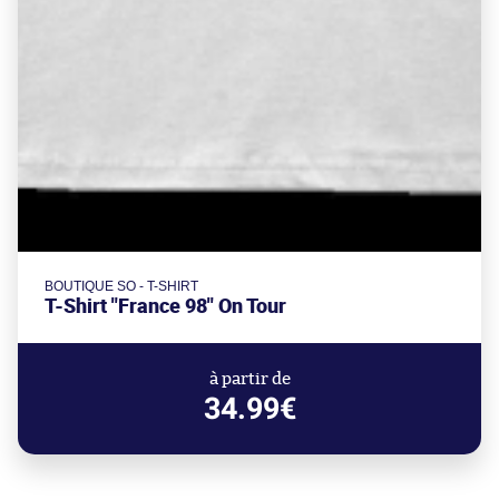
BOUTIQUE SO - T-SHIRT
T-Shirt "France 98" On Tour
à partir de
34.99€