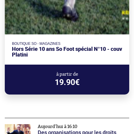
BOUTIQUE SO - MAGAZINES
Hors Série 10 ans So Foot spécial N°10 - couv
Platini
à partir de
19.90€
Aujourd'hui à 16:10
Des organisations pour les droits