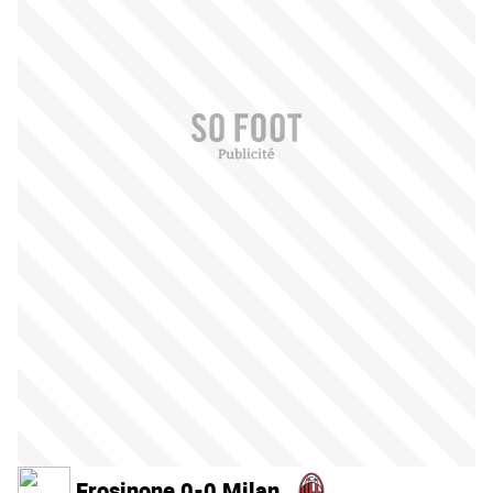
Frosinone 0-0 Milan