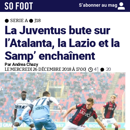
S’abonner au mag
SERIE A
J18
La Juventus bute sur
l’Atalanta, la Lazio et la
Samp’ enchaînent
Par Andrea Chazy
LE MERCREDI 26 DÉCEMBRE 2018 À 17:00
4'
20