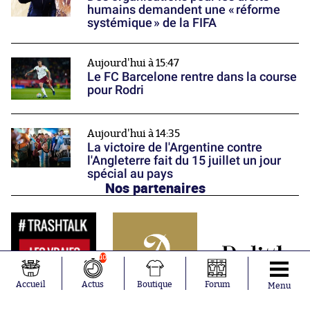
humains demandent une « réforme
systémique » de la FIFA
Aujourd'hui à 15:47
Le FC Barcelone rentre dans la course
pour Rodri
Aujourd'hui à 14:35
La victoire de l'Argentine contre
l'Angleterre fait du 15 juillet un jour
spécial au pays
Nos partenaires
10
Accueil
Actus
Boutique
Forum
Menu