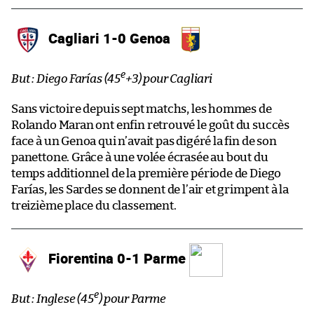
Cagliari 1-0 Genoa
e
But : Diego Farías (45
+3) pour Cagliari
Sans victoire depuis sept matchs, les hommes de
Rolando Maran ont enfin retrouvé le goût du succès
face à un Genoa qui n’avait pas digéré la fin de son
panettone. Grâce à une volée écrasée au bout du
temps additionnel de la première période de Diego
Farías, les Sardes se donnent de l’air et grimpent à la
treizième place du classement.
Fiorentina 0-1 Parme
e
But : Inglese (45
) pour Parme