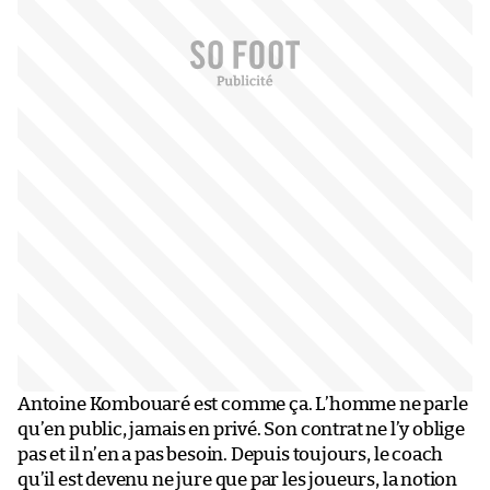
Antoine Kombouaré est comme ça. L’homme ne parle
qu’en public, jamais en privé. Son contrat ne l’y oblige
pas et il n’en a pas besoin. Depuis toujours, le coach
qu’il est devenu ne jure que par les joueurs, la notion