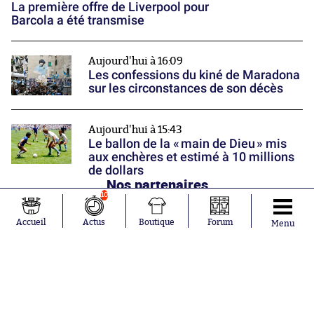
La première offre de Liverpool pour
Barcola a été transmise
Aujourd'hui à 16:09
Les confessions du kiné de Maradona
sur les circonstances de son décès
Aujourd'hui à 15:43
Le ballon de la « main de Dieu » mis
aux enchères et estimé à 10 millions
de dollars
Nos partenaires
10
Accueil
Actus
Boutique
Forum
Menu