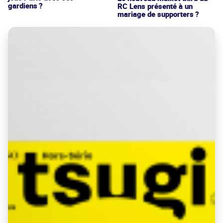
gardiens ?
RC Lens présenté à un
mariage de supporters ?