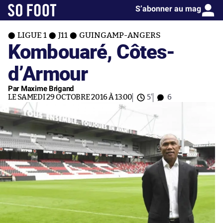
S’abonner au mag
LIGUE 1
J11
GUINGAMP-ANGERS
Kombouaré, Côtes-
d’Armour
Par Maxime Brigand
LE SAMEDI 29 OCTOBRE 2016 À 13:00
5'
6