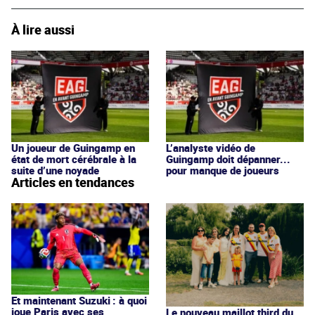
À lire aussi
Un joueur de Guingamp en
L’analyste vidéo de
état de mort cérébrale à la
Guingamp doit dépanner...
suite d’une noyade
pour manque de joueurs
Articles en tendances
Et maintenant Suzuki : à quoi
joue Paris avec ses
Le nouveau maillot third du