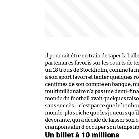
Il pourrait être en train de taper la bal
partenaires favoris sur les courts de t
un 18 trous de Stockholm, comme la ma
à son sport favori et tenter quelques 
centimes de son compte en banque, mai
multimillionaire n’a pas une demi-final
monde du football avait quelques rais
sans succès – c’est parce que le bonhom
monde, plus riche que les joueurs qu’il
dévorante, qui a décidé de laisser son 
crampons afin d’occuper son temps lib
Un billet à 10 millions