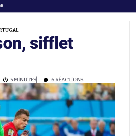
ne
RTUGAL
on, sifflet
5 MINUTES
6
RÉACTIONS