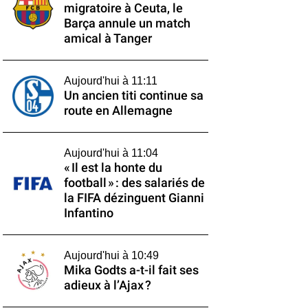
migratoire à Ceuta, le
Barça annule un match
amical à Tanger
Aujourd'hui à 11:11
Un ancien titi continue sa
route en Allemagne
Aujourd'hui à 11:04
« Il est la honte du
football » : des salariés de
la FIFA dézinguent Gianni
Infantino
Aujourd'hui à 10:49
Mika Godts a-t-il fait ses
adieux à l’Ajax ?