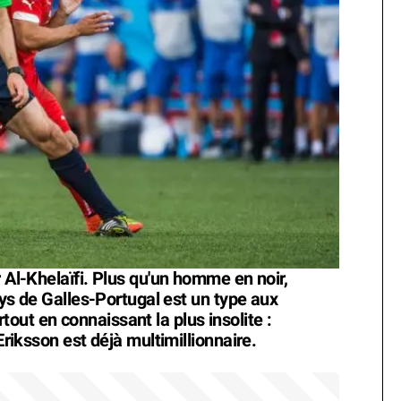
r Al-Khelaïfi. Plus qu'un homme en noir,
Pays de Galles-Portugal est un type aux
out en connaissant la plus insolite :
Eriksson est déjà multimillionnaire.