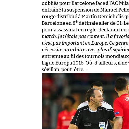
oubliés pour Barcelone face à l’AC Mila
entraîné la suspension de Manuel Pelle
rouge distribué à Martín Demichelis qui
e
Barcelone en 8
de finale aller de C1. 
pour assassinat en règle, déclarant en 
match. Je n’étais pas content. Il a favor
n’est pas important en Europe. Ce genr
nécessite un arbitre avec plus d’expérie
entrenue au fil des tournois mondiaux e
Ligue Europa 2016. Où, d’ailleurs, il n
sévillan, peut-être…