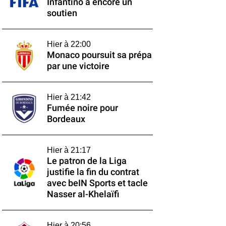
Infantino a encore un
soutien
Hier à 22:00
Monaco poursuit sa prépa
par une victoire
Hier à 21:42
Fumée noire pour
Bordeaux
Hier à 21:17
Le patron de la Liga
justifie la fin du contrat
avec beIN Sports et tacle
Nasser al-Khelaïfi
Hier à 20:56