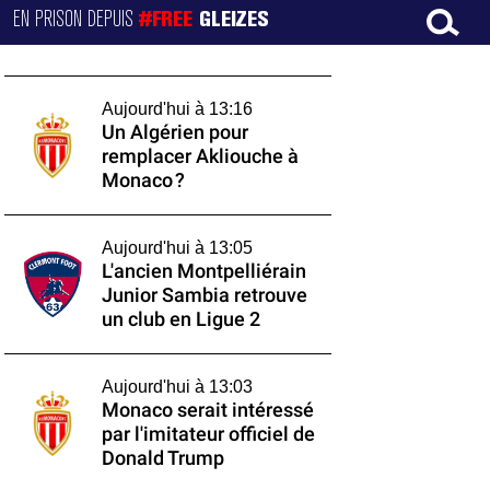
EN PRISON DEPUIS
#FREE
GLEIZES
Aujourd'hui à 13:16
Un Algérien pour
remplacer Akliouche à
Monaco ?
Aujourd'hui à 13:05
L'ancien Montpelliérain
Junior Sambia retrouve
un club en Ligue 2
Aujourd'hui à 13:03
Monaco serait intéressé
par l'imitateur officiel de
Donald Trump