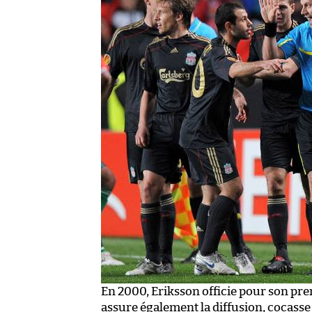
En 2000, Eriksson officie pour son pre
assure également la diffusion, cocasse 