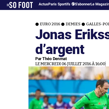
Actus
Paris Sportifs 🔞
S'abonner
Le Magazi
EURO 2016
DEMIES
GALLES-PO
Jonas Erikss
d’argent
Par Théo Denmat
LE MERCREDI 06 JUILLET 2016 À 16:00