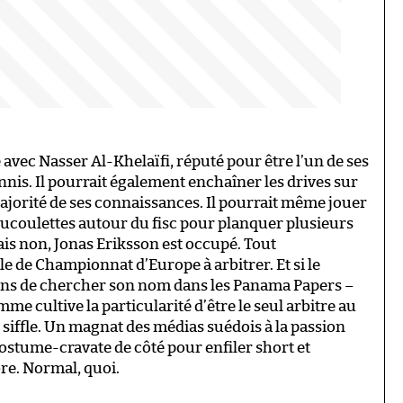
le avec Nasser Al-Khelaïfi, réputé pour être l’un de ses
ennis. Il pourrait également enchaîner les drives sur
jorité de ses connaissances. Il pourrait même jouer
roucoulettes autour du fisc pour planquer plusieurs
s non, Jonas Eriksson est occupé. Tout
e de Championnat d’Europe à arbitrer. Et si le
ons de chercher son nom dans les Panama Papers –
me cultive la particularité d’être le seul arbitre au
 siffle. Un magnat des médias suédois à la passion
costume-cravate de côté pour enfiler short et
re. Normal, quoi.