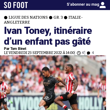
S’abonner au mag
LIGUE DES NATIONS
GR. 3
ITALIE-
ANGLETERRE
Ivan Toney, itinéraire
d’un enfant pas gâté
Par Tom Binet
LE VENDREDI 23 SEPTEMBRE 2022 À 14:00
4'
4