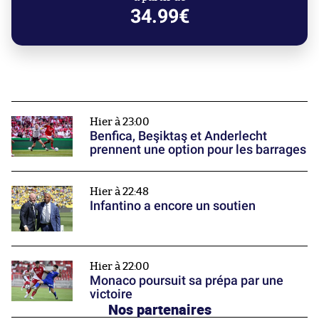
34.99€
Hier à 23:00
Benfica, Beşiktaş et Anderlecht
prennent une option pour les barrages
Hier à 22:48
Infantino a encore un soutien
Hier à 22:00
Monaco poursuit sa prépa par une
victoire
Nos partenaires