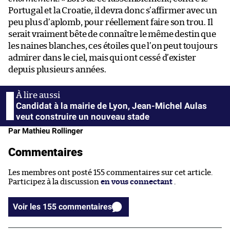
Portugal et la Croatie, il devra donc s’affirmer avec un
peu plus d’aplomb, pour réellement faire son trou. Il
serait vraiment bête de connaître le même destin que
les naines blanches, ces étoiles que l’on peut toujours
admirer dans le ciel, mais qui ont cessé d’exister
depuis plusieurs années.
Candidat à la mairie de Lyon, Jean-Michel Aulas
veut construire un nouveau stade
Par Mathieu Rollinger
Commentaires
Les membres ont posté 155 commentaires sur cet article.
Participez à la discussion
en vous connectant
.
Voir les 155 commentaires