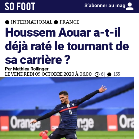
S’abonner au mag
INTERNATIONAL
FRANCE
Houssem Aouar a-t-il
déjà raté le tournant de
sa carrière ?
Par Mathieu Rollinger
LE VENDREDI 09 OCTOBRE 2020 À 06:00
6'
155