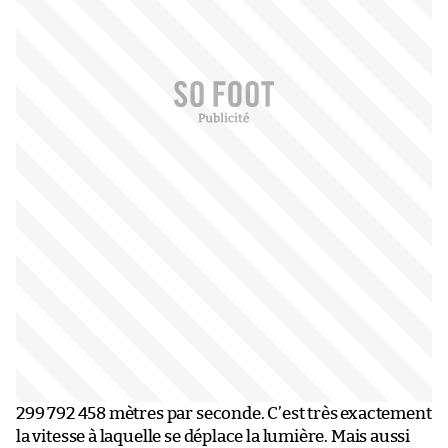
299 792 458 mètres par seconde. C’est très exactement
la vitesse à laquelle se déplace la lumière. Mais aussi