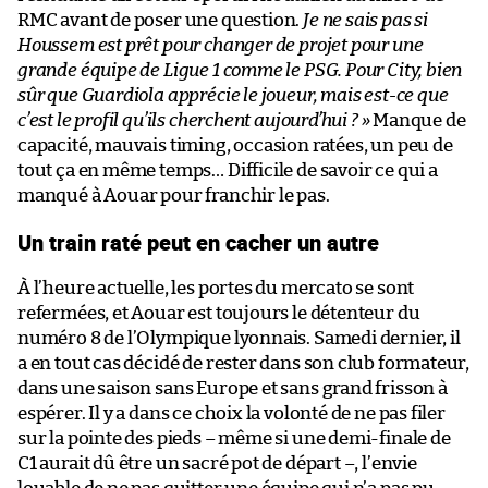
RMC avant de poser une question.
Je ne sais pas si
Houssem est prêt pour changer de projet pour une
grande équipe de Ligue 1 comme le PSG. Pour City, bien
sûr que Guardiola apprécie le joueur, mais est-ce que
c’est le profil qu’ils cherchent aujourd’hui ? »
Manque de
capacité, mauvais timing, occasion ratées, un peu de
tout ça en même temps… Difficile de savoir ce qui a
manqué à Aouar pour franchir le pas.
Un train raté peut en cacher un autre
À l’heure actuelle, les portes du mercato se sont
refermées, et Aouar est toujours le détenteur du
numéro 8 de l’Olympique lyonnais. Samedi dernier, il
a en tout cas décidé de rester dans son club formateur,
dans une saison sans Europe et sans grand frisson à
espérer. Il y a dans ce choix la volonté de ne pas filer
sur la pointe des pieds – même si une demi-finale de
C1 aurait dû être un sacré pot de départ –, l’envie