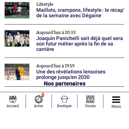
Lifestyle
Maillots, crampons, lifestyle : le récap’
de la semaine avec Dégaine
Aujourd'hui à 20:33
Joaquín Panichelli sait déjà quel sera
son futur métier après la fin de sa
carrière
Aujourd'hui à 19:59
Une des révélations lensoises
prolonge jusqu'en 2030
Nos partenaires
10
Accueil
Actus
Boutique
Forum
Menu