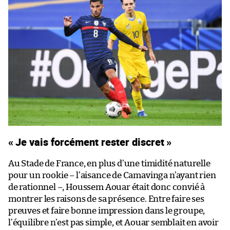
« Je vais forcément rester discret »
Au Stade de France, en plus d’une timidité naturelle
pour un rookie – l’aisance de Camavinga n’ayant rien
de rationnel –, Houssem Aouar était donc convié à
montrer les raisons de sa présence. Entre faire ses
preuves et faire bonne impression dans le groupe,
l’équilibre n’est pas simple, et Aouar semblait en avoir