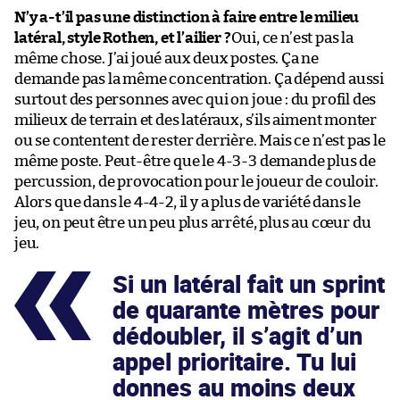
N’y a-t’il pas une distinction à faire entre le milieu
latéral, style Rothen, et l’ailier ?
Oui, ce n’est pas la
même chose. J’ai joué aux deux postes. Ça ne
demande pas la même concentration. Ça dépend aussi
surtout des personnes avec qui on joue : du profil des
milieux de terrain et des latéraux, s’ils aiment monter
ou se contentent de rester derrière. Mais ce n’est pas le
même poste. Peut-être que le 4-3-3 demande plus de
percussion, de provocation pour le joueur de couloir.
Alors que dans le 4-4-2, il y a plus de variété dans le
jeu, on peut être un peu plus arrêté, plus au cœur du
jeu.
Si un latéral fait un sprint
de quarante mètres pour
dédoubler, il s’agit d’un
appel prioritaire. Tu lui
donnes au moins deux