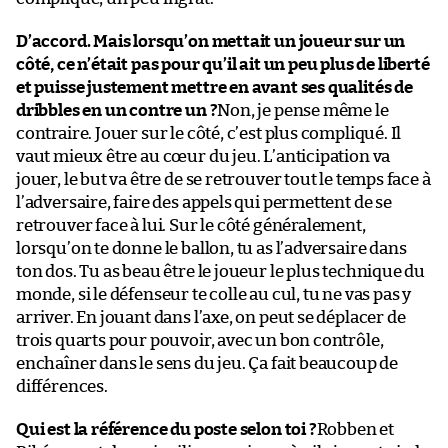
D’accord. Mais lorsqu’on mettait un joueur sur un
côté, ce n’était pas pour qu’il ait un peu plus de liberté
et puisse justement mettre en avant ses qualités de
dribbles en un contre un ?
Non, je pense même le
contraire. Jouer sur le côté, c’est plus compliqué. Il
vaut mieux être au cœur du jeu. L’anticipation va
jouer, le but va être de se retrouver tout le temps face à
l’adversaire, faire des appels qui permettent de se
retrouver face à lui. Sur le côté généralement,
lorsqu’on te donne le ballon, tu as l’adversaire dans
ton dos. Tu as beau être le joueur le plus technique du
monde, si le défenseur te colle au cul, tu ne vas pas y
arriver. En jouant dans l’axe, on peut se déplacer de
trois quarts pour pouvoir, avec un bon contrôle,
enchaîner dans le sens du jeu. Ça fait beaucoup de
différences.
Qui est la référence du poste selon toi ?
Robben et