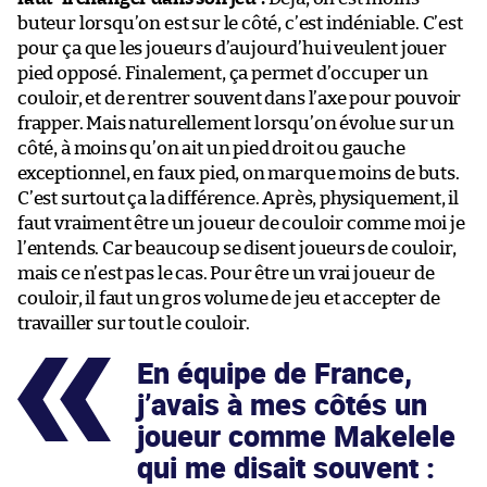
buteur lorsqu’on est sur le côté, c’est indéniable. C’est
pour ça que les joueurs d’aujourd’hui veulent jouer
pied opposé. Finalement, ça permet d’occuper un
couloir, et de rentrer souvent dans l’axe pour pouvoir
frapper. Mais naturellement lorsqu’on évolue sur un
côté, à moins qu’on ait un pied droit ou gauche
exceptionnel, en faux pied, on marque moins de buts.
C’est surtout ça la différence. Après, physiquement, il
faut vraiment être un joueur de couloir comme moi je
l’entends. Car beaucoup se disent joueurs de couloir,
mais ce n’est pas le cas. Pour être un vrai joueur de
couloir, il faut un gros volume de jeu et accepter de
travailler sur tout le couloir.
En équipe de France,
j’avais à mes côtés un
joueur comme Makelele
qui me disait souvent :