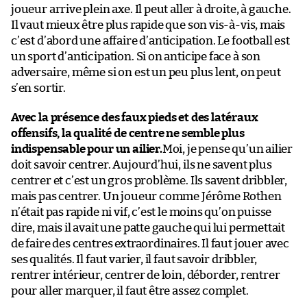
joueur arrive plein axe. Il peut aller à droite, à gauche.
Il vaut mieux être plus rapide que son vis-à-vis, mais
c’est d’abord une affaire d’anticipation. Le football est
un sport d’anticipation. Si on anticipe face à son
adversaire, même si on est un peu plus lent, on peut
s’en sortir.
Avec la présence des faux pieds et des latéraux
offensifs, la qualité de centre ne semble plus
indispensable pour un ailier.
Moi, je pense qu’un ailier
doit savoir centrer. Aujourd’hui, ils ne savent plus
centrer et c’est un gros problème. Ils savent dribbler,
mais pas centrer. Un joueur comme Jérôme Rothen
n’était pas rapide ni vif, c’est le moins qu’on puisse
dire, mais il avait une patte gauche qui lui permettait
de faire des centres extraordinaires. Il faut jouer avec
ses qualités. Il faut varier, il faut savoir dribbler,
rentrer intérieur, centrer de loin, déborder, rentrer
pour aller marquer, il faut être assez complet.