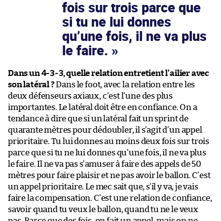
fois sur trois parce que
si tu ne lui donnes
qu’une fois, il ne va plus
le faire.
Dans un 4-3-3, quelle relation entretient l’ailier avec
son latéral ?
Dans le foot, avec la relation entre les
deux défenseurs axiaux, c’est l’une des plus
importantes. Le latéral doit être en confiance. On a
tendance à dire que si un latéral fait un sprint de
quarante mètres pour dédoubler, il s’agit d’un appel
prioritaire. Tu lui donnes au moins deux fois sur trois
parce que si tu ne lui donnes qu’une fois, il ne va plus
le faire. Il ne va pas s’amuser à faire des appels de 50
mètres pour faire plaisir et ne pas avoir le ballon. C’est
un appel prioritaire. Le mec sait que, s’il y va, je vais
faire la compensation. C’est une relation de confiance,
savoir quand tu veux le ballon, quand tu ne le veux
pas. Parce que des fois, on fait un appel, mais on ne