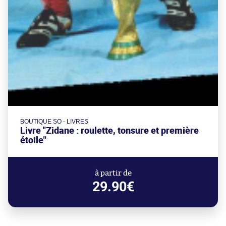
BOUTIQUE SO - LIVRES
Livre "Zidane : roulette, tonsure et première
étoile"
à partir de
29.90€