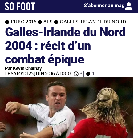
S’abonner au mag
EURO 2016
8ES
GALLES-IRLANDE DU NORD
Galles-Irlande du Nord
2004 : récit d’un
combat épique
Par Kevin Charnay
LE SAMEDI 25 JUIN 2016 À 10:00
3'
1