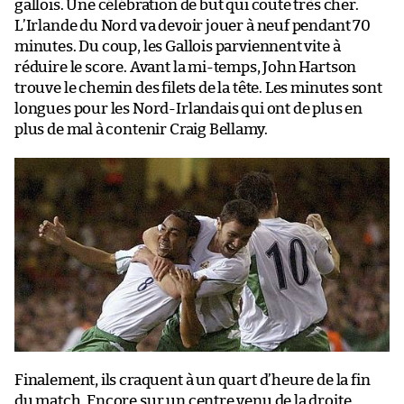
gallois. Une célébration de but qui coûte très cher.
L’Irlande du Nord va devoir jouer à neuf pendant 70
minutes. Du coup, les Gallois parviennent vite à
réduire le score. Avant la mi-temps, John Hartson
trouve le chemin des filets de la tête. Les minutes sont
longues pour les Nord-Irlandais qui ont de plus en
plus de mal à contenir Craig Bellamy.
Finalement, ils craquent à un quart d’heure de la fin
du match. Encore sur un centre venu de la droite,