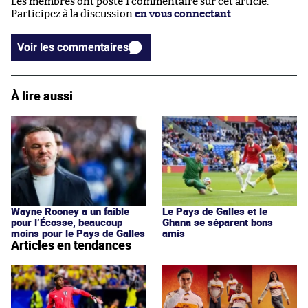
Les membres ont posté 1 commentaire sur cet article.
Participez à la discussion
en vous connectant
.
Voir les commentaires
À lire aussi
Wayne Rooney a un faible
Le Pays de Galles et le
pour l’Écosse, beaucoup
Ghana se séparent bons
moins pour le Pays de Galles
amis
Articles en tendances