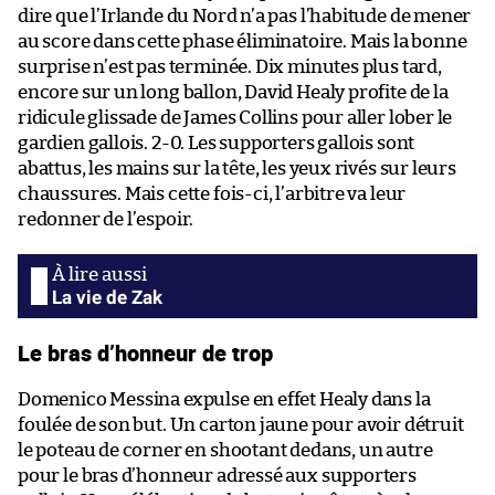
dire que l’Irlande du Nord n’a pas l’habitude de mener
au score dans cette phase éliminatoire. Mais la bonne
surprise n’est pas terminée. Dix minutes plus tard,
encore sur un long ballon, David Healy profite de la
ridicule glissade de James Collins pour aller lober le
gardien gallois. 2-0. Les supporters gallois sont
abattus, les mains sur la tête, les yeux rivés sur leurs
chaussures. Mais cette fois-ci, l’arbitre va leur
redonner de l’espoir.
La vie de Zak
Le bras d’honneur de trop
Domenico Messina expulse en effet Healy dans la
foulée de son but. Un carton jaune pour avoir détruit
le poteau de corner en shootant dedans, un autre
pour le bras d’honneur adressé aux supporters