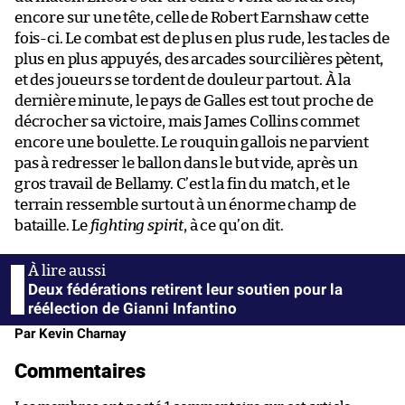
encore sur une tête, celle de Robert Earnshaw cette
fois-ci. Le combat est de plus en plus rude, les tacles de
plus en plus appuyés, des arcades sourcilières pètent,
et des joueurs se tordent de douleur partout. À la
dernière minute, le pays de Galles est tout proche de
décrocher sa victoire, mais James Collins commet
encore une boulette. Le rouquin gallois ne parvient
pas à redresser le ballon dans le but vide, après un
gros travail de Bellamy. C’est la fin du match, et le
terrain ressemble surtout à un énorme champ de
bataille. Le
fighting spirit
, à ce qu’on dit.
Deux fédérations retirent leur soutien pour la
réélection de Gianni Infantino
Par Kevin Charnay
Commentaires