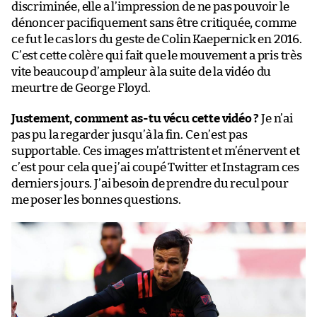
discriminée, elle a l’impression de ne pas pouvoir le
dénoncer pacifiquement sans être critiquée, comme
ce fut le cas lors du geste de Colin Kaepernick en 2016.
C’est cette colère qui fait que le mouvement a pris très
vite beaucoup d’ampleur à la suite de la vidéo du
meurtre de George Floyd.
Justement, comment as-tu vécu cette vidéo ?
Je n’ai
pas pu la regarder jusqu’à la fin. Ce n’est pas
supportable. Ces images m’attristent et m’énervent et
c’est pour cela que j’ai coupé Twitter et Instagram ces
derniers jours. J’ai besoin de prendre du recul pour
me poser les bonnes questions.