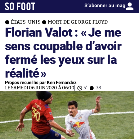
S’abonner au mag
ÉTATS-UNIS
MORT DE GEORGE FLOYD
Florian Valot : «
Je me
sens coupable d’avoir
fermé les yeux sur la
réalité
»
Propos recueillis par Ken Fernandez
LE SAMEDI 06 JUIN 2020 À 06:00
5'
78