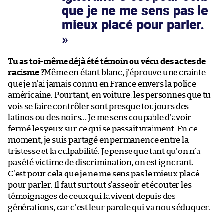
que je ne me sens pas le
mieux placé pour parler.
Tu as toi-même déjà été témoin ou vécu des actes de
racisme ?
Même en étant blanc, j’éprouve une crainte
que je n’ai jamais connu en France envers la police
américaine. Pourtant, en voiture, les personnes que tu
vois se faire contrôler sont presque toujours des
latinos ou des noirs… Je me sens coupable d’avoir
fermé les yeux sur ce qui se passait vraiment. En ce
moment, je suis partagé en permanence entre la
tristesse et la culpabilité. Je pense que tant qu’on n’a
pas été victime de discrimination, on est ignorant.
C’est pour cela que je ne me sens pas le mieux placé
pour parler. Il faut surtout s’asseoir et écouter les
témoignages de ceux qui la vivent depuis des
générations, car c’est leur parole qui va nous éduquer.