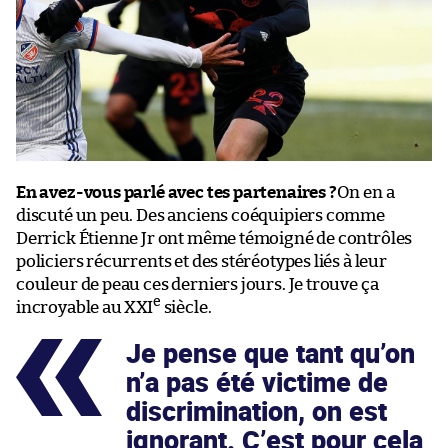
En avez-vous parlé avec tes partenaires ?
On en a
discuté un peu. Des anciens coéquipiers comme
Derrick Étienne Jr ont même témoigné de contrôles
policiers récurrents et des stéréotypes liés à leur
couleur de peau ces derniers jours. Je trouve ça
e
incroyable au XXI
siècle.
Je pense que tant qu’on
n’a pas été victime de
discrimination, on est
ignorant. C’est pour cela