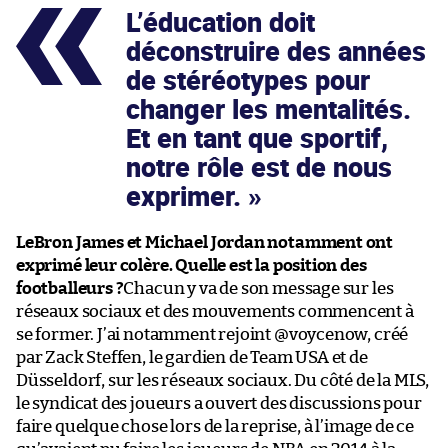
L’éducation doit
déconstruire des années
de stéréotypes pour
changer les mentalités.
Et en tant que sportif,
notre rôle est de nous
exprimer.
LeBron James et Michael Jordan notamment ont
exprimé leur colère. Quelle est la position des
footballeurs ?
Chacun y va de son message sur les
réseaux sociaux et des mouvements commencent à
se former. J’ai notamment rejoint @voycenow, créé
par Zack Steffen, le gardien de Team USA et de
Düsseldorf, sur les réseaux sociaux. Du côté de la MLS,
le syndicat des joueurs a ouvert des discussions pour
faire quelque chose lors de la reprise, à l’image de ce