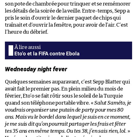
son pote de chambrée pour trinquer et se remémorer
les détails de la soirée de la veille. Entre-temps, Sepp a
pris le soin d’ouvrir le dernier paquet de chips qui
traînait et d’ouvrir la fenêtre, pour avoir de l’air. C’est
l’heure du débrief.
Eto’o et la FIFA contre Ebola
Wednesday night fever
Quelques semaines auparavant, c’est Sepp Blatter qui
avait fait le premier pas. En plein milieu du mois de
février, Eto’o se fait rôtir sous le soleil de la Turquie
quand son téléphone portable vibre. «
Salut Saméto, je
voudrais organiser une putain de party pour mes 80
ans. Mais vu le bordel dans lequel je suis en ce moment,
je me suis dit qu’on pourrait partager les frais et fêter
tes 35 ans en même temps. Ou tes 38, j’en sais rien, lol.
»