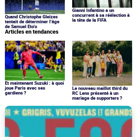
Gianni Infantino a un
concurrent à sa réélection à
Quand Christophe Gleizes
la tête de la FIFA
tentait de déterminer l’âge
de Samuel Eto’o
Articles en tendances
Et maintenant Suzuki : à quoi
joue Paris avec ses
Le nouveau maillot third du
gardiens ?
RC Lens présenté à un
mariage de supporters ?