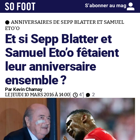
S’abonner au mag
ANNIVERSAIRES DE SEPP BLATTER ET SAMUEL
ETO'O
Et si Sepp Blatter et
Samuel Eto’o fêtaient
leur anniversaire
ensemble ?
Par Kevin Charnay
LE JEUDI 10 MARS 2016 À 14:00
4'
2