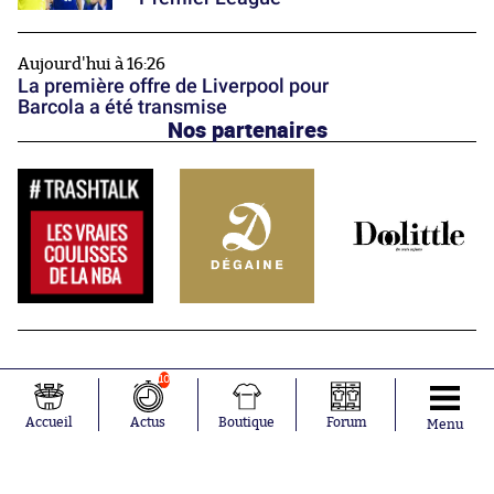
Aujourd'hui à 16:26
La première offre de Liverpool pour
Barcola a été transmise
Nos partenaires
10
Accueil
Actus
Boutique
Forum
Menu
Abonnements
Contacts