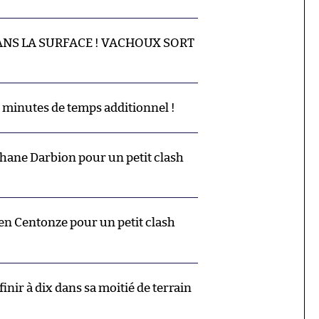
ANS LA SURFACE ! VACHOUX SORT
 minutes de temps additionnel !
hane Darbion pour un petit clash
en Centonze pour un petit clash
inir à dix dans sa moitié de terrain