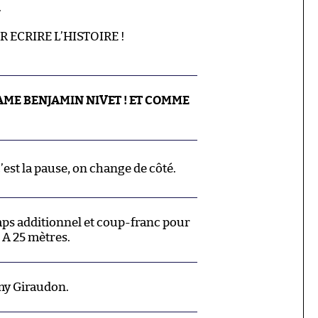
.
 ECRIRE L’HISTOIRE !
AME BENJAMIN NIVET ! ET COMME
’est la pause, on change de côté.
mps additionnel et coup-franc pour
. A 25 mètres.
my Giraudon.