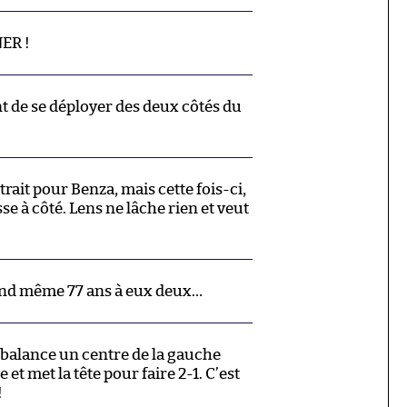
ER !
nt de se déployer des deux côtés du
rait pour Benza, mais cette fois-ci,
sse à côté. Lens ne lâche rien et veut
uand même 77 ans à eux deux…
 balance un centre de la gauche
 et met la tête pour faire 2-1. C’est
!