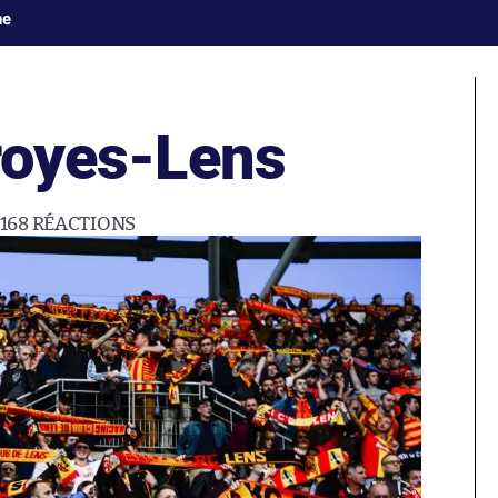
ne
Troyes-Lens
168
RÉACTIONS