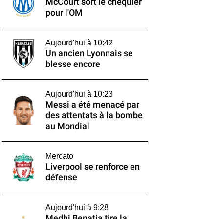
McCourt sort le chéquier
pour l'OM
Aujourd'hui à 10:42
Un ancien Lyonnais se
blesse encore
Aujourd'hui à 10:23
Messi a été menacé par
des attentats à la bombe
au Mondial
Mercato
Liverpool se renforce en
défense
Aujourd'hui à 9:28
Medhi Benatia tire la