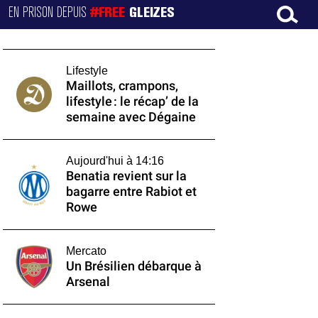
EN PRISON DEPUIS
#FREE
GLEIZES
Lifestyle
Maillots, crampons,
lifestyle : le récap’ de la
semaine avec Dégaine
Aujourd'hui à 14:16
Benatia revient sur la
bagarre entre Rabiot et
Rowe
Mercato
Un Brésilien débarque à
Arsenal