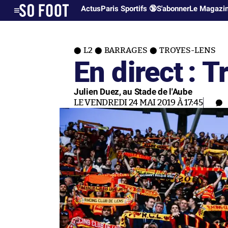
Actus
Paris Sportifs 🔞
S'abonner
Le Magazi
L2
BARRAGES
TROYES-LENS
En direct : 
Julien Duez, au Stade de l'Aube
LE VENDREDI 24 MAI 2019 À 17:45