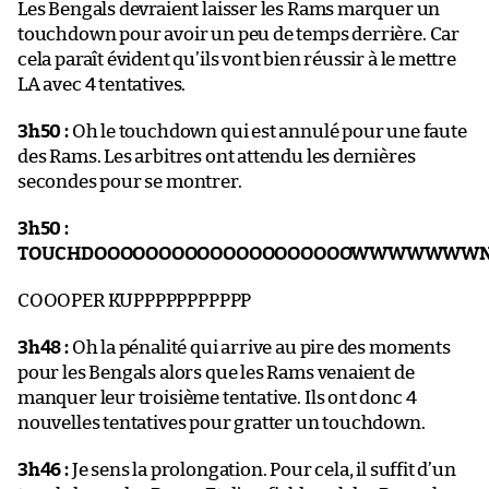
Les Bengals devraient laisser les Rams marquer un
touchdown pour avoir un peu de temps derrière. Car
cela paraît évident qu’ils vont bien réussir à le mettre
LA avec 4 tentatives.
3h50 :
Oh le touchdown qui est annulé pour une faute
des Rams. Les arbitres ont attendu les dernières
secondes pour se montrer.
3h50 :
TOUCHDOOOOOOOOOOOOOOOOOOOOWWWWWWW
COOOPER KUPPPPPPPPPPP
3h48 :
Oh la pénalité qui arrive au pire des moments
pour les Bengals alors que les Rams venaient de
manquer leur troisième tentative. Ils ont donc 4
nouvelles tentatives pour gratter un touchdown.
3h46 :
Je sens la prolongation. Pour cela, il suffit d’un