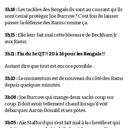
3h18 :
Les tackles des Bengals ils sont au courant qu’ils
sont censé protéger Joe Burrow ? C’est fou de laisser
passer la défense des Rams comme ça.
3h15 :
Elle leur fait mal cette blessure de Beckham Jr
aux Rams.
3h11 :
Fin du 3e QT !! 20 à 16 pour les Bengals !!
Autant dire que tout est encore possible.
3h10 :
Le momentum est de nouveau du côté des Rams
depuis quelques minutes.
3h08 :
Joe Burrow qui mange deux sacks coup sur
coup. Il doit avoir tellement chaud lorsqu’il voit
débarquer Aaron Donald et ses potes.
3h05 :
Aïe Stafford qui s’est fait mal à la cheville et qui