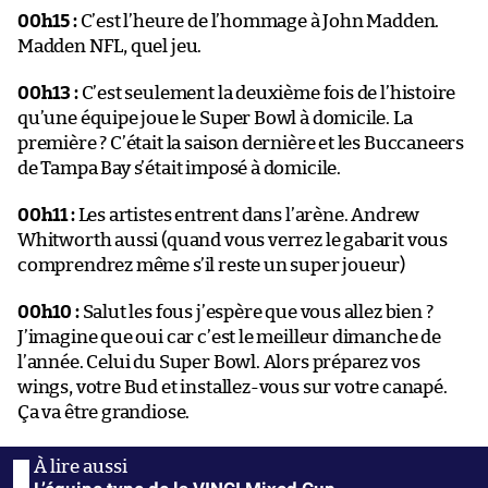
00h15 :
C’est l’heure de l’hommage à John Madden.
Madden NFL, quel jeu.
00h13 :
C’est seulement la deuxième fois de l’histoire
qu’une équipe joue le Super Bowl à domicile. La
première ? C’était la saison dernière et les Buccaneers
de Tampa Bay s’était imposé à domicile.
00h11 :
Les artistes entrent dans l’arène. Andrew
Whitworth aussi (quand vous verrez le gabarit vous
comprendrez même s’il reste un super joueur)
00h10 :
Salut les fous j’espère que vous allez bien ?
J’imagine que oui car c’est le meilleur dimanche de
l’année. Celui du Super Bowl. Alors préparez vos
wings, votre Bud et installez-vous sur votre canapé.
Ça va être grandiose.