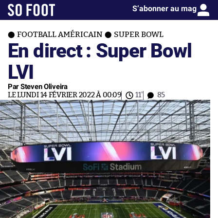
S’abonner au mag
FOOTBALL AMÉRICAIN
SUPER BOWL
En direct : Super Bowl
LVI
Par Steven Oliveira
LE LUNDI 14 FÉVRIER 2022 À 00:09
11'
85