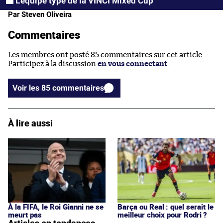
L’équipe type de la VINCI Mixed Cup
Par Steven Oliveira
Commentaires
Les membres ont posté 85 commentaires sur cet article.
Participez à la discussion
en vous connectant
.
Voir les 85 commentaires
À lire aussi
À la FIFA, le Roi Gianni ne se
Barça ou Real : quel serait le
meurt pas
meilleur choix pour Rodri ?
Articles en tendances