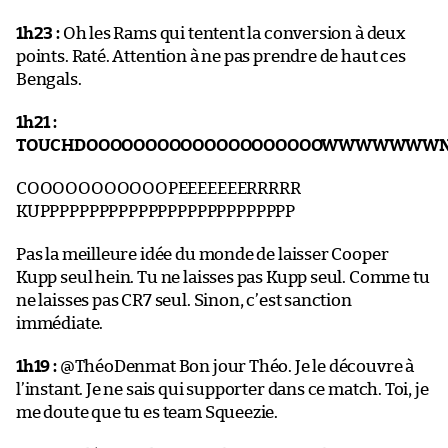
1h23 :
Oh les Rams qui tentent la conversion à deux
points. Raté. Attention à ne pas prendre de haut ces
Bengals.
1h21 :
TOUCHDOOOOOOOOOOOOOOOOOOOOWWWWWWW
COOOOOOOOOOOPEEEEEEERRRRR
KUPPPPPPPPPPPPPPPPPPPPPPPPPP
Pas la meilleure idée du monde de laisser Cooper
Kupp seul hein. Tu ne laisses pas Kupp seul. Comme tu
ne laisses pas CR7 seul. Sinon, c’est sanction
immédiate.
1h19 :
@ThéoDenmat Bon jour Théo. Je le découvre à
l’instant. Je ne sais qui supporter dans ce match. Toi, je
me doute que tu es team Squeezie.