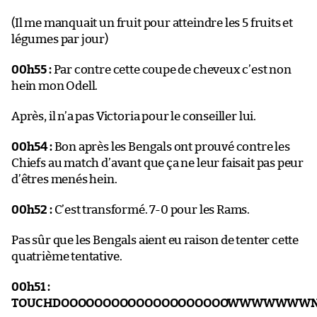
(Il me manquait un fruit pour atteindre les 5 fruits et
légumes par jour)
00h55 :
Par contre cette coupe de cheveux c’est non
hein mon Odell.
Après, il n’a pas Victoria pour le conseiller lui.
00h54 :
Bon après les Bengals ont prouvé contre les
Chiefs au match d’avant que ça ne leur faisait pas peur
d’êtres menés hein.
00h52 :
C’est transformé. 7-0 pour les Rams.
Pas sûr que les Bengals aient eu raison de tenter cette
quatrième tentative.
00h51 :
TOUCHDOOOOOOOOOOOOOOOOOOOOWWWWWWW