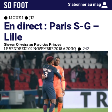
S’abonner au mag
LIGUE 1
J12
En direct : Paris S-G –
Lille
Steven Oliveira au Parc des Princes
LE VENDREDI 02 NOVEMBRE 2018 À 20:30
242