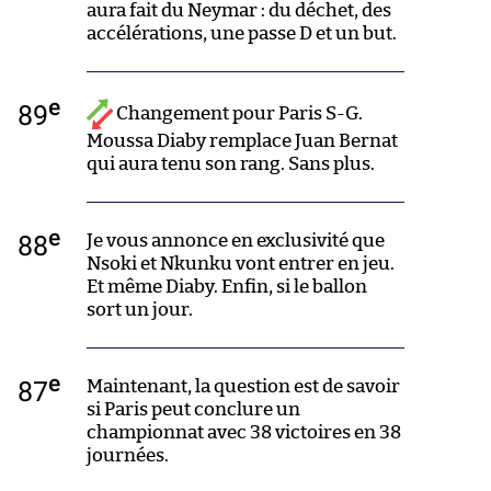
aura fait du Neymar : du déchet, des
accélérations, une passe D et un but.
e
89
Changement pour Paris S-G.
Moussa Diaby remplace Juan Bernat
qui aura tenu son rang. Sans plus.
e
88
Je vous annonce en exclusivité que
Nsoki et Nkunku vont entrer en jeu.
Et même Diaby. Enfin, si le ballon
sort un jour.
e
87
Maintenant, la question est de savoir
si Paris peut conclure un
championnat avec 38 victoires en 38
journées.