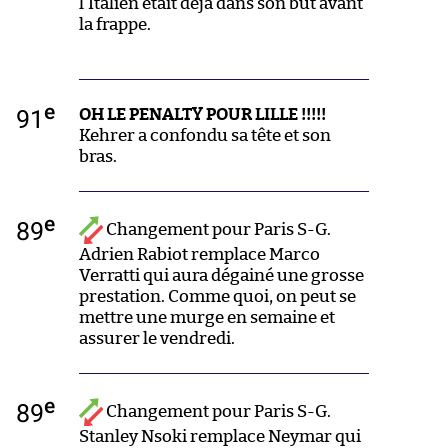
l’Italien était déjà dans son but avant
la frappe.
e
91
OH LE PENALTY POUR LILLE !!!!!
Kehrer a confondu sa tête et son
bras.
e
89
Changement pour Paris S-G.
Adrien Rabiot remplace Marco
Verratti qui aura dégainé une grosse
prestation. Comme quoi, on peut se
mettre une murge en semaine et
assurer le vendredi.
e
89
Changement pour Paris S-G.
Stanley Nsoki remplace Neymar qui