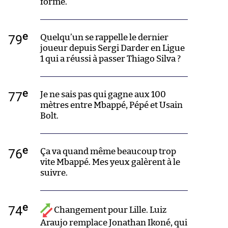
forme.
e
79
Quelqu’un se rappelle le dernier
joueur depuis Sergi Darder en Ligue
1 qui a réussi à passer Thiago Silva ?
e
77
Je ne sais pas qui gagne aux 100
mètres entre Mbappé, Pépé et Usain
Bolt.
e
76
Ça va quand même beaucoup trop
vite Mbappé. Mes yeux galèrent à le
suivre.
e
74
Changement pour Lille. Luiz
Araujo remplace Jonathan Ikoné, qui