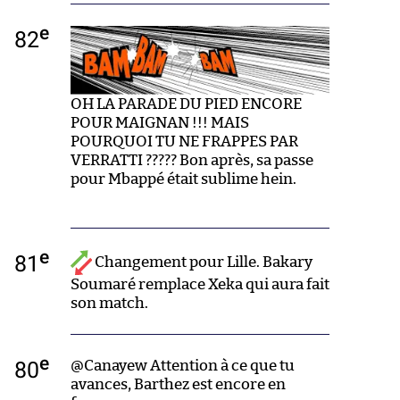
e
82
OH LA PARADE DU PIED ENCORE
POUR MAIGNAN !!! MAIS
POURQUOI TU NE FRAPPES PAR
VERRATTI ????? Bon après, sa passe
pour Mbappé était sublime hein.
e
81
Changement pour Lille. Bakary
Soumaré remplace Xeka qui aura fait
son match.
e
80
@Canayew Attention à ce que tu
avances, Barthez est encore en