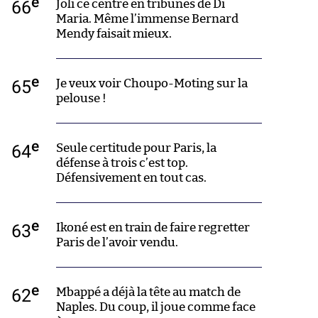
e
66
Joli ce centre en tribunes de Di
Maria. Même l’immense Bernard
Mendy faisait mieux.
e
65
Je veux voir Choupo-Moting sur la
pelouse !
e
64
Seule certitude pour Paris, la
défense à trois c’est top.
Défensivement en tout cas.
e
63
Ikoné est en train de faire regretter
Paris de l’avoir vendu.
e
62
Mbappé a déjà la tête au match de
Naples. Du coup, il joue comme face