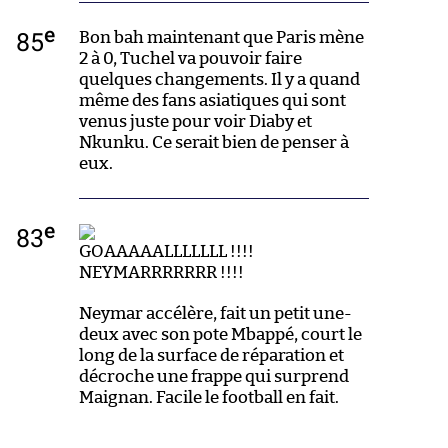
e
85
Bon bah maintenant que Paris mène
2 à 0, Tuchel va pouvoir faire
quelques changements. Il y a quand
même des fans asiatiques qui sont
venus juste pour voir Diaby et
Nkunku. Ce serait bien de penser à
eux.
e
83
GOAAAAALLLLLLL !!!!
NEYMARRRRRRR !!!!
Neymar accélère, fait un petit une-
deux avec son pote Mbappé, court le
long de la surface de réparation et
décroche une frappe qui surprend
Maignan. Facile le football en fait.