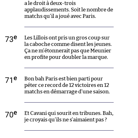
a le droit à deux-trois
applaudissements. Soit le nombre de
matchs qu’il a joué avec Paris.
e
73
Les Lillois ont pris un gros coup sur
la caboche comme disent les jeunes.
Ça ne m’étonnerait pas que Meunier
en profite pour doubler la marque.
e
71
Bon bah Paris est bien parti pour
péter ce record de 12 victoires en 12
matchs en démarrage d’une saison.
e
70
Et Cavani qui sourit en tribunes. Bah,
je croyais qu’ils ne s’aimaient pas ?