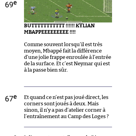
e
69
BUTTTTTTTTTTT !!!!!! KYLIAN
MBAPPEEEEEEEEE !!!!
Comme souvent lorsqu’il est très
moyen, Mbappé fait la différence
d’une jolie frappe enroulée à l’entrée
de la surface. Et c’est Neymar qui est
à la passe bien sûr.
e
67
Et quand ce n’est pas joué direct, les
corners sont joués à deux. Mais
sinon, il n’y a pas d’atelier corner à
l’entraînement au Camp des Loges ?