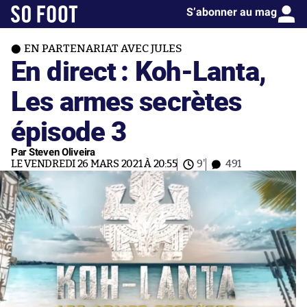
S’abonner au mag
EN PARTENARIAT AVEC JULES
En direct : Koh-Lanta,
Les armes secrètes
épisode 3
Par Steven Oliveira
LE VENDREDI 26 MARS 2021 À 20:55
9'
491