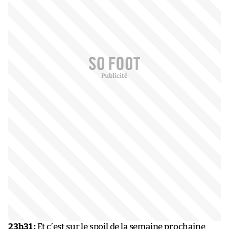
23h31 :
Et c’est sur le spoil de la semaine prochaine