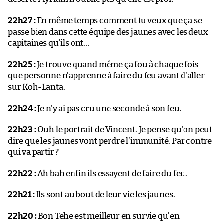
22h27 :
En même temps comment tu veux que ça se
passe bien dans cette équipe des jaunes avec les deux
capitaines qu’ils ont…
22h25 :
Je trouve quand même ça fou à chaque fois
que personne n’apprenne à faire du feu avant d’aller
sur Koh-Lanta.
22h24 :
Je n’y ai pas cru une seconde à son feu.
22h23 :
Ouh le portrait de Vincent. Je pense qu’on peut
dire que les jaunes vont perdre l’immunité. Par contre
qui va partir ?
22h22 :
Ah bah enfin ils essayent de faire du feu.
22h21 :
Ils sont au bout de leur vie les jaunes.
22h20 :
Bon Tehe est meilleur en survie qu’en