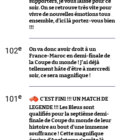
supporters, je vous laisse pour ce
soir. On se retrouve très vite pour
vivre de nouvelles émotions tous
ensemble, d’ici là portez-vous bien
!!!
e
102
On va donc avoir droit à un
France-Maroc en demi-finale de
la Coupe du monde ! J’ai déjà
tellement hâte d’être à mercredi
soir, ce sera magnifique !
e
101
C’EST FINI !!! UN MATCH DE
LEGENDE !!! Les Bleus sont
qualifiés pour la septième demi-
finale de Coupe du monde de leur
histoire au bout d’une immense
souffrance ! Cette magnifique