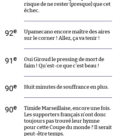
risque de ne rester (presque) que cet
échec.
e
92
Upamecano encore maître des aires
sur le corner ! Allez, ça va tenir !
e
91
Oui Giroud le pressing de mort de
faim ! Qu’est-ce que c’est beau !
e
90
Huit minutes de souffrance en plus.
e
90
Timide Marseillaise, encore une fois.
Les supporters français n’ont donc
toujours pas trouvé leur hymne
pour cette Coupe du monde ? Il serait
peut-être temps.