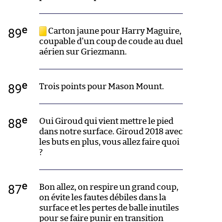
e
89
Carton jaune pour Harry Maguire,
coupable d’un coup de coude au duel
aérien sur Griezmann.
e
89
Trois points pour Mason Mount.
e
88
Oui Giroud qui vient mettre le pied
dans notre surface. Giroud 2018 avec
les buts en plus, vous allez faire quoi
?
e
87
Bon allez, on respire un grand coup,
on évite les fautes débiles dans la
surface et les pertes de balle inutiles
pour se faire punir en transition