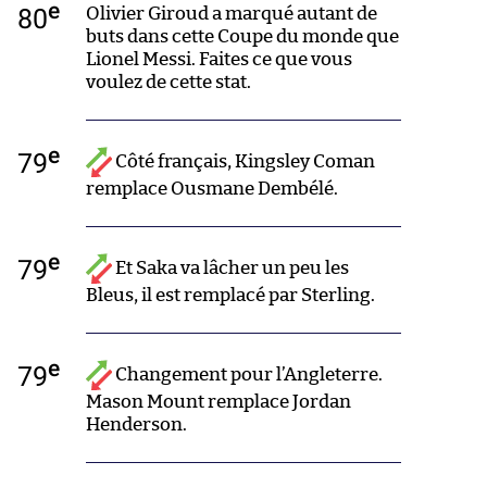
e
80
Olivier Giroud a marqué autant de
buts dans cette Coupe du monde que
Lionel Messi. Faites ce que vous
voulez de cette stat.
e
79
Côté français, Kingsley Coman
remplace Ousmane Dembélé.
e
79
Et Saka va lâcher un peu les
Bleus, il est remplacé par Sterling.
e
79
Changement pour l’Angleterre.
Mason Mount remplace Jordan
Henderson.