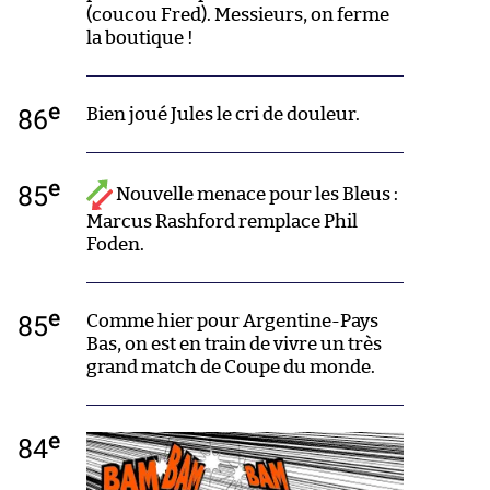
(coucou Fred). Messieurs, on ferme
la boutique !
e
86
Bien joué Jules le cri de douleur.
e
85
Nouvelle menace pour les Bleus :
Marcus Rashford remplace Phil
Foden.
e
85
Comme hier pour Argentine-Pays
Bas, on est en train de vivre un très
grand match de Coupe du monde.
e
84