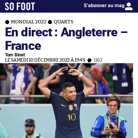
S’abonner au mag
MONDIAL 2022
QUARTS
En direct : Angleterre –
France
Tom Binet
LE SAMEDI 10 DÉCEMBRE 2022 À 19:45
1162