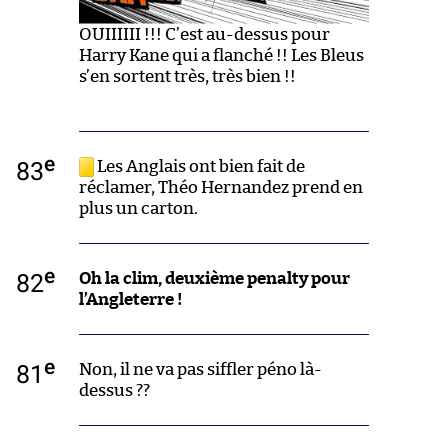
OUIIIIII !!! C’est au-dessus pour
Harry Kane qui a flanché !! Les Bleus
s’en sortent très, très bien !!
e
83
Les Anglais ont bien fait de
réclamer, Théo Hernandez prend en
plus un carton.
e
82
Oh la clim, deuxième penalty pour
l’Angleterre !
e
81
Non, il ne va pas siffler péno là-
dessus ??