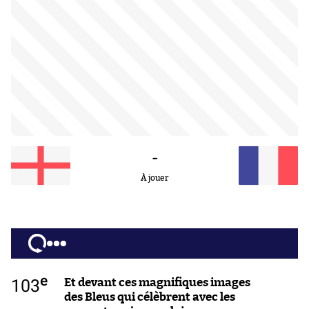
-
À jouer
e
103
Et devant ces magnifiques images
des Bleus qui célèbrent avec les