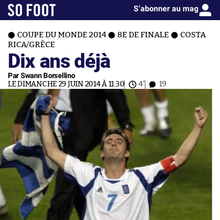
S’abonner au mag
COUPE DU MONDE 2014
8E DE FINALE
COSTA
RICA/GRÈCE
Dix ans déjà
Par Swann Borsellino
LE DIMANCHE 29 JUIN 2014 À 11:30
4'
19