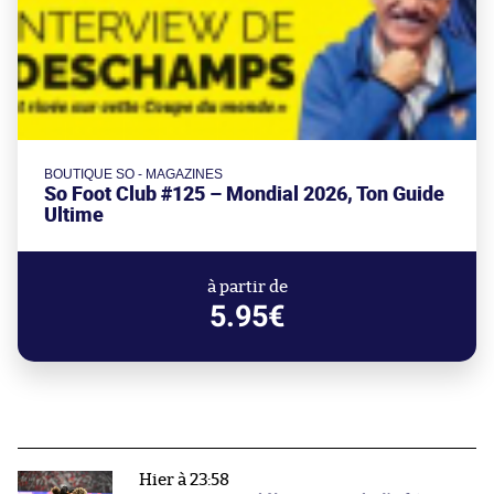
BOUTIQUE SO - MAGAZINES
So Foot Club #125 – Mondial 2026, Ton Guide
Ultime
à partir de
5.95€
Hier à 23:58