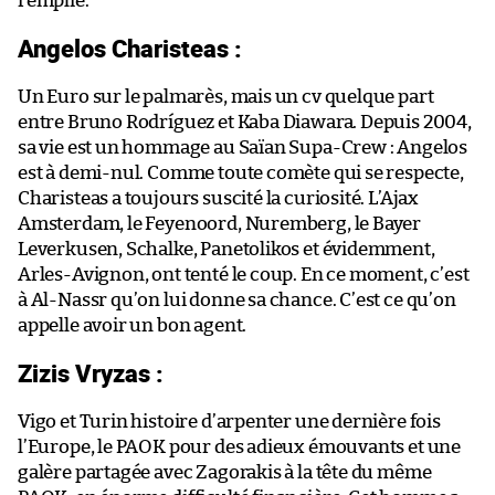
remplie.
Angelos Charisteas :
Un Euro sur le palmarès, mais un cv quelque part
entre Bruno Rodríguez et Kaba Diawara. Depuis 2004,
sa vie est un hommage au Saïan Supa-Crew : Angelos
est à demi-nul. Comme toute comète qui se respecte,
Charisteas a toujours suscité la curiosité. L’Ajax
Amsterdam, le Feyenoord, Nuremberg, le Bayer
Leverkusen, Schalke, Panetolikos et évidemment,
Arles-Avignon, ont tenté le coup. En ce moment, c’est
à Al-Nassr qu’on lui donne sa chance. C’est ce qu’on
appelle avoir un bon agent.
Zizis Vryzas :
Vigo et Turin histoire d’arpenter une dernière fois
l’Europe, le PAOK pour des adieux émouvants et une
galère partagée avec Zagorakis à la tête du même