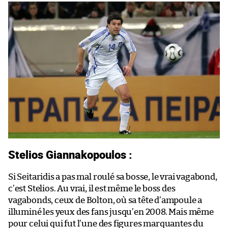
Stelios Giannakopoulos :
Si Seitaridis a pas mal roulé sa bosse, le vrai vagabond,
c’est Stelios. Au vrai, il est même le boss des
vagabonds, ceux de Bolton, où sa tête d’ampoule a
illuminé les yeux des fans jusqu’en 2008. Mais même
pour celui qui fut l’une des figures marquantes du