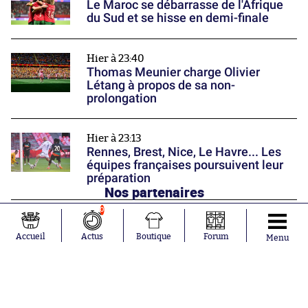
Le Maroc se débarrasse de l'Afrique
du Sud et se hisse en demi-finale
Hier à 23:40
Thomas Meunier charge Olivier
Létang à propos de sa non-
prolongation
Hier à 23:13
Rennes, Brest, Nice, Le Havre... Les
équipes françaises poursuivent leur
préparation
Nos partenaires
0
Accueil
Actus
Boutique
Forum
Menu