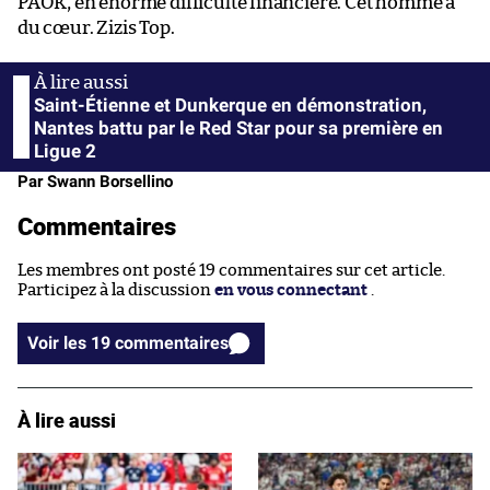
PAOK, en énorme difficulté financière. Cet homme a
du cœur. Zizis Top.
Saint-Étienne et Dunkerque en démonstration,
Nantes battu par le Red Star pour sa première en
Ligue 2
Par Swann Borsellino
Commentaires
Les membres ont posté 19 commentaires sur cet article.
Participez à la discussion
en vous connectant
.
Voir les 19 commentaires
À lire aussi