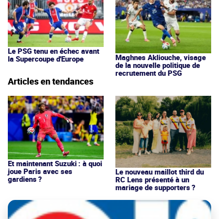
Le PSG tenu en échec avant
Maghnes Akliouche, visage
la Supercoupe d'Europe
de la nouvelle politique de
recrutement du PSG
Articles en tendances
Et maintenant Suzuki : à quoi
joue Paris avec ses
Le nouveau maillot third du
gardiens ?
RC Lens présenté à un
mariage de supporters ?