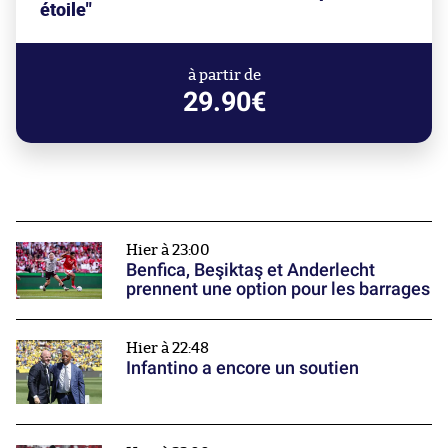
étoile"
à partir de
29.90€
Hier à 23:00
Benfica, Beşiktaş et Anderlecht
prennent une option pour les barrages
Hier à 22:48
Infantino a encore un soutien