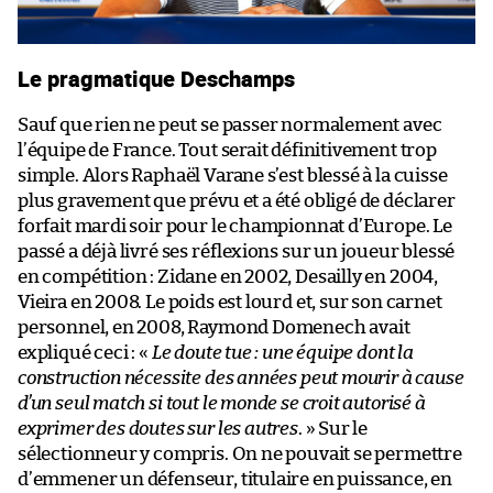
Le pragmatique Deschamps
Sauf que rien ne peut se passer normalement avec
l’équipe de France. Tout serait définitivement trop
simple. Alors Raphaël Varane s’est blessé à la cuisse
plus gravement que prévu et a été obligé de déclarer
forfait mardi soir pour le championnat d’Europe. Le
passé a déjà livré ses réflexions sur un joueur blessé
en compétition : Zidane en 2002, Desailly en 2004,
Vieira en 2008. Le poids est lourd et, sur son carnet
personnel, en 2008, Raymond Domenech avait
expliqué ceci : «
Le doute tue : une équipe dont la
construction nécessite des années peut mourir à cause
d’un seul match si tout le monde se croit autorisé à
exprimer des doutes sur les autres
. » Sur le
sélectionneur y compris. On ne pouvait se permettre
d’emmener un défenseur, titulaire en puissance, en