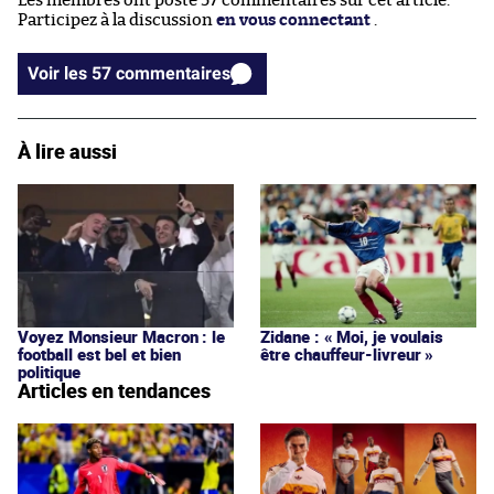
Les membres ont posté 57 commentaires sur cet article.
Participez à la discussion
en vous connectant
.
Voir les 57 commentaires
À lire aussi
Voyez Monsieur Macron : le
Zidane : « Moi, je voulais
football est bel et bien
être chauffeur-livreur »
politique
Articles en tendances