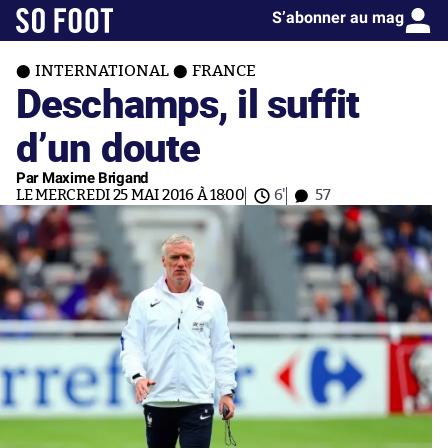
S’abonner au mag
INTERNATIONAL
FRANCE
Deschamps, il suffit
d’un doute
Par Maxime Brigand
LE MERCREDI 25 MAI 2016 À 18:00
6'
57