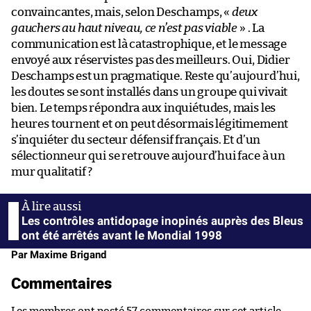
convaincantes, mais, selon Deschamps, «
deux
gauchers au haut niveau, ce n’est pas viable
» . La
communication est là catastrophique, et le message
envoyé aux réservistes pas des meilleurs. Oui, Didier
Deschamps est un pragmatique. Reste qu’aujourd’hui,
les doutes se sont installés dans un groupe qui vivait
bien. Le temps répondra aux inquiétudes, mais les
heures tournent et on peut désormais légitimement
s’inquiéter du secteur défensif français. Et d’un
sélectionneur qui se retrouve aujourd’hui face à un
mur qualitatif ?
Les contrôles antidopage inopinés auprès des Bleus
ont été arrêtés avant le Mondial 1998
Par Maxime Brigand
Commentaires