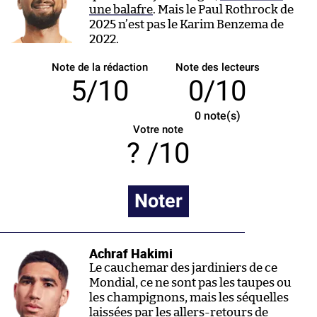
une balafre
. Mais le Paul Rothrock de
2025 n’est pas le Karim Benzema de
2022.
Note de la rédaction
Note des lecteurs
5/10
0/10
0
note(s)
Votre note
/10
Noter
Achraf Hakimi
Le cauchemar des jardiniers de ce
Mondial, ce ne sont pas les taupes ou
les champignons, mais les séquelles
laissées par les allers-retours de