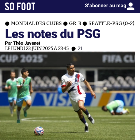
S’abonner au mag
MONDIAL DES CLUBS
GR. B
SEATTLE-PSG (0-2)
Les notes du PSG
Par Théo Juvenet
LE LUNDI 23 JUIN 2025 À 23:45
21