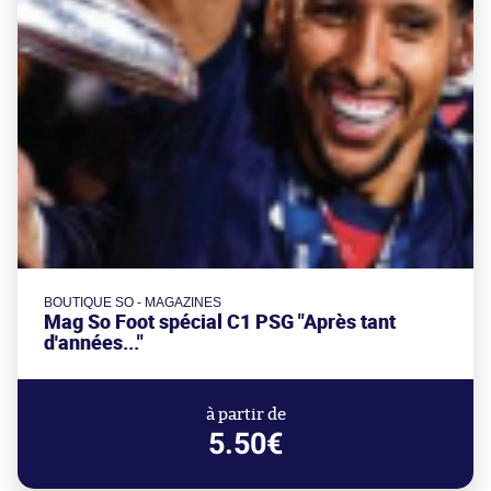
BOUTIQUE SO - MAGAZINES
Mag So Foot spécial C1 PSG "Après tant
d'années..."
à partir de
5.50€