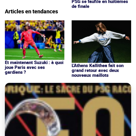
PSG se faufile en huitièmes
de finale
Articles en tendances
Et maintenant Suzuki : à quoi
L'Athens Kallithea fait son
joue Paris avec ses
grand retour avec deux
gardiens ?
nouveaux maillots