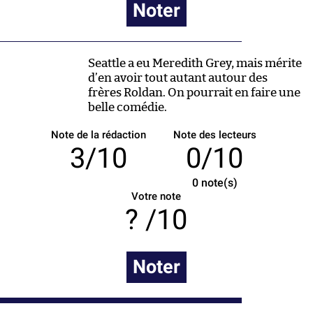
Noter
Seattle a eu Meredith Grey, mais mérite
d’en avoir tout autant autour des
frères Roldan. On pourrait en faire une
belle comédie.
Note de la rédaction
Note des lecteurs
3/10
0/10
0
note(s)
Votre note
/10
Noter