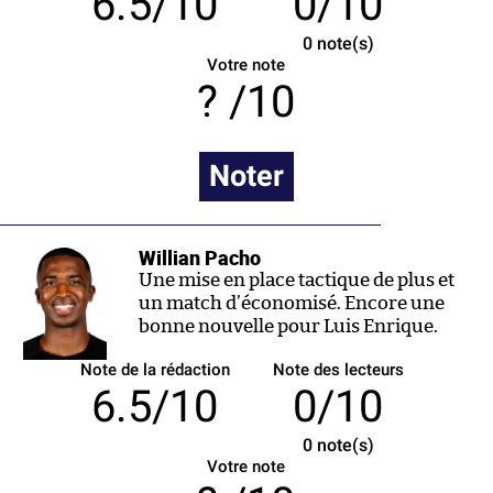
6.5/10
0/10
0
note(s)
Votre note
/10
Noter
Willian Pacho
Une mise en place tactique de plus et
un match d’économisé. Encore une
bonne nouvelle pour Luis Enrique.
Note de la rédaction
Note des lecteurs
6.5/10
0/10
0
note(s)
Votre note