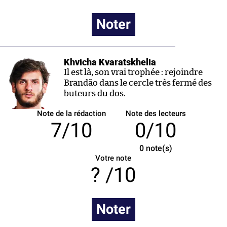
Noter
Khvicha Kvaratskhelia
Il est là, son vrai trophée : rejoindre
Brandão dans le cercle très fermé des
buteurs du dos.
Note de la rédaction
Note des lecteurs
7/10
0/10
0
note(s)
Votre note
/10
Noter