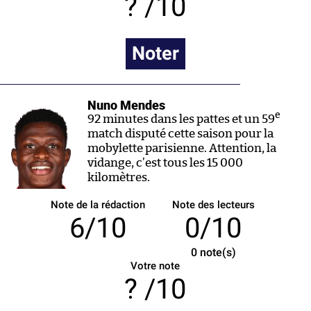
/10
Noter
Nuno Mendes
e
92 minutes dans les pattes et un 59
match disputé cette saison pour la
mobylette parisienne. Attention, la
vidange, c’est tous les 15 000
kilomètres.
Note de la rédaction
Note des lecteurs
6/10
0/10
0
note(s)
Votre note
/10