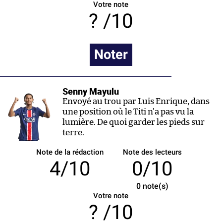
Votre note
/10
Noter
Senny Mayulu
Envoyé au trou par Luis Enrique, dans
une position où le Titi n’a pas vu la
lumière. De quoi garder les pieds sur
terre.
Note de la rédaction
Note des lecteurs
4/10
0/10
0
note(s)
Votre note
/10