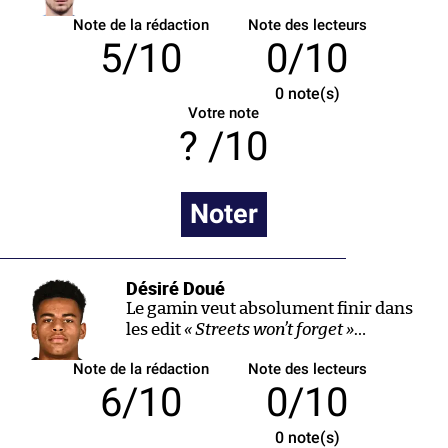
Note de la rédaction
Note des lecteurs
5/10
0/10
0
note(s)
Votre note
/10
Noter
Désiré Doué
Le gamin veut absolument finir dans
les edit
« Streets won’t forget »
…
Note de la rédaction
Note des lecteurs
6/10
0/10
0
note(s)