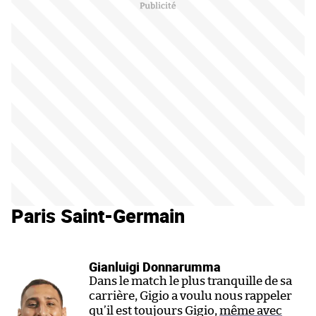
Paris Saint-Germain
Gianluigi Donnarumma
Dans le match le plus tranquille de sa
carrière, Gigio a voulu nous rappeler
qu’il est toujours Gigio,
même avec