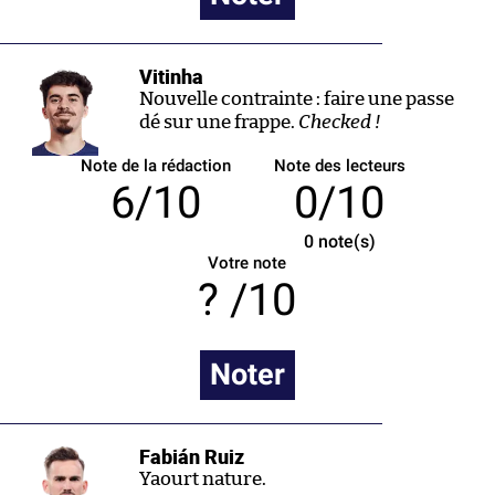
Vitinha
Nouvelle contrainte : faire une passe
dé sur une frappe.
Checked !
Note de la rédaction
Note des lecteurs
6/10
0/10
0
note(s)
Votre note
/10
Noter
Fabián Ruiz
Yaourt nature.