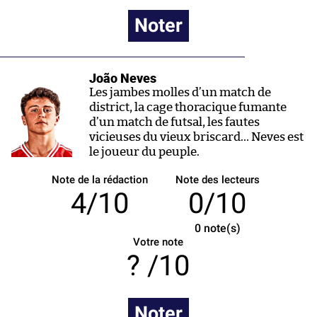
Noter
João Neves
Les jambes molles d’un match de
district, la cage thoracique fumante
d’un match de futsal, les fautes
vicieuses du vieux briscard… Neves est
le joueur du peuple.
Note de la rédaction
Note des lecteurs
4/10
0/10
0
note(s)
Votre note
/10
Noter