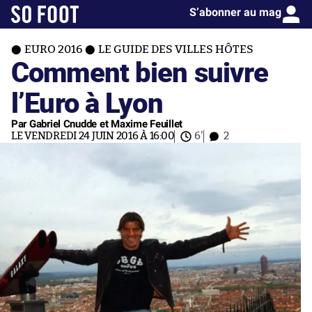
S’abonner au mag
EURO 2016
LE GUIDE DES VILLES HÔTES
Comment bien suivre
l’Euro à Lyon
Par Gabriel Cnudde et Maxime Feuillet
LE VENDREDI 24 JUIN 2016 À 16:00
6'
2