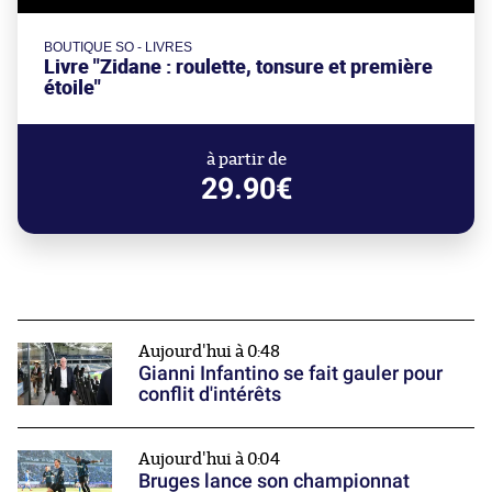
BOUTIQUE SO - LIVRES
Livre "Zidane : roulette, tonsure et première
étoile"
à partir de
29.90€
Aujourd'hui à 0:48
Gianni Infantino se fait gauler pour
conflit d'intérêts
Aujourd'hui à 0:04
Bruges lance son championnat