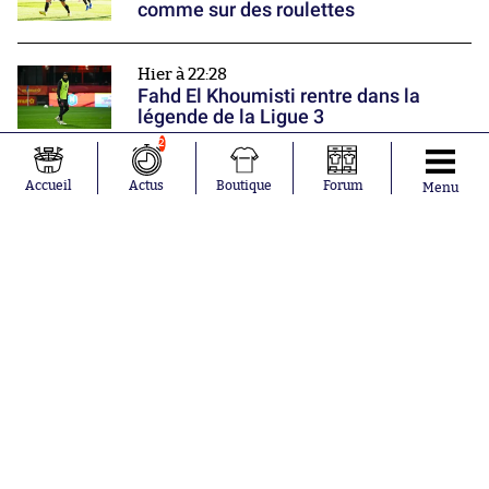
comme sur des roulettes
Hier à 22:28
Fahd El Khoumisti rentre dans la
légende de la Ligue 3
Nos partenaires
2
Accueil
Actus
Boutique
Forum
Menu