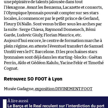
une pépinière de talents jalousée dans tout
l’Hexagone. Avant les Benzema, Lacazette et consorts,
l’Olympique lyonnais pouvait compter sur ses stars
locales, à commencer par le petit prince de Gerland,
Fleury Di Nallo. Sont venus briller sous les arches par
la suite : Serge Chiesa, Raymond Domenech, Rémi
Garde, Ludovic Giuly, Florian Maurice, etc.
Aujourd’hui encore, le centre de formation marche à
plein régime, en atteste l’éventuel transfert de Samuel
Umtiti vers le FC Barcelone. Et les prochaines stars
lyonnaises sont déjà dans les starting-blocks : Gaëtan
Perrin, Aldo et Gédéon Kalulu, Yacine Fekir et Timothé
Cognat.
Retrouvez SO FOOT à Lyon
Musée Gadagne,
exposition DIVINEMENT FOOT
Le Barça et le Real reculent sur l’interdiction du port