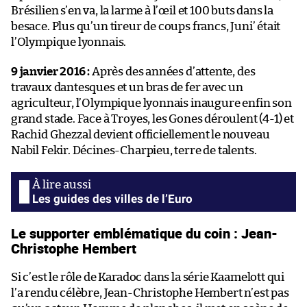
Brésilien s’en va, la larme à l’œil et 100 buts dans la
besace. Plus qu’un tireur de coups francs, Juni’ était
l’Olympique lyonnais.
9 janvier 2016 :
Après des années d’attente, des
travaux dantesques et un bras de fer avec un
agriculteur, l’Olympique lyonnais inaugure enfin son
grand stade. Face à Troyes, les Gones déroulent (4-1) et
Rachid Ghezzal devient officiellement le nouveau
Nabil Fekir. Décines-Charpieu, terre de talents.
Les guides des villes de l’Euro
Le supporter emblématique du coin : Jean-
Christophe Hembert
Si c’est le rôle de Karadoc dans la série Kaamelott qui
l’a rendu célèbre, Jean-Christophe Hembert n’est pas