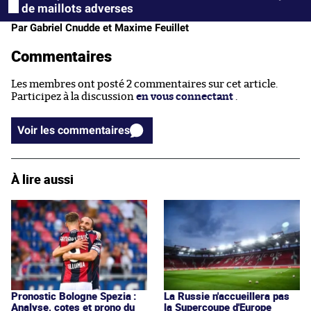
de maillots adverses
Par Gabriel Cnudde et Maxime Feuillet
Commentaires
Les membres ont posté 2 commentaires sur cet article.
Participez à la discussion
en vous connectant
.
Voir les commentaires
À lire aussi
Pronostic Bologne Spezia :
La Russie n'accueillera pas
Analyse, cotes et prono du
la Supercoupe d'Europe