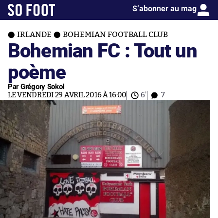
S’abonner au mag
IRLANDE
BOHEMIAN FOOTBALL CLUB
Bohemian FC : Tout un
poème
Par Grégory Sokol
LE VENDREDI 29 AVRIL 2016 À 16:00
6'
7