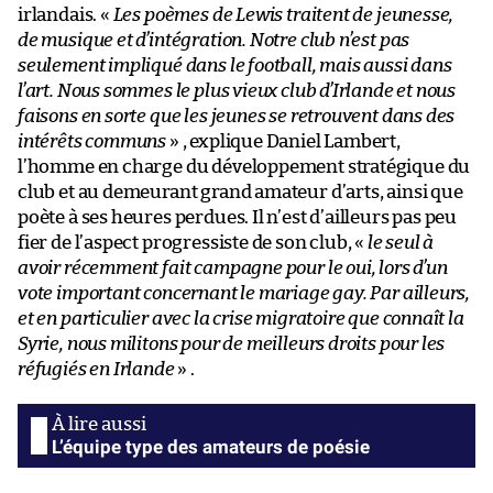
irlandais. «
Les poèmes de Lewis traitent de jeunesse,
de musique et d’intégration. Notre club n’est pas
seulement impliqué dans le football, mais aussi dans
l’art. Nous sommes le plus vieux club d’Irlande et nous
faisons en sorte que les jeunes se retrouvent dans des
intérêts communs
» , explique Daniel Lambert,
l’homme en charge du développement stratégique du
club et au demeurant grand amateur d’arts, ainsi que
poète à ses heures perdues. Il n’est d’ailleurs pas peu
fier de l’aspect progressiste de son club, «
le seul à
avoir récemment fait campagne pour le oui, lors d’un
vote important concernant le mariage gay. Par ailleurs,
et en particulier avec la crise migratoire que connaît la
Syrie, nous militons pour de meilleurs droits pour les
réfugiés en Irlande
» .
L’équipe type des amateurs de poésie