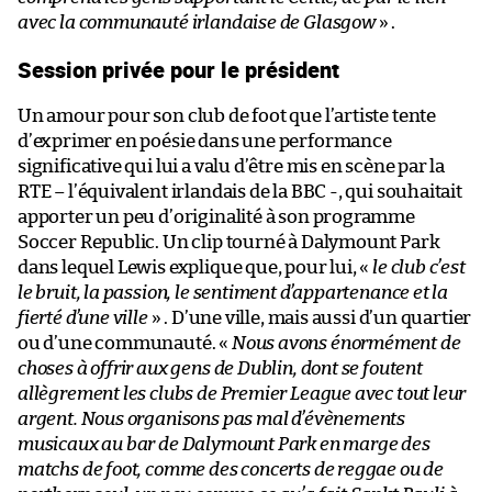
avec la communauté irlandaise de Glasgow
» .
Session privée pour le président
Un amour pour son club de foot que l’artiste tente
d’exprimer en poésie dans une performance
significative qui lui a valu d’être mis en scène par la
RTE – l’équivalent irlandais de la BBC -, qui souhaitait
apporter un peu d’originalité à son programme
Soccer Republic. Un clip tourné à Dalymount Park
dans lequel Lewis explique que, pour lui, «
le club c’est
le bruit, la passion, le sentiment d’appartenance et la
fierté d’une ville
» . D’une ville, mais aussi d’un quartier
ou d’une communauté. «
Nous avons énormément de
choses à offrir aux gens de Dublin, dont se foutent
allègrement les clubs de Premier League avec tout leur
argent. Nous organisons pas mal d’évènements
musicaux au bar de Dalymount Park en marge des
matchs de foot, comme des concerts de reggae ou de