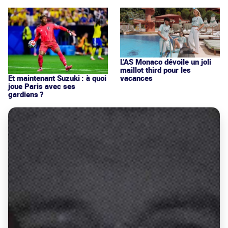
L'AS Monaco dévoile un joli
maillot third pour les
vacances
Et maintenant Suzuki : à quoi
joue Paris avec ses
gardiens ?