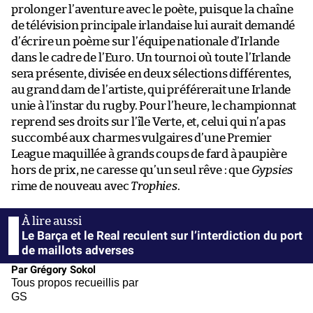
prolonger l’aventure avec le poète, puisque la chaîne
de télévision principale irlandaise lui aurait demandé
d’écrire un poème sur l’équipe nationale d’Irlande
dans le cadre de l’Euro. Un tournoi où toute l’Irlande
sera présente, divisée en deux sélections différentes,
au grand dam de l’artiste, qui préférerait une Irlande
unie à l’instar du rugby. Pour l’heure, le championnat
reprend ses droits sur l’île Verte, et, celui qui n’a pas
succombé aux charmes vulgaires d’une Premier
League maquillée à grands coups de fard à paupière
hors de prix, ne caresse qu’un seul rêve : que
Gypsies
rime de nouveau avec
Trophies
.
Le Barça et le Real reculent sur l’interdiction du port
de maillots adverses
Par Grégory Sokol
Tous propos recueillis par
GS