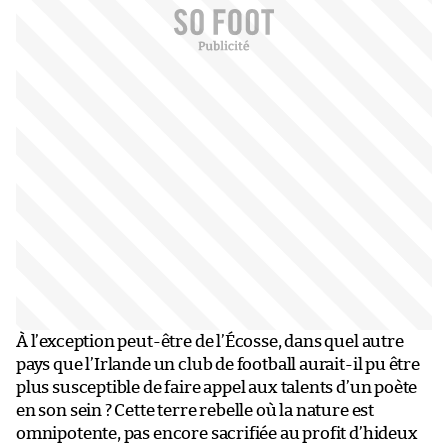
À l’exception peut-être de l’Écosse, dans quel autre
pays que l’Irlande un club de football aurait-il pu être
plus susceptible de faire appel aux talents d’un poète
en son sein ? Cette terre rebelle où la nature est
omnipotente, pas encore sacrifiée au profit d’hideux