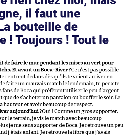
gne, il faut une
La bouteille de
! Toujours ! Tout le
ait de faire le mur pendant les mises au vert pour
matchs. Et avant un Boca-River ?
Ce n’est pas possible
 te rentrent dedans dès qu’ils te voient arriver en
ur de faire un mauvais match le lendemain, tu peux te
es fans de Boca qui préfèrent utiliser le peu d’argent
ôt que de s’acheter un pantalon ou bouffer le soir. Le
 à la hauteur et avoir beaucoup de respect.
ver aujourd’hui ?
Oui ! Comme un gros supporter.
 sur le terrain, je vis le match avec beaucoup
 plus je me sens supporter de Boca. Je retrouve un peu
nd j’étais enfant. Je retrouve la fibre que j’avais