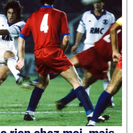
e rien chez moi, mais