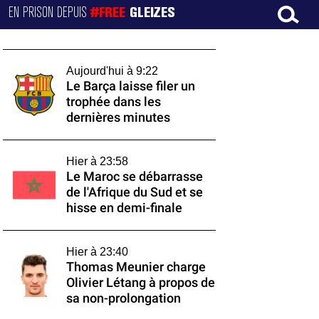
EN PRISON DEPUIS
#FREE
GLEIZES
Aujourd'hui à 9:22
Le Barça laisse filer un
trophée dans les
dernières minutes
Hier à 23:58
Le Maroc se débarrasse
de l'Afrique du Sud et se
hisse en demi-finale
Hier à 23:40
Thomas Meunier charge
Olivier Létang à propos de
sa non-prolongation