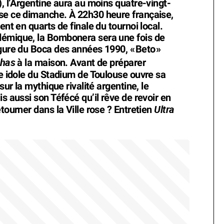
), l’Argentine aura au moins quatre-vingt-
ose ce dimanche. À 22h30 heure française,
ent en quarts de finale du tournoi local.
démique, la Bombonera sera une fois de
igure du Boca des années 1990, «
Beto
»
chas
à la maison. Avant de préparer
ne idole du Stadium de Toulouse ouvre sa
sur la mythique rivalité argentine, le
s aussi son Téfécé qu’il rêve de revoir en
Ultra
tourner dans la Ville rose ? Entretien