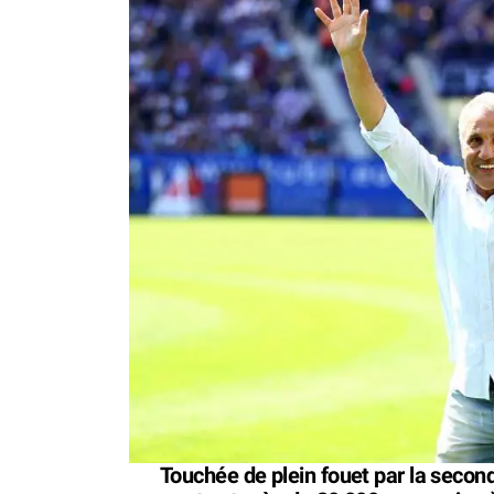
Touchée de plein fouet par la secon