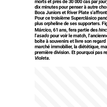
morts et près de 30 000 cas par jour
dix minutes pour penser à autre ch
Boca Juniors et River Plate s’affront
Pour ce troisième Superclásico pan
plus orpheline de ses supporters. F
hin
Márcico, 61 ans, fera partie des
asado
l’
pour voir le match, l’ancien
boîte à souvenirs et livre son regard 
marché immobilier, la diététique, mai
première division. Et pourquoi pas re
Violeta
.