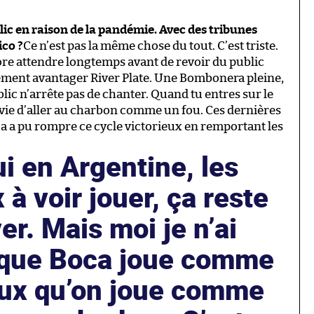
lic en raison de la pandémie. Avec des tribunes
ico ?
Ce n’est pas la même chose du tout. C’est triste.
core attendre longtemps avant de revoir du public
rcément avantager River Plate. Une Bombonera pleine,
lic n’arrête pas de chanter. Quand tu entres sur le
envie d’aller au charbon comme un fou. Ces dernières
ca a pu rompre ce cycle victorieux en remportant les
i en Argentine, les
 à voir jouer, ça reste
er. Mais moi je n’ai
 que Boca joue comme
eux qu’on joue comme