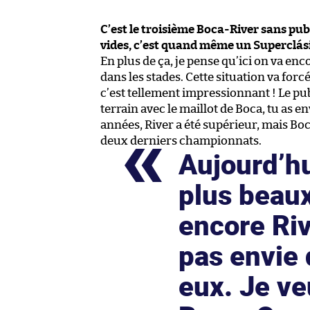
C’est le troisième Boca-River sans pub
vides, c’est quand même un Superclás
En plus de ça, je pense qu’ici on va en
dans les stades. Cette situation va fo
c’est tellement impressionnant ! Le pub
terrain avec le maillot de Boca, tu as 
années, River a été supérieur, mais Bo
deux derniers championnats.
Aujourd’hu
plus beaux
encore Riv
pas envie
eux. Je v