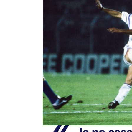
Je ne cass