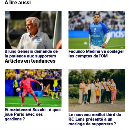
À lire aussi
Bruno Genesio demande de
Facundo Medina va soulager
la patience aux supporters
les comptes de l'OM
Articles en tendances
Et maintenant Suzuki : à quoi
joue Paris avec ses
Le nouveau maillot third du
gardiens ?
RC Lens présenté à un
mariage de supporters ?