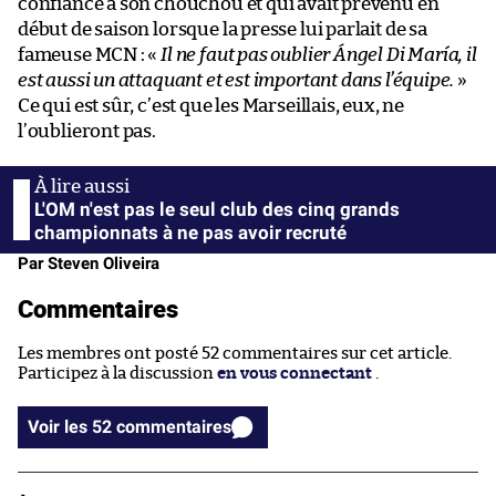
confiance à son chouchou et qui avait prévenu en
début de saison lorsque la presse lui parlait de sa
fameuse MCN : «
Il ne faut pas oublier Ángel Di María, il
est aussi un attaquant et est important dans l’équipe.
»
Ce qui est sûr, c’est que les Marseillais, eux, ne
l’oublieront pas.
L'OM n'est pas le seul club des cinq grands
championnats à ne pas avoir recruté
Par Steven Oliveira
Commentaires
Les membres ont posté 52 commentaires sur cet article.
Participez à la discussion
en vous connectant
.
Voir les 52 commentaires