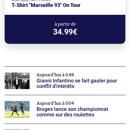
BOUTIQUE SO - T-SHIRT
T-Shirt "Marseille 93" On Tour
à partir de
34.99€
Aujourd'hui à 0:48
Gianni Infantino se fait gauler pour
conflit d'intérêts
Aujourd'hui à 0:04
Bruges lance son championnat
comme sur des roulettes