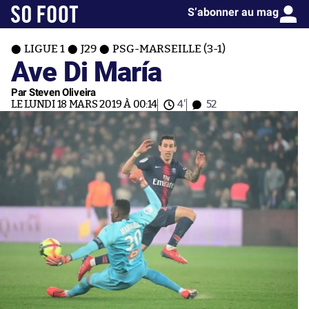
S’abonner au mag
LIGUE 1
J29
PSG-MARSEILLE (3-1)
Ave Di María
Par Steven Oliveira
LE LUNDI 18 MARS 2019 À 00:14
4'
52