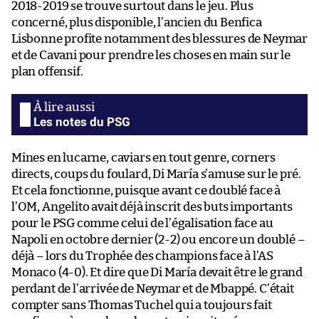
2018-2019 se trouve surtout dans le jeu. Plus
concerné, plus disponible, l’ancien du Benfica
Lisbonne profite notamment des blessures de Neymar
et de Cavani pour prendre les choses en main sur le
plan offensif.
Les notes du PSG
Mines en lucarne, caviars en tout genre, corners
directs, coups du foulard, Di María s’amuse sur le pré.
Et cela fonctionne, puisque avant ce doublé face à
l’OM, Angelito avait déjà inscrit des buts importants
pour le PSG comme celui de l’égalisation face au
Napoli en octobre dernier (2-2) ou encore un doublé –
déjà – lors du Trophée des champions face à l’AS
Monaco (4-0). Et dire que Di María devait être le grand
perdant de l’arrivée de Neymar et de Mbappé. C’était
compter sans Thomas Tuchel qui a toujours fait