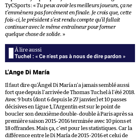
TyCSports : «
Tu peux avoir les meilleurs joueurs, ça ne
t’emmènera pas forcément en finale. Je crois que, cette
fois-ci, le président s’est rendu compte qu’il fallait
continuer avec le même entraîneur pour former
quelque chose de solide.
»
Tuchel : « Ce n’est pas à nous de dire pardon »
L’Ange Di María
Il faut dire qu’Ángel Di María n’a jamais semblé aussi
fort que depuis l’arrivée de Thomas Tuchel à l’été 2018.
Avec 9 buts (dont 6 depuis le 27 janvier) et 10 passes
décisives en Ligue 1, l’Argentin est sur le point de
boucler son deuxième double-double à Paris après sa
première saison 2015-2016 terminée avec 10 pions et
18 offrandes. Mais ça, c’est pour les statistiques. Car la
différence entre le Di María de 2015-2016 et celui de