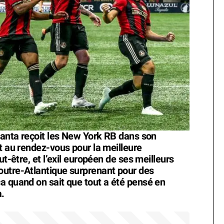
tlanta reçoit les New York RB dans son
t au rendez-vous pour la meilleure
ut-être, et l’exil européen de ses meilleurs
outre-Atlantique surprenant pour des
a quand on sait que tout a été pensé en
à.