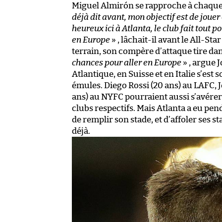
Miguel Almirón se rapproche à chaque
déjà dit avant, mon objectif est de jouer
heureux ici à Atlanta, le club fait tout 
en Europe
» , lâchait-il avant le All-S
terrain, son compère d’attaque tire da
chances pour aller en Europe
» , argue 
Atlantique, en Suisse et en Italie s’est 
émules. Diego Rossi (20 ans) au LAFC, 
ans) au NYFC pourraient aussi s’avérer
clubs respectifs. Mais Atlanta a eu pen
de remplir son stade, et d’affoler ses 
déjà.