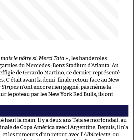
mais le nôtre si. Merci Tata
» , les banderoles
s garnies du Mercedes-Benz Stadium d’Atlanta. Au
’effigie de Gerardo Martino, ce dernier représenté
s. C’était avant la demi-finale retour face au New
 Stripes
n’ont encore rien gagné, pas même la
ur le poteau par les New York Red Bulls, ils ont
té haut la main. Il y a deux ans Tata se morfondait, au
finale de Copa América avec l’Argentine. Depuis, il n’a
 et les rumeurs d’un retour avec l’
Albiceleste
, ou