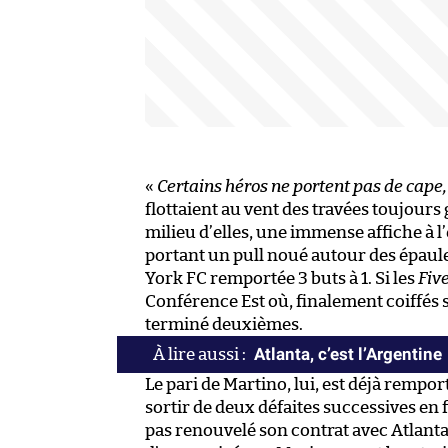
«
Certains héros ne portent pas de cape, 
flottaient au vent des travées toujour
milieu d’elles, une immense affiche à l
portant un pull noué autour des épaule
York FC remportée 3 buts à 1. Si les
Five
Conférence Est où, finalement coiffés s
terminé deuxièmes.
Atlanta, c’est l’Argentine
Le pari de Martino, lui, est déjà rempor
sortir de deux défaites successives en 
pas renouvelé son contrat avec Atlanta,