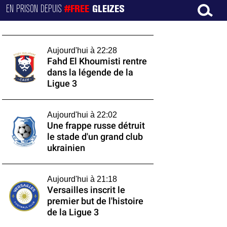
EN PRISON DEPUIS
#FREE
GLEIZES
Aujourd'hui à 22:28
Fahd El Khoumisti rentre
dans la légende de la
Ligue 3
Aujourd'hui à 22:02
Une frappe russe détruit
le stade d'un grand club
ukrainien
Aujourd'hui à 21:18
Versailles inscrit le
premier but de l'histoire
de la Ligue 3