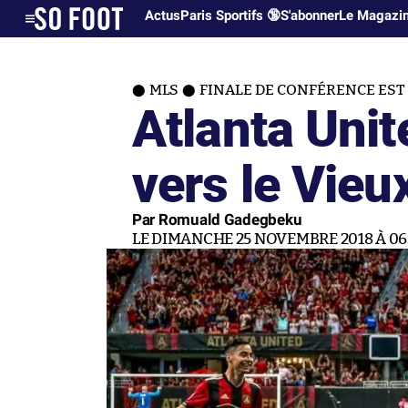
Actus
Paris Sportifs 🔞
S'abonner
Le Magazi
MLS
FINALE DE CONFÉRENCE EST
Atlanta Unit
vers le Vieu
Par Romuald Gadegbeku
LE DIMANCHE 25 NOVEMBRE 2018 À 06