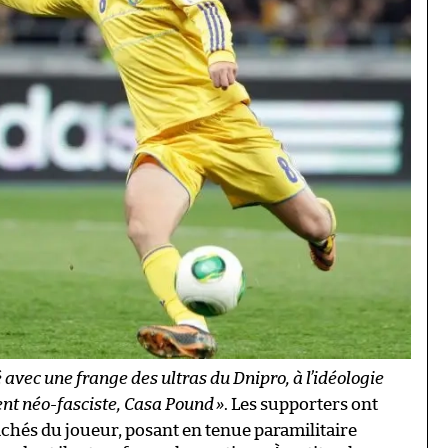
 avec une frange des ultras du Dnipro, à l’idéologie
nt néo-fasciste, Casa Pound
»
. Les supporters ont
chés du joueur, posant en tenue paramilitaire