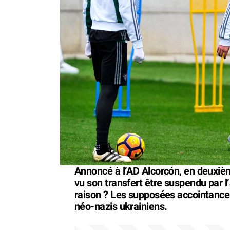
Annoncé à l’AD Alcorcón, en deuxiè
vu son transfert être suspendu par l
raison ? Les supposées accointance
néo-nazis ukrainiens.