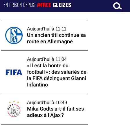
EN PRISON DEPUIS
#FREE
GLEIZES
Aujourd'hui à 11:11
Un ancien titi continue sa
route en Allemagne
Aujourd'hui à 11:04
« Il est la honte du
football » : des salariés de
la FIFA dézinguent Gianni
Infantino
Aujourd'hui à 10:49
Mika Godts a-t-il fait ses
adieux à l’Ajax ?