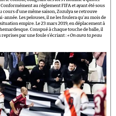
. Conformément au règlement FIFA et ayant été sous
o au cours d’une même saison, Zozulya se retrouve
i-année. Les pelouses, il ne les foulera qu’au mois de
 situation empire. Le 23 mars 2019, en déplacement à
hemardesque. Conspué à chaque touche de balle, il
reprises par une foule s’écriant :
«
On aura ta peau