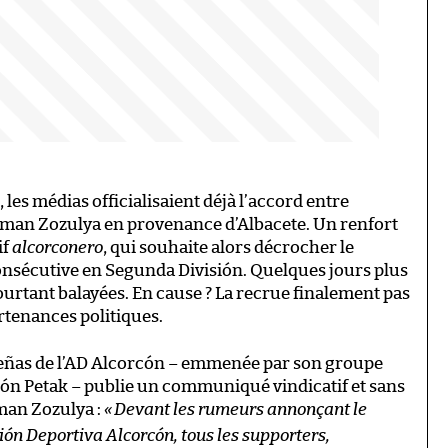
es médias officialisaient déjà l’accord entre
oman Zozulya en provenance d’Albacete. Un renfort
if
alcorconero
, qui souhaite alors décrocher le
nsécutive en Segunda División. Quelques jours plus
ourtant balayées. En cause ? La recrue finalement pas
rtenances politiques.
e Peñas de l’AD Alcorcón – emmenée par son groupe
cción Petak – publie un communiqué vindicatif et sans
man Zozulya :
«
Devant les rumeurs annonçant le
ón Deportiva Alcorcón, tous les supporters,