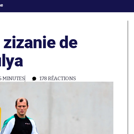
ne
a zizanie de
lya
5 MINUTES
178
RÉACTIONS