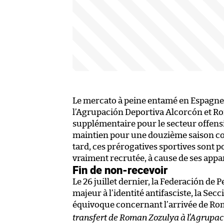
Le mercato à peine entamé en Espagne, l
l’Agrupación Deportiva Alcorcón et R
supplémentaire pour le secteur offens
maintien pour une douzième saison co
tard, ces prérogatives sportives sont p
vraiment recrutée, à cause de ses appa
Fin de non-recevoir
Le 26 juillet dernier, la Federación d
majeur à l’identité antifasciste, la Se
équivoque concernant l’arrivée de Ro
transfert de Roman Zozulya à l’Agrupaci