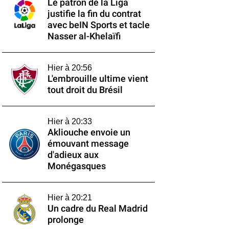
Le patron de la Liga
justifie la fin du contrat
avec beIN Sports et tacle
Nasser al-Khelaïfi
Hier à 20:56
L'embrouille ultime vient
tout droit du Brésil
Hier à 20:33
Akliouche envoie un
émouvant message
d'adieux aux
Monégasques
Hier à 20:21
Un cadre du Real Madrid
prolonge