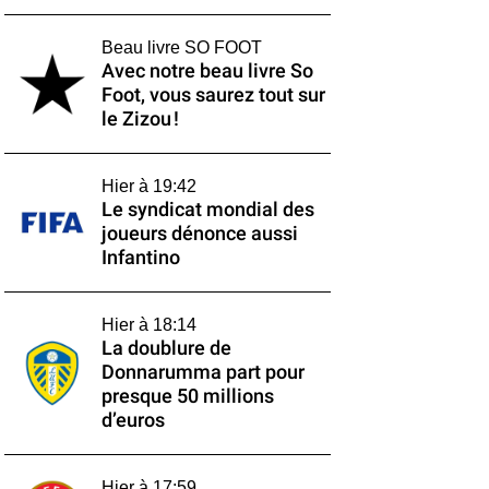
Beau livre SO FOOT
Avec notre beau livre So
Foot, vous saurez tout sur
le Zizou !
Hier à 19:42
Le syndicat mondial des
joueurs dénonce aussi
Infantino
Hier à 18:14
La doublure de
Donnarumma part pour
presque 50 millions
d’euros
Hier à 17:59