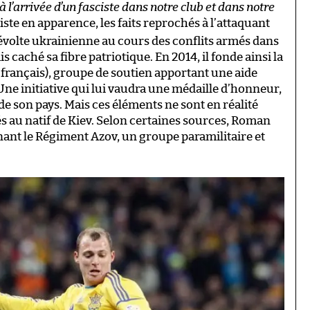
 l’arrivée d’un fasciste dans notre club et dans notre
e en apparence, les faits reprochés à l’attaquant
révolte ukrainienne au cours des conflits armés dans
s caché sa fibre patriotique. En 2014, il fonde ainsi la
rançais), groupe de soutien apportant une aide
Une initiative qui lui vaudra une médaille d’honneur,
 de son pays. Mais ces éléments ne sont en réalité
és au natif de Kiev. Selon certaines sources, Roman
enant le Régiment Azov, un groupe paramilitaire et