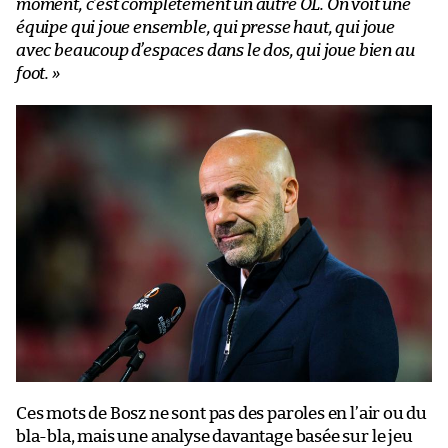
moment, c’est complètement un autre OL. On voit une
équipe qui joue ensemble, qui presse haut, qui joue
avec beaucoup d’espaces dans le dos, qui joue bien au
foot. »
Ces mots de Bosz ne sont pas des paroles en l’air ou du
bla-bla, mais une analyse davantage basée sur le jeu