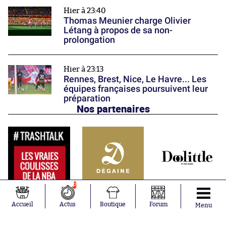
Hier à 23:40
Thomas Meunier charge Olivier
Létang à propos de sa non-
prolongation
Hier à 23:13
Rennes, Brest, Nice, Le Havre... Les
équipes françaises poursuivent leur
préparation
Nos partenaires
0
Accueil
Actus
Boutique
Forum
Menu