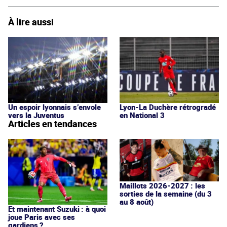
À lire aussi
Un espoir lyonnais s’envole
Lyon-La Duchère rétrogradé
vers la Juventus
en National 3
Articles en tendances
Maillots 2026-2027 : les
sorties de la semaine (du 3
au 8 août)
Et maintenant Suzuki : à quoi
joue Paris avec ses
gardiens ?