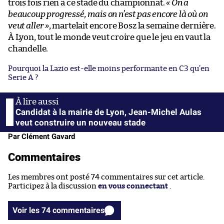
trois fois rien à ce stade du championnat.
« On a
beaucoup progressé, mais on n’est pas encore là où on
veut aller »
, martelait encore Bosz la semaine dernière.
À Lyon, tout le monde veut croire que le jeu en vaut la
chandelle.
Pourquoi la Lazio est-elle moins performante en C3 qu’en
Serie A ?
Candidat à la mairie de Lyon, Jean-Michel Aulas
veut construire un nouveau stade
Par Clément Gavard
Commentaires
Les membres ont posté 74 commentaires sur cet article.
Participez à la discussion
en vous connectant
.
Voir les 74 commentaires