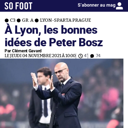
S’abonner au mag
C3
GR. A
LYON-SPARTA PRAGUE
À Lyon, les bonnes
idées de Peter Bosz
Par Clément Gavard
LE JEUDI 04 NOVEMBRE 2021 À 10:00
4'
74