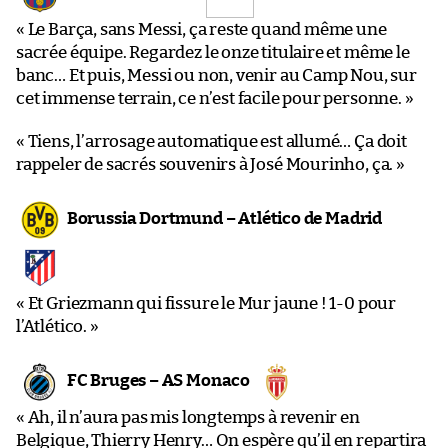
« Le Barça, sans Messi, ça reste quand même une
sacrée équipe. Regardez le onze titulaire et même le
banc… Et puis, Messi ou non, venir au Camp Nou, sur
cet immense terrain, ce n’est facile pour personne. »
« Tiens, l’arrosage automatique est allumé… Ça doit
rappeler de sacrés souvenirs à José Mourinho, ça. »
Borussia Dortmund – Atlético de Madrid
« Et Griezmann qui fissure le Mur jaune ! 1-0 pour
l’Atlético. »
FC Bruges – AS Monaco
« Ah, il n’aura pas mis longtemps à revenir en
Belgique, Thierry Henry… On espère qu’il en repartira