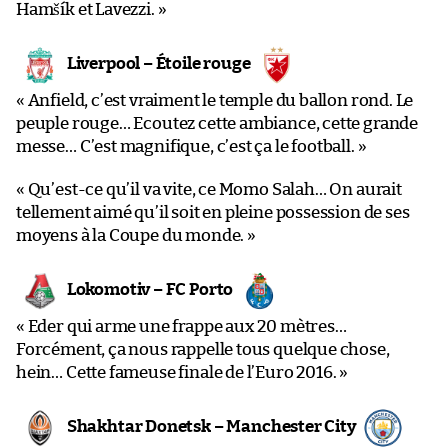
Hamšík et Lavezzi. »
Liverpool – Étoile rouge
« Anfield, c’est vraiment le temple du ballon rond. Le
peuple rouge… Ecoutez cette ambiance, cette grande
messe… C’est magnifique, c’est ça le football. »
« Qu’est-ce qu’il va vite, ce Momo Salah… On aurait
tellement aimé qu’il soit en pleine possession de ses
moyens à la Coupe du monde. »
Lokomotiv – FC Porto
« Eder qui arme une frappe aux 20 mètres…
Forcément, ça nous rappelle tous quelque chose,
hein… Cette fameuse finale de l’Euro 2016. »
Shakhtar Donetsk – Manchester City