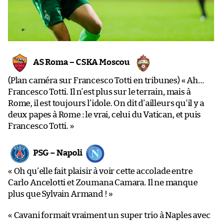
AS Roma – CSKA Moscou
(Plan caméra sur Francesco Totti en tribunes) « Ah…
Francesco Totti. Il n’est plus sur le terrain, mais à
Rome, il est toujours l’idole. On dit d’ailleurs qu’il y a
deux papes à Rome : le vrai, celui du Vatican, et puis
Francesco Totti. »
PSG – Napoli
« Oh qu’elle fait plaisir à voir cette accolade entre
Carlo Ancelotti et Zoumana Camara. Il ne manque
plus que Sylvain Armand ! »
« Cavani formait vraiment un super trio à Naples avec