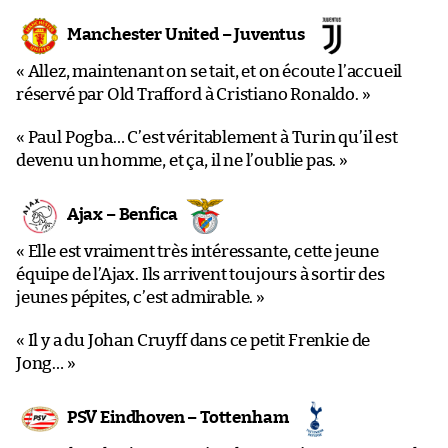
Manchester United – Juventus
« Allez, maintenant on se tait, et on écoute l’accueil
réservé par Old Trafford à Cristiano Ronaldo. »
« Paul Pogba… C’est véritablement à Turin qu’il est
devenu un homme, et ça, il ne l’oublie pas. »
Ajax – Benfica
« Elle est vraiment très intéressante, cette jeune
équipe de l’Ajax. Ils arrivent toujours à sortir des
jeunes pépites, c’est admirable. »
« Il y a du Johan Cruyff dans ce petit Frenkie de
Jong… »
PSV Eindhoven – Tottenham