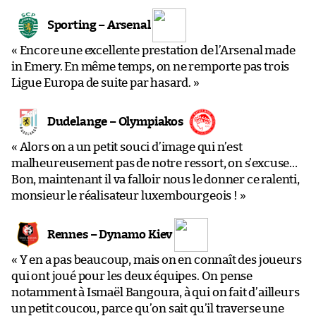
Sporting – Arsenal
« Encore une excellente prestation de l’Arsenal made
in Emery. En même temps, on ne remporte pas trois
Ligue Europa de suite par hasard. »
Dudelange – Olympiakos
« Alors on a un petit souci d’image qui n’est
malheureusement pas de notre ressort, on s’excuse…
Bon, maintenant il va falloir nous le donner ce ralenti,
monsieur le réalisateur luxembourgeois ! »
Rennes – Dynamo Kiev
« Y en a pas beaucoup, mais on en connaît des joueurs
qui ont joué pour les deux équipes. On pense
notamment à Ismaël Bangoura, à qui on fait d’ailleurs
un petit coucou, parce qu’on sait qu’il traverse une