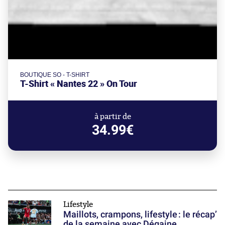
BOUTIQUE SO - T-SHIRT
T-Shirt « Nantes 22 » On Tour
à partir de
34.99€
Lifestyle
Maillots, crampons, lifestyle : le récap’
de la semaine avec Dégaine