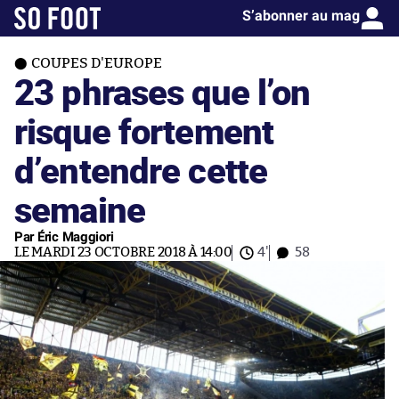
S’abonner au mag
COUPES D'EUROPE
23 phrases que l’on
risque fortement
d’entendre cette
semaine
Par Éric Maggiori
LE MARDI 23 OCTOBRE 2018 À 14:00
4'
58