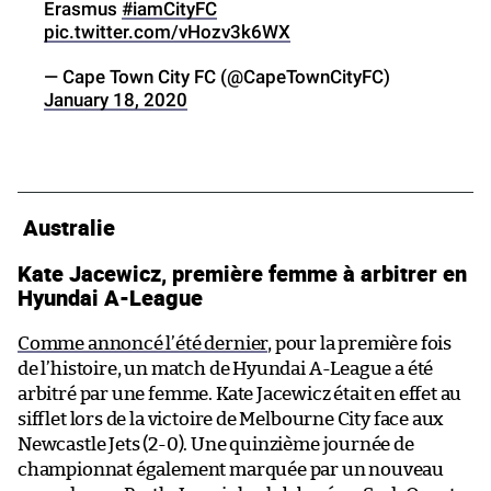
Erasmus
#iamCityFC
pic.twitter.com/vHozv3k6WX
— Cape Town City FC (@CapeTownCityFC)
January 18, 2020
Australie
Kate Jacewicz, première femme à arbitrer en
Hyundai A-League
Comme annoncé l’été dernier
, pour la première fois
de l’histoire, un match de Hyundai A-League a été
arbitré par une femme. Kate Jacewicz était en effet au
sifflet lors de la victoire de Melbourne City face aux
Newcastle Jets (2-0). Une quinzième journée de
championnat également marquée par un nouveau