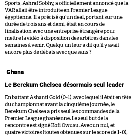
Sports, Ashraf Sobhy, a officiellement annoncé que la
VAR allait être introduite en Premier League
égyptienne. Il a précisé qu’un deal, portant sur une
durée de trois ans et demi, était en cours de
finalisation avec une entreprise étrangère pour
mettre la vidéo à disposition des arbitres dans les
semaines à venir. Quelqu’un leur a dit qu’il y avait
encore plus de débats avec que sans ?
Ghana
Le Berekum Chelsea désormais seul leader
En battant Ashanti Gold (0-1), avec lequel il était en tête
du championnat avant la cinquième journée, le
Berekum Chelsea a pris seul les commandes de la
Premier League ghanéenne. Le seul but de la
rencontre est signé Kofi Owusu. Avec un nul, et
quatre victoires (toutes obtenues sur le score de 1-0),