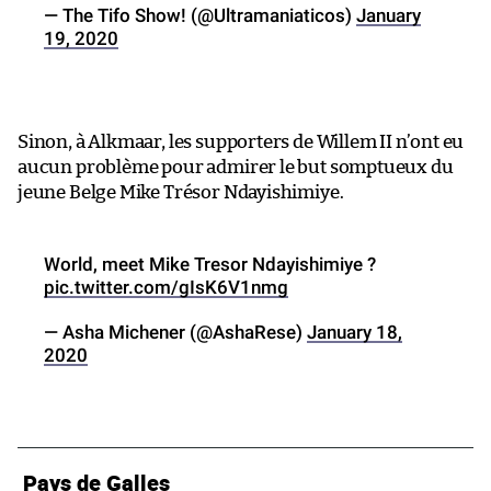
— The Tifo Show! (@Ultramaniaticos)
January
19, 2020
Sinon, à Alkmaar, les supporters de Willem II n’ont eu
aucun problème pour admirer le but somptueux du
jeune Belge Mike Trésor Ndayishimiye.
World, meet Mike Tresor Ndayishimiye ?
pic.twitter.com/gIsK6V1nmg
— Asha Michener (@AshaRese)
January 18,
2020
Pays de Galles