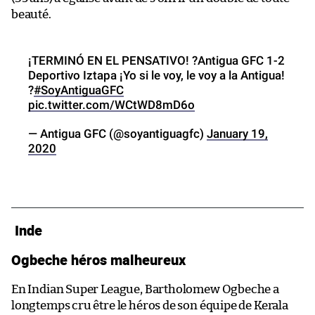
beauté.
¡TERMINÓ EN EL PENSATIVO! ?Antigua GFC 1-2
Deportivo Iztapa ¡Yo si le voy, le voy a la Antigua!
?
#SoyAntiguaGFC
pic.twitter.com/WCtWD8mD6o
— Antigua GFC (@soyantiguagfc)
January 19,
2020
Inde
Ogbeche héros malheureux
En Indian Super League, Bartholomew Ogbeche a
longtemps cru être le héros de son équipe de Kerala