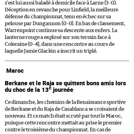
s’est lui aussi baladé à domicile face à Larne (3-0).
Déception en revanche pour Linfield, la meilleure
défense du championnat, tenu en échec sur sa
pelouse par Dungannon (0-0). En bas de classement,
Warrenpoint continue sa descente aux enfers. La
lanterne rouge a explosé sur son terrain face à
Coleraine (0-4), dans une rencontre au cours de
laquelle Jamie Glackin a inscrit un triplé.
Maroc
Berkane et le Raja se quittent bons amis lors
e
du choc de la 13
journée
Ce dimanche, les chemins de la Renaissance sportive
de Berkane et du Raja de Casablanca se croisaient de
nouveau. Et ce match était scruté par tout le Maroc,
puisque cette rencontre mettait au prise le premier
contre le troisième du championnat. En cas de