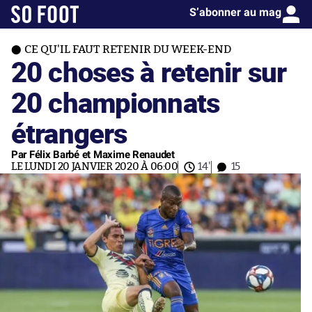
S’abonner au mag
CE QU'IL FAUT RETENIR DU WEEK-END
20 choses à retenir sur
20 championnats
étrangers
Par Félix Barbé et Maxime Renaudet
LE LUNDI 20 JANVIER 2020 À 06:00
14'
15