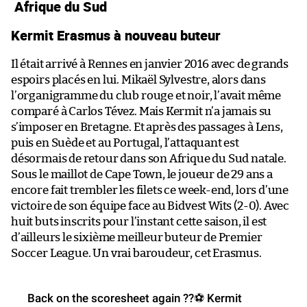
Afrique du Sud
Kermit Erasmus à nouveau buteur
Il était arrivé à Rennes en janvier 2016 avec de grands
espoirs placés en lui. Mikaël Sylvestre, alors dans
l’organigramme du club rouge et noir, l’avait même
comparé à Carlos Tévez. Mais Kermit n’a jamais su
s’imposer en Bretagne. Et après des passages à Lens,
puis en Suède et au Portugal, l’attaquant est
désormais de retour dans son Afrique du Sud natale.
Sous le maillot de Cape Town, le joueur de 29 ans a
encore fait trembler les filets ce week-end, lors d’une
victoire de son équipe face au Bidvest Wits (2-0). Avec
huit buts inscrits pour l’instant cette saison, il est
d’ailleurs le sixième meilleur buteur de Premier
Soccer League. Un vrai baroudeur, cet Erasmus.
Back on the scoresheet again ??⚽️ Kermit