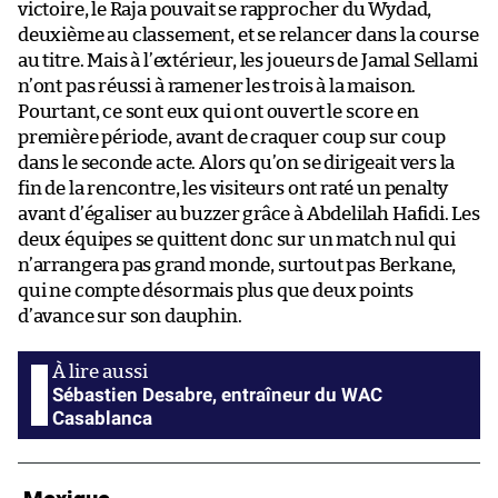
victoire, le Raja pouvait se rapprocher du Wydad,
deuxième au classement, et se relancer dans la course
au titre. Mais à l’extérieur, les joueurs de Jamal Sellami
n’ont pas réussi à ramener les trois à la maison.
Pourtant, ce sont eux qui ont ouvert le score en
première période, avant de craquer coup sur coup
dans le seconde acte. Alors qu’on se dirigeait vers la
fin de la rencontre, les visiteurs ont raté un penalty
avant d’égaliser au buzzer grâce à Abdelilah Hafidi. Les
deux équipes se quittent donc sur un match nul qui
n’arrangera pas grand monde, surtout pas Berkane,
qui ne compte désormais plus que deux points
d’avance sur son dauphin.
Sébastien Desabre, entraîneur du WAC
Casablanca