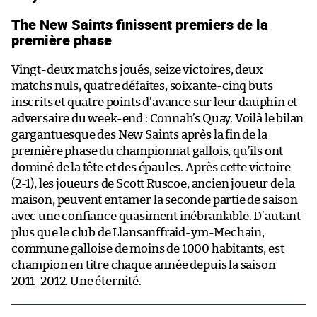
The New Saints finissent premiers de la
première phase
Vingt-deux matchs joués, seize victoires, deux
matchs nuls, quatre défaites, soixante-cinq buts
inscrits et quatre points d’avance sur leur dauphin et
adversaire du week-end : Connah’s Quay. Voilà le bilan
gargantuesque des New Saints après la fin de la
première phase du championnat gallois, qu’ils ont
dominé de la tête et des épaules. Après cette victoire
(2-1), les joueurs de Scott Ruscoe, ancien joueur de la
maison, peuvent entamer la seconde partie de saison
avec une confiance quasiment inébranlable. D’autant
plus que le club de Llansanffraid-ym-Mechain,
commune galloise de moins de 1000 habitants, est
champion en titre chaque année depuis la saison
2011-2012. Une éternité.