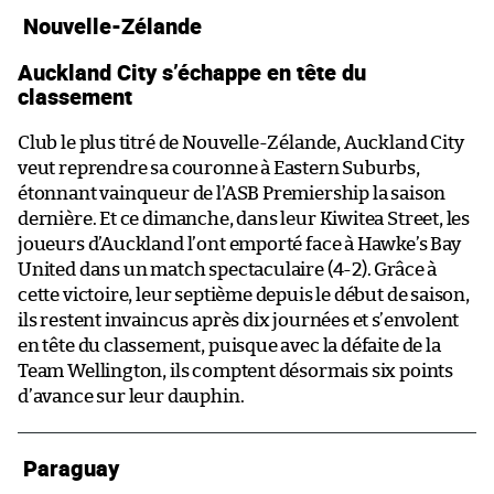
Nouvelle-Zélande
Auckland City s’échappe en tête du
classement
Club le plus titré de Nouvelle-Zélande, Auckland City
veut reprendre sa couronne à Eastern Suburbs,
étonnant vainqueur de l’ASB Premiership la saison
dernière. Et ce dimanche, dans leur Kiwitea Street, les
joueurs d’Auckland l’ont emporté face à Hawke’s Bay
United dans un match spectaculaire (4-2). Grâce à
cette victoire, leur septième depuis le début de saison,
ils restent invaincus après dix journées et s’envolent
en tête du classement, puisque avec la défaite de la
Team Wellington, ils comptent désormais six points
d’avance sur leur dauphin.
Paraguay