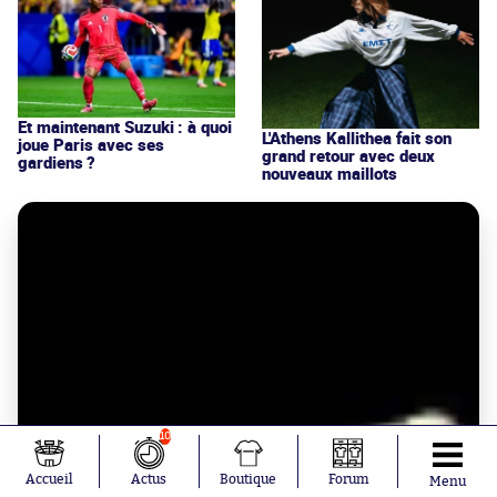
Et maintenant Suzuki : à quoi
L'Athens Kallithea fait son
joue Paris avec ses
grand retour avec deux
gardiens ?
nouveaux maillots
10
Accueil
Actus
Boutique
Forum
Menu